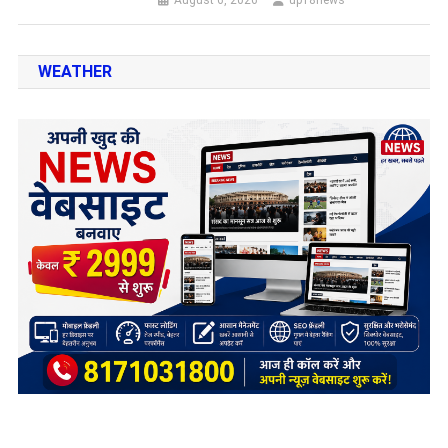
August 6, 2026
up18news
WEATHER