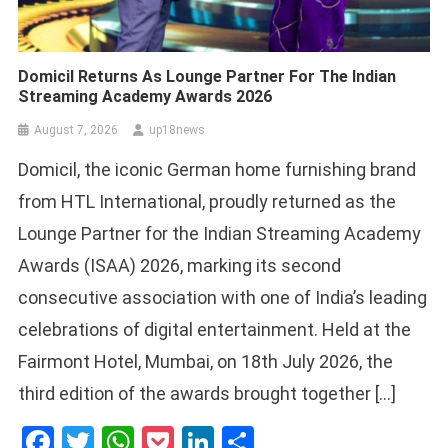
Domicil Returns As Lounge Partner For The Indian
Streaming Academy Awards 2026
August 7, 2026
up18news
Domicil, the iconic German home furnishing brand
from HTL International, proudly returned as the
Lounge Partner for the Indian Streaming Academy
Awards (ISAA) 2026, marking its second
consecutive association with one of India’s leading
celebrations of digital entertainment. Held at the
Fairmont Hotel, Mumbai, on 18th July 2026, the
third edition of the awards brought together […]
Facebook
Twitter
WhatsApp
Pocket
LinkedIn
Share