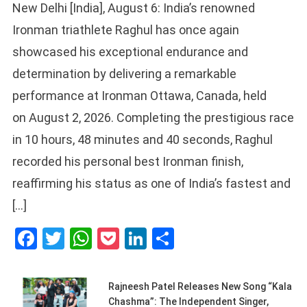
New Delhi [India], August 6: India’s renowned
Ironman triathlete Raghul has once again
showcased his exceptional endurance and
determination by delivering a remarkable
performance at Ironman Ottawa, Canada, held
on August 2, 2026. Completing the prestigious race
in 10 hours, 48 minutes and 40 seconds, Raghul
recorded his personal best Ironman finish,
reaffirming his status as one of India’s fastest and
[…]
Facebook
Twitter
WhatsApp
Pocket
LinkedIn
Share
Rajneesh Patel Releases New Song “Kala
Chashma”: The Independent Singer,