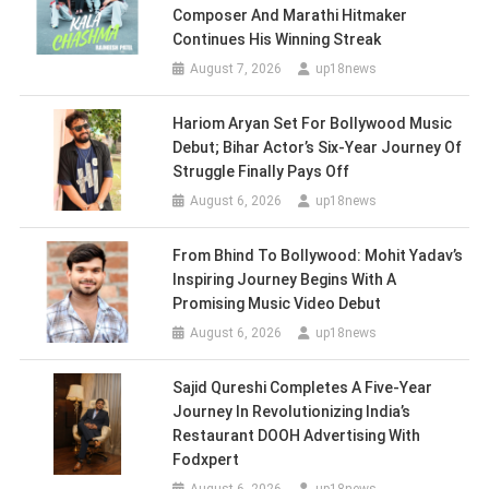
Composer And Marathi Hitmaker
Continues His Winning Streak
August 7, 2026
up18news
Hariom Aryan Set For Bollywood Music
Debut; Bihar Actor’s Six-Year Journey Of
Struggle Finally Pays Off
August 6, 2026
up18news
From Bhind To Bollywood: Mohit Yadav’s
Inspiring Journey Begins With A
Promising Music Video Debut
August 6, 2026
up18news
Sajid Qureshi Completes A Five-Year
Journey In Revolutionizing India’s
Restaurant DOOH Advertising With
Fodxpert