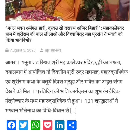
​”मंगल भवन अमंगल हारी, द्रवउ सो दसरथ अजिर बिहारी”: महाकालेश्वर
धाम में श्रीराम की बाल लीलाओं और विश्वामित्र यज्ञ प्रसंग ने भक्तों को
किया भावविभोर
August 5, 2026
up18news
आगरा। यमुना तट स्थित श्री महाकालेश्वर मंदिर, बूढ़ी का नगला,
दयालबाग में आयोजित नौ दिवसीय श्री रुद्र महायज्ञ, महारुद्राभिषेक
एवं श्रीराम कथा के चतुर्थ दिवस श्रद्धा और भक्ति का अद्भुत संगम
देखने को मिला। प्रतिदिन की भांति कार्यक्रम का शुभारंभ वैदिक
मंत्रोच्चार के मध्य महारुद्राभिषेक से हुआ। 101 श्रद्धालुओं ने
भगवान भोलेनाथ का विधि-विधान से […]
Facebook
Twitter
WhatsApp
Pocket
LinkedIn
Share