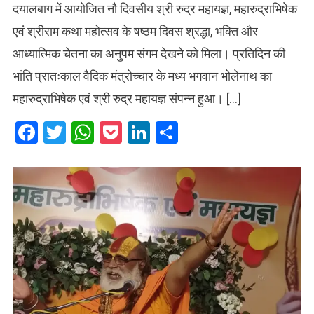
दयालबाग में आयोजित नौ दिवसीय श्री रुद्र महायज्ञ, महारुद्राभिषेक
एवं श्रीराम कथा महोत्सव के षष्ठम दिवस श्रद्धा, भक्ति और
आध्यात्मिक चेतना का अनुपम संगम देखने को मिला। प्रतिदिन की
भांति प्रातःकाल वैदिक मंत्रोच्चार के मध्य भगवान भोलेनाथ का
महारुद्राभिषेक एवं श्री रुद्र महायज्ञ संपन्न हुआ। […]
Facebook
Twitter
WhatsApp
Pocket
LinkedIn
Share