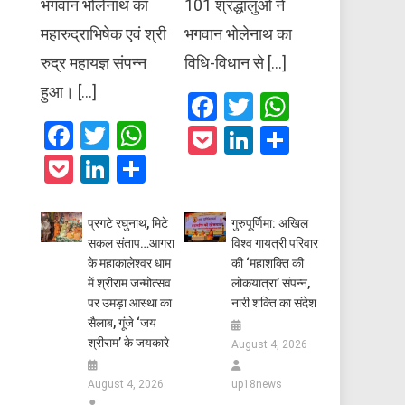
भगवान भोलेनाथ का
101 श्रद्धालुओं ने
महारुद्राभिषेक एवं श्री
भगवान भोलेनाथ का
रुद्र महायज्ञ संपन्न
विधि-विधान से […]
हुआ। […]
Facebook
Twitter
WhatsAp
Facebook
Twitter
WhatsApp
Pocket
LinkedIn
Share
Pocket
LinkedIn
Share
प्रगटे रघुनाथ, मिटे
गुरुपूर्णिमा: अखिल
सकल संताप…आगरा
विश्व गायत्री परिवार
के महाकालेश्वर धाम
की ‘महाशक्ति की
में श्रीराम जन्मोत्सव
लोकयात्रा’ संपन्न,
पर उमड़ा आस्था का
नारी शक्ति का संदेश
सैलाब, गूंजे ‘जय
श्रीराम’ के जयकारे
August 4, 2026
August 4, 2026
up18news