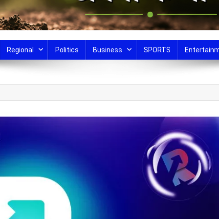
Regional
Politics
Business
SPORTS
Entertain