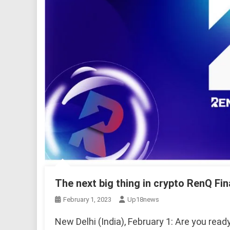
The next big thing in crypto RenQ Fin
February 1, 2023
Up18news
New Delhi (India), February 1: Are you read