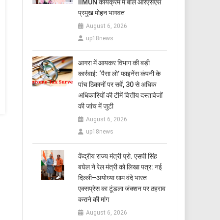
IIMUN कार्यक्रम में बोले आरएसएस
प्रमुख मोहन भागवत
August 6, 2026
up18news
आगरा में आयकर विभाग की बड़ी
कार्रवाई: ‘पैसा लो’ फाइनेंस कंपनी के
पांच ठिकानों पर सर्वे, 30 से अधिक
अधिकारियों की टीमें वित्तीय दस्तावेजों
की जांच में जुटी
August 6, 2026
up18news
केंद्रीय राज्य मंत्री प्रो. एसपी सिंह
बघेल ने रेल मंत्री को लिखा पत्र: नई
दिल्ली–अयोध्या धाम वंदे भारत
एक्सप्रेस का टूंडला जंक्शन पर ठहराव
कराने की मांग
August 6, 2026