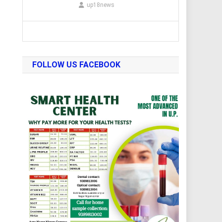
up18news
FOLLOW US FACEBOOK