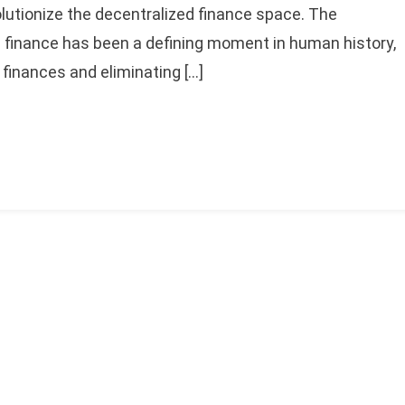
volutionize the decentralized finance space. The
n finance has been a defining moment in human history,
r finances and eliminating […]