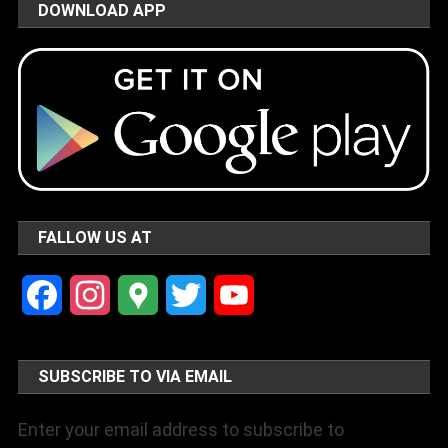
DOWNLOAD APP
FALLOW US AT
Facebook
Instagram
Google
Twitter
YouTube
Maps
Channel
SUBSCRIBE TO VIA EMAIL
Enter your email address to subscribe to