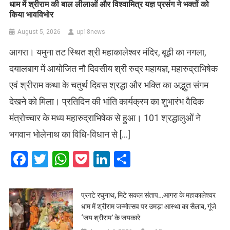
धाम में श्रीराम की बाल लीलाओं और विश्वामित्र यज्ञ प्रसंग ने भक्तों को
किया भावविभोर
August 5, 2026
up18news
आगरा। यमुना तट स्थित श्री महाकालेश्वर मंदिर, बूढ़ी का नगला,
दयालबाग में आयोजित नौ दिवसीय श्री रुद्र महायज्ञ, महारुद्राभिषेक
एवं श्रीराम कथा के चतुर्थ दिवस श्रद्धा और भक्ति का अद्भुत संगम
देखने को मिला। प्रतिदिन की भांति कार्यक्रम का शुभारंभ वैदिक
मंत्रोच्चार के मध्य महारुद्राभिषेक से हुआ। 101 श्रद्धालुओं ने
भगवान भोलेनाथ का विधि-विधान से […]
Facebook
Twitter
WhatsApp
Pocket
LinkedIn
Share
प्रगटे रघुनाथ, मिटे सकल संताप…आगरा के महाकालेश्वर
धाम में श्रीराम जन्मोत्सव पर उमड़ा आस्था का सैलाब, गूंजे
‘जय श्रीराम’ के जयकारे