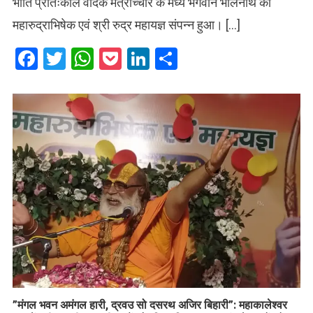
भांति प्रातःकाल वैदिक मंत्रोच्चार के मध्य भगवान भोलेनाथ का
महारुद्राभिषेक एवं श्री रुद्र महायज्ञ संपन्न हुआ। […]
Facebook
Twitter
WhatsApp
Pocket
LinkedIn
Share
​”मंगल भवन अमंगल हारी, द्रवउ सो दसरथ अजिर बिहारी”: महाकालेश्वर