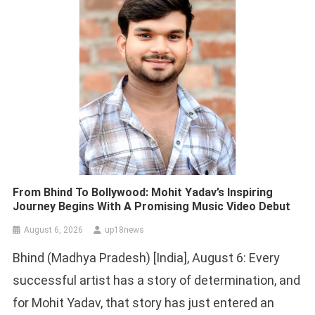
From Bhind To Bollywood: Mohit Yadav’s Inspiring
Journey Begins With A Promising Music Video Debut
August 6, 2026
up18news
Bhind (Madhya Pradesh) [India], August 6: Every
successful artist has a story of determination, and
for Mohit Yadav, that story has just entered an