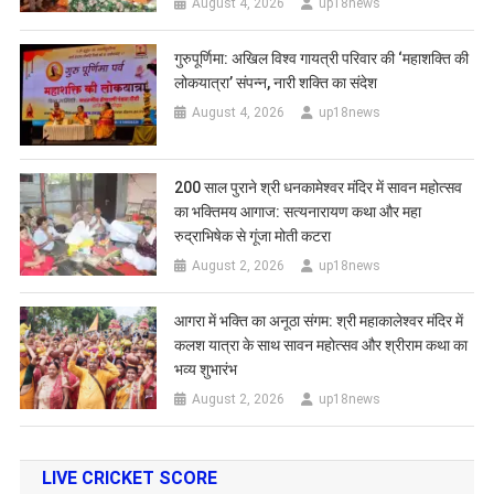
August 4, 2026
up18news
गुरुपूर्णिमा: अखिल विश्व गायत्री परिवार की ‘महाशक्ति की
लोकयात्रा’ संपन्न, नारी शक्ति का संदेश
August 4, 2026
up18news
200 साल पुराने श्री धनकामेश्वर मंदिर में सावन महोत्सव
का भक्तिमय आगाज: सत्यनारायण कथा और महा
रुद्राभिषेक से गूंजा मोती कटरा
August 2, 2026
up18news
आगरा में भक्ति का अनूठा संगम: श्री महाकालेश्वर मंदिर में
कलश यात्रा के साथ सावन महोत्सव और श्रीराम कथा का
भव्य शुभारंभ
August 2, 2026
up18news
LIVE CRICKET SCORE