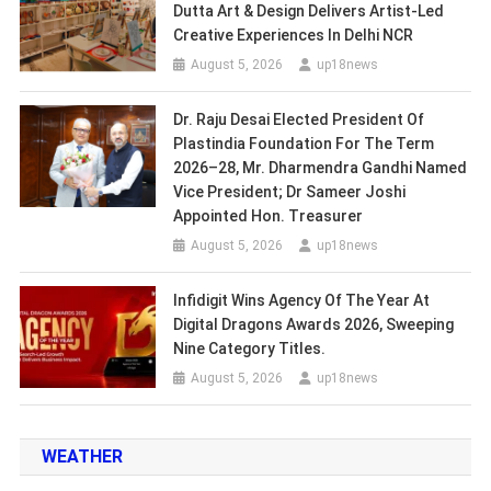
Dutta Art & Design Delivers Artist-Led
Creative Experiences In Delhi NCR
August 5, 2026
up18news
Dr. Raju Desai Elected President Of
Plastindia Foundation For The Term
2026–28, Mr. Dharmendra Gandhi Named
Vice President; Dr Sameer Joshi
Appointed Hon. Treasurer
August 5, 2026
up18news
Infidigit Wins Agency Of The Year At
Digital Dragons Awards 2026, Sweeping
Nine Category Titles.
August 5, 2026
up18news
WEATHER