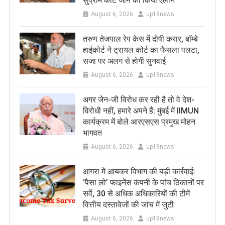
सुप्रीम कोर्ट जाने का किया ऐलान
August 6, 2026
up18news
तरुण तेजपाल रेप केस में दोषी करार, बॉम्बे
हाईकोर्ट ने ट्रायल कोर्ट का फैसला पलटा,
सजा पर अलग से होगी सुनवाई
August 6, 2026
up18news
अगर जेन-जी विरोध कर रही है तो वे देश-
विरोधी नहीं, हमारे अपने हैं: मुंबई में IIMUN
कार्यक्रम में बोले आरएसएस प्रमुख मोहन
भागवत
August 6, 2026
up18news
आगरा में आयकर विभाग की बड़ी कार्रवाई:
‘पैसा लो’ फाइनेंस कंपनी के पांच ठिकानों पर
सर्वे, 30 से अधिक अधिकारियों की टीमें
वित्तीय दस्तावेजों की जांच में जुटी
August 6, 2026
up18news