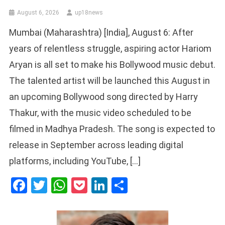
August 6, 2026
up18news
Mumbai (Maharashtra) [India], August 6: After
years of relentless struggle, aspiring actor Hariom
Aryan is all set to make his Bollywood music debut.
The talented artist will be launched this August in
an upcoming Bollywood song directed by Harry
Thakur, with the music video scheduled to be
filmed in Madhya Pradesh. The song is expected to
release in September across leading digital
platforms, including YouTube, […]
Facebook
Twitter
WhatsApp
Pocket
LinkedIn
Share