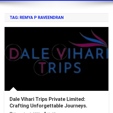
TAG:
REMYA P RAVEENDRAN
Dale Vihari Trips Private Limited:
Crafting Unforgettable Journeys.