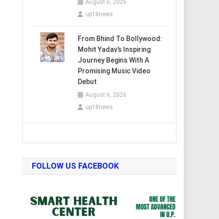
August 6, 2026
up18news
From Bhind To Bollywood:
Mohit Yadav’s Inspiring
Journey Begins With A
Promising Music Video
Debut
August 6, 2026
up18news
FOLLOW US FACEBOOK