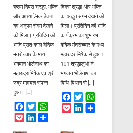
षष्ठम दिवस श्रद्धा, भक्ति
दिवस श्रद्धा और भक्ति
और आध्यात्मिक चेतना
का अद्भुत संगम देखने को
का अनुपम संगम देखने
मिला। प्रतिदिन की भांति
को मिला। प्रतिदिन की
कार्यक्रम का शुभारंभ
भांति प्रातःकाल वैदिक
वैदिक मंत्रोच्चार के मध्य
मंत्रोच्चार के मध्य
महारुद्राभिषेक से हुआ।
भगवान भोलेनाथ का
101 श्रद्धालुओं ने
महारुद्राभिषेक एवं श्री
भगवान भोलेनाथ का
रुद्र महायज्ञ संपन्न
विधि-विधान से […]
हुआ। […]
Facebook
Twitter
WhatsAp
Facebook
Twitter
WhatsApp
Pocket
LinkedIn
Share
Pocket
LinkedIn
Share