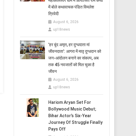
महाकालेश्वर धाम में आयोजित राम कथा
में बोले कथावाचक पंडित विमलेश
त्रिवेदी
August 6, 2026
up18news
​’हर बूंद अमृत, हर दुग्धदाता मां
जीवनदाता’: आगरा में मातृ दुग्धदान को
जन-आंदोलन बनाने का संकल्प, अब
तक 45 नवजातों को मिल चुका है
जीवन
August 6, 2026
up18news
Hariom Aryan Set For
Bollywood Music Debut;
Bihar Actor’s Six-Year
Journey Of Struggle Finally
Pays Off