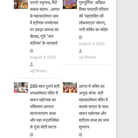
प्रगटे रघुनाथ, मिटे
गुरुपूर्णिमा: अखिल
सकल संताप…आगरा
विश्व गायत्री परिवार
के महाकालेश्वर धाम
की ‘महाशक्ति की
में श्रीराम जन्मोत्सव
लोकयात्रा’ संपन्न,
पर उमड़ा आस्था का
नारी शक्ति का संदेश
सैलाब, गूंजे ‘जय
श्रीराम’ के जयकारे
August 4, 2026
August 4, 2026
up18news
up18news
200 साल पुराने श्री
आगरा में भक्ति का
धनकामेश्वर मंदिर में
अनूठा संगम: श्री
सावन महोत्सव का
महाकालेश्वर मंदिर में
भक्तिमय आगाज:
कलश यात्रा के साथ
सत्यनारायण कथा
सावन महोत्सव और
और महा रुद्राभिषेक
श्रीराम कथा का भव्य
से गूंजा मोती कटरा
शुभारंभ