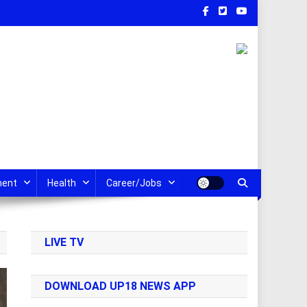
ment
Health
Career/Jobs
LIVE TV
DOWNLOAD UP18 NEWS APP