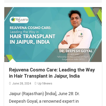
Rejuvena Cosmo Care: Leading the Way
in Hair Transplant in Jaipur, India
June 28, 2024
Up18news
Jaipur (Rajasthan) [India], June 28: Dr.
Deepesh Goyal, a renowned expert in