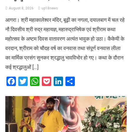
August 8, 2026
up18news
आगरा। श्री महाकालेश्वर मंदिर, बूढ़ी का नगला, दयालबाग में चल रहे
नौ दिवसीय श्री रुद्र महायज्ञ, महारुद्राभिषेक एवं श्रीराम कथा
महोत्सव के अष्टम दिवस वातावरण अत्यंत भावुक हो उठा। कैकेयी के
वरदान, श्रीराम को चौदह वर्ष का वनवास तथा संपूर्ण वनवास लीला
का मार्मिक प्रसंग सुनकर श्रद्धालु भावविभोर हो गए। कथा के दौरान
कई श्रद्धालुओं […]
Facebook
Twitter
WhatsApp
Pocket
LinkedIn
Share