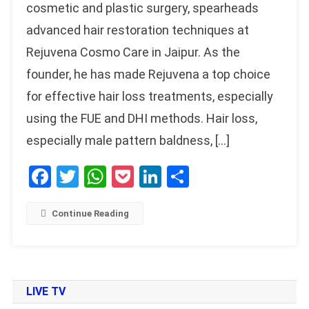
cosmetic and plastic surgery, spearheads
advanced hair restoration techniques at
Rejuvena Cosmo Care in Jaipur. As the
founder, he has made Rejuvena a top choice
for effective hair loss treatments, especially
using the FUE and DHI methods. Hair loss,
especially male pattern baldness, […]
Facebook
Twitter
WhatsApp
Pocket
LinkedIn
Share
Continue Reading
LIVE TV