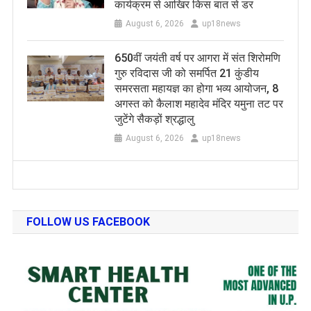
कार्यक्रम से आखिर किस बात से डर
August 6, 2026
up18news
650वीं जयंती वर्ष पर आगरा में संत शिरोमणि
गुरु रविदास जी को समर्पित 21 कुंडीय
समरसता महायज्ञ का होगा भव्य आयोजन, 8
अगस्त को कैलाश महादेव मंदिर यमुना तट पर
जुटेंगे सैकड़ों श्रद्धालु
August 6, 2026
up18news
FOLLOW US FACEBOOK