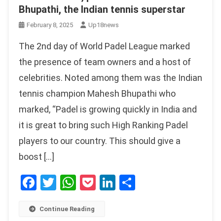
Bhupathi, the Indian tennis superstar
February 8, 2025
Up18news
The 2nd day of World Padel League marked
the presence of team owners and a host of
celebrities. Noted among them was the Indian
tennis champion Mahesh Bhupathi who
marked, “Padel is growing quickly in India and
it is great to bring such High Ranking Padel
players to our country. This should give a
boost […]
Facebook
Twitter
WhatsApp
Pocket
LinkedIn
Share
Continue Reading