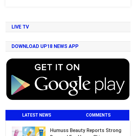
LIVE TV
DOWNLOAD UP18 NEWS APP
LATEST NEWS
COMMENTS
Humuss Beauty Reports Strong