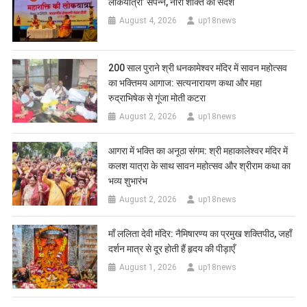
लोकयात्रा’ संपन्न, नारी शक्ति का संदेश
August 4, 2026
up18news
200 साल पुराने श्री धनकामेश्वर मंदिर में सावन महोत्सव
का भक्तिमय आगाज: सत्यनारायण कथा और महा
रुद्राभिषेक से गूंजा मोती कटरा
August 2, 2026
up18news
आगरा में भक्ति का अनूठा संगम: श्री महाकालेश्वर मंदिर में
कलश यात्रा के साथ सावन महोत्सव और श्रीराम कथा का
भव्य शुभारंभ
August 2, 2026
up18news
​माँ ललिता देवी मंदिर: नैमिषारण्य का प्रमुख शक्तिपीठ, जहाँ
दर्शन मात्र से दूर होती हैं हृदय की पीड़ाएँ
August 1, 2026
up18news