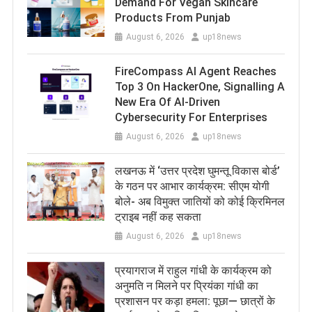
Demand For Vegan Skincare
Products From Punjab
August 6, 2026
up18news
FireCompass AI Agent Reaches
Top 3 On HackerOne, Signalling A
New Era Of AI-Driven
Cybersecurity For Enterprises
August 6, 2026
up18news
लखनऊ में ‘उत्तर प्रदेश घुमन्तू विकास बोर्ड’
के गठन पर आभार कार्यक्रम: सीएम योगी
बोले- अब विमुक्त जातियों को कोई क्रिमिनल
ट्राइब नहीं कह सकता
August 6, 2026
up18news
प्रयागराज में राहुल गांधी के कार्यक्रम को
अनुमति न मिलने पर प्रियंका गांधी का
प्रशासन पर कड़ा हमला: पूछा— छात्रों के