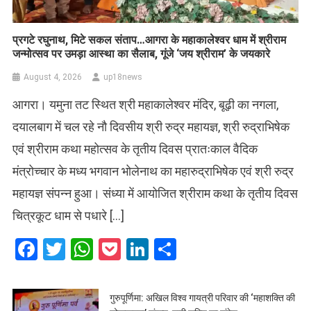
प्रगटे रघुनाथ, मिटे सकल संताप…आगरा के महाकालेश्वर धाम में श्रीराम
जन्मोत्सव पर उमड़ा आस्था का सैलाब, गूंजे ‘जय श्रीराम’ के जयकारे
August 4, 2026
up18news
आगरा। यमुना तट स्थित श्री महाकालेश्वर मंदिर, बूढ़ी का नगला,
दयालबाग में चल रहे नौ दिवसीय श्री रुद्र महायज्ञ, श्री रुद्राभिषेक
एवं श्रीराम कथा महोत्सव के तृतीय दिवस प्रातःकाल वैदिक
मंत्रोच्चार के मध्य भगवान भोलेनाथ का महारुद्राभिषेक एवं श्री रुद्र
महायज्ञ संपन्न हुआ। संध्या में आयोजित श्रीराम कथा के तृतीय दिवस
चित्रकूट धाम से पधारे […]
Facebook
Twitter
WhatsApp
Pocket
LinkedIn
Share
गुरुपूर्णिमा: अखिल विश्व गायत्री परिवार की ‘महाशक्ति की