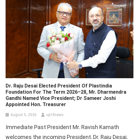
Dr. Raju Desai Elected President Of Plastindia
Foundation For The Term 2026–28, Mr. Dharmendra
Gandhi Named Vice President; Dr Sameer Joshi
Appointed Hon. Treasurer
August 5, 2026
up18news
Immediate Past President Mr. Ravish Kamath
welcomes the incoming President, Dr. Raju Desai,