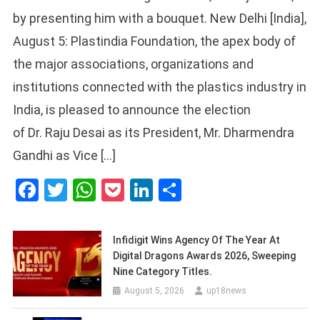
by presenting him with a bouquet. New Delhi [India],
August 5: Plastindia Foundation, the apex body of
the major associations, organizations and
institutions connected with the plastics industry in
India, is pleased to announce the election
of Dr. Raju Desai as its President, Mr. Dharmendra
Gandhi as Vice […]
Facebook
Twitter
WhatsApp
Pocket
LinkedIn
Share
Infidigit Wins Agency Of The Year At
Digital Dragons Awards 2026, Sweeping
Nine Category Titles.
August 5, 2026
up18news