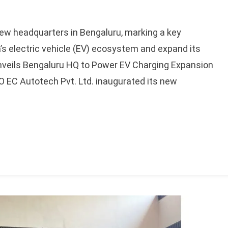
new headquarters in Bengaluru, marking a key
a’s electric vehicle (EV) ecosystem and expand its
Unveils Bengaluru HQ to Power EV Charging Expansion
GO EC Autotech Pvt. Ltd. inaugurated its new