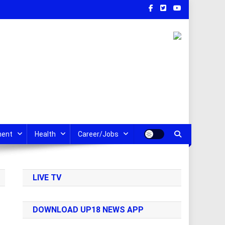
ment
Health
Career/Jobs
LIVE TV
DOWNLOAD UP18 NEWS APP