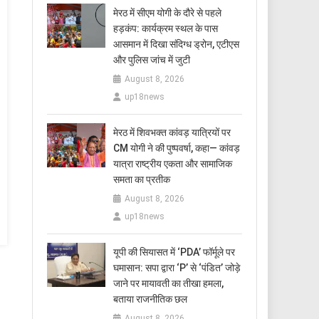
मेरठ में सीएम योगी के दौरे से पहले
हड़कंप: कार्यक्रम स्थल के पास
आसमान में दिखा संदिग्ध ड्रोन, एटीएस
और पुलिस जांच में जुटी
August 8, 2026
up18news
मेरठ में शिवभक्त कांवड़ यात्रियों पर
CM योगी ने की पुष्पवर्षा, कहा— कांवड़
यात्रा राष्ट्रीय एकता और सामाजिक
समता का प्रतीक
August 8, 2026
up18news
यूपी की सियासत में ‘PDA’ फॉर्मूले पर
घमासान: सपा द्वारा ‘P’ से ‘पंडित’ जोड़े
जाने पर मायावती का तीखा हमला,
बताया राजनीतिक छल
August 8, 2026