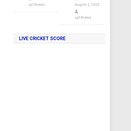
up18news
August 2, 2026
up18news
LIVE CRICKET SCORE