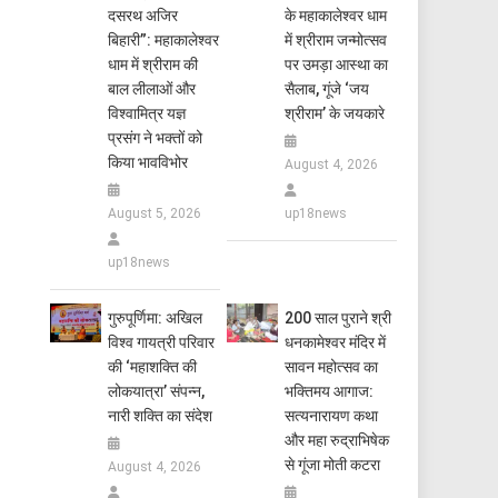
दसरथ अजिर
के महाकालेश्वर धाम
बिहारी”: महाकालेश्वर
में श्रीराम जन्मोत्सव
धाम में श्रीराम की
पर उमड़ा आस्था का
बाल लीलाओं और
सैलाब, गूंजे ‘जय
विश्वामित्र यज्ञ
श्रीराम’ के जयकारे
प्रसंग ने भक्तों को
किया भावविभोर
August 4, 2026
August 5, 2026
up18news
up18news
गुरुपूर्णिमा: अखिल
200 साल पुराने श्री
विश्व गायत्री परिवार
धनकामेश्वर मंदिर में
की ‘महाशक्ति की
सावन महोत्सव का
लोकयात्रा’ संपन्न,
भक्तिमय आगाज:
नारी शक्ति का संदेश
सत्यनारायण कथा
और महा रुद्राभिषेक
से गूंजा मोती कटरा
August 4, 2026