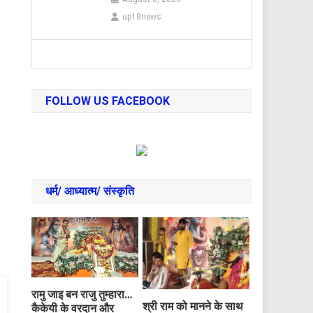
up18news
FOLLOW US FACEBOOK
धर्म/ आध्‍यात्‍म/ संस्‍कृति
रामु जाइ बन राजु तुम्हारा…
​श्री राम को मानने के साथ
कैकेयी के वरदान और