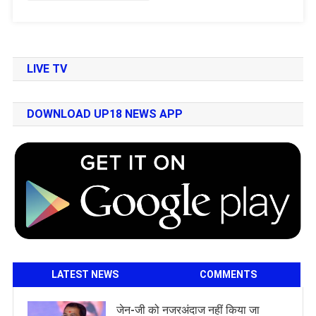
LIVE TV
DOWNLOAD UP18 NEWS APP
LATEST NEWS
COMMENTS
जेन-जी को नजरअंदाज नहीं किया जा