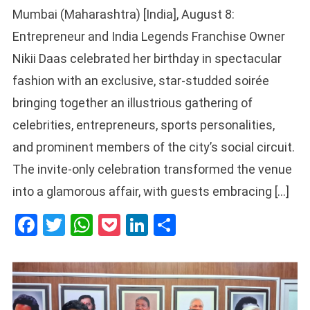
Mumbai (Maharashtra) [India], August 8:
Entrepreneur and India Legends Franchise Owner
Nikii Daas celebrated her birthday in spectacular
fashion with an exclusive, star-studded soirée
bringing together an illustrious gathering of
celebrities, entrepreneurs, sports personalities,
and prominent members of the city’s social circuit.
The invite-only celebration transformed the venue
into a glamorous affair, with guests embracing […]
Facebook
Twitter
WhatsApp
Pocket
LinkedIn
Share