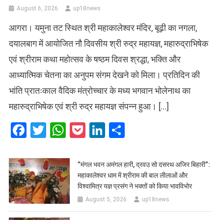
August 6, 2026
up18news
आगरा। यमुना तट स्थित श्री महाकालेश्वर मंदिर, बूढ़ी का नगला,
दयालबाग में आयोजित नौ दिवसीय श्री रुद्र महायज्ञ, महारुद्राभिषेक
एवं श्रीराम कथा महोत्सव के षष्ठम दिवस श्रद्धा, भक्ति और
आध्यात्मिक चेतना का अनुपम संगम देखने को मिला। प्रतिदिन की
भांति प्रातःकाल वैदिक मंत्रोच्चार के मध्य भगवान भोलेनाथ का
महारुद्राभिषेक एवं श्री रुद्र महायज्ञ संपन्न हुआ। […]
Facebook
Twitter
WhatsApp
Pocket
LinkedIn
Share
​”मंगल भवन अमंगल हारी, द्रवउ सो दसरथ अजिर बिहारी”:
महाकालेश्वर धाम में श्रीराम की बाल लीलाओं और
विश्वामित्र यज्ञ प्रसंग ने भक्तों को किया भावविभोर
August 5, 2026
up18news