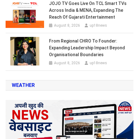
JOJO TV Goes Live On TCL Smart TVs
Across India & MENA, Expanding The
Reach Of Gujarati Entertainment
August 8, 2026
up18news
From Regional CHRO To Founder:
Expanding Leadership Impact Beyond
Organisational Boundaries
August 8, 2026
up18news
WEATHER