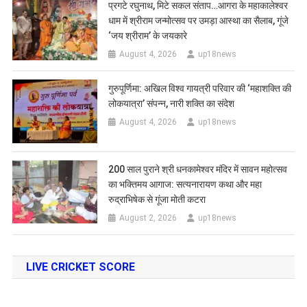
प्रगटे रघुनाथ, मिटे सकल संताप…आगरा के महाकालेश्वर
धाम में श्रीराम जन्मोत्सव पर उमड़ा आस्था का सैलाब, गूंजे
‘जय श्रीराम’ के जयकारे
August 4, 2026
up18news
गुरुपूर्णिमा: अखिल विश्व गायत्री परिवार की ‘महाशक्ति की
लोकयात्रा’ संपन्न, नारी शक्ति का संदेश
August 4, 2026
up18news
200 साल पुराने श्री धनकामेश्वर मंदिर में सावन महोत्सव
का भक्तिमय आगाज: सत्यनारायण कथा और महा
रुद्राभिषेक से गूंजा मोती कटरा
August 2, 2026
up18news
LIVE CRICKET SCORE