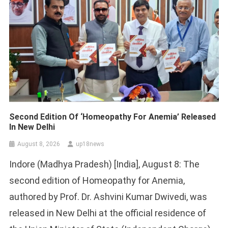
Second Edition Of ‘Homeopathy For Anemia’ Released
In New Delhi
August 8, 2026
up18news
Indore (Madhya Pradesh) [India], August 8: The
second edition of Homeopathy for Anemia,
authored by Prof. Dr. Ashvini Kumar Dwivedi, was
released in New Delhi at the official residence of