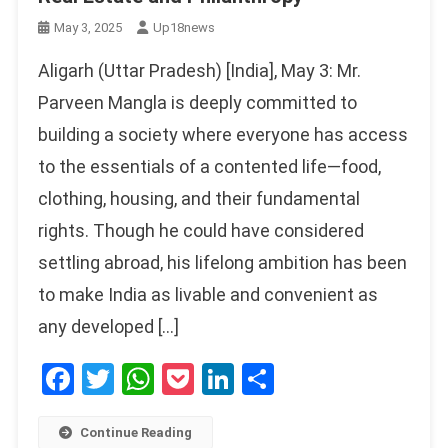
May 3, 2025
Up18news
Aligarh (Uttar Pradesh) [India], May 3: Mr.
Parveen Mangla is deeply committed to
building a society where everyone has access
to the essentials of a contented life—food,
clothing, housing, and their fundamental
rights. Though he could have considered
settling abroad, his lifelong ambition has been
to make India as livable and convenient as
any developed […]
Facebook
Twitter
WhatsApp
Pocket
LinkedIn
Share
Continue Reading