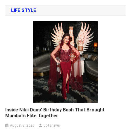
LIFE STYLE
Inside Nikii Daas’ Birthday Bash That Brought
Mumbai’s Elite Together
August 8, 2026
up18news