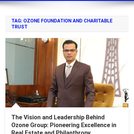
TAG:
OZONE FOUNDATION AND CHARITABLE
TRUST
The Vision and Leadership Behind
Ozone Group: Pioneering Excellence in
Real Estate and Philanthropy