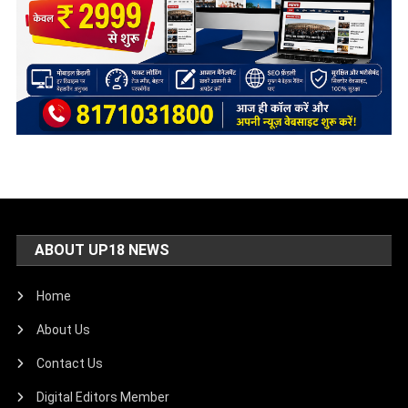
ABOUT UP18 NEWS
Home
About Us
Contact Us
Digital Editors Member