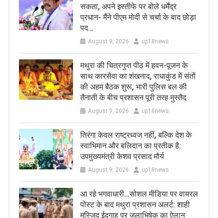
सकता, अपने इस्तीफे पर बोले धर्मेंद्र
प्रधान- मैंने पीएम मोदी से चर्चा के बाद छोड़ा
पद…
August 9, 2026
up18news
मथुरा की चित्रगुप्त पीठ में हवन-पूजन के
साथ कारसेवा का शंखनाद, राधाकुंड में संतों
की अहम बैठक शुरू, भारी पुलिस बल की
तैनाती के बीच प्रशासन पूरी तरह मुस्तैद
August 9, 2026
up18news
तिरंगा केवल राष्ट्रध्वज नहीं, बल्कि देश के
स्वाभिमान और बलिदान का प्रतीक है:
उपमुख्यमंत्री केशव प्रसाद मौर्य
August 9, 2026
up18news
आ रहे भगवाधारी…सोशल मीडिया पर वायरल
पोस्ट के बाद मथुरा प्रशासन अलर्ट: शाही
मस्जिद ईदगाह पर जलाभिषेक का ऐलान