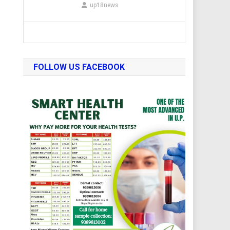
up18news
FOLLOW US FACEBOOK