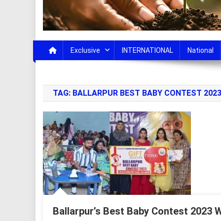
Exclusive
INTERNATIONAL
National
TAG:
BALLARPUR BEST BABY CONTEST 202
Ballarpur’s Best Baby Contest 2023 