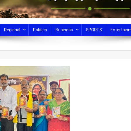
Regional
Politics
Business
SPORTS
Entertain