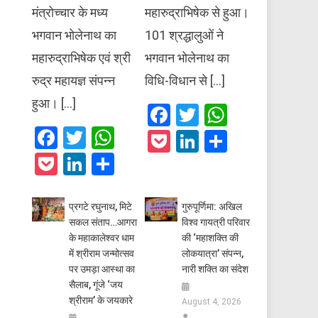
मंत्रोच्चार के मध्य
महारुद्राभिषेक से हुआ।
भगवान भोलेनाथ का
101 श्रद्धालुओं ने
महारुद्राभिषेक एवं श्री
भगवान भोलेनाथ का
रुद्र महायज्ञ संपन्न
विधि-विधान से […]
हुआ। […]
Facebook
Twitter
WhatsAp
Facebook
Twitter
WhatsApp
Pocket
LinkedIn
Share
Pocket
LinkedIn
Share
प्रगटे रघुनाथ, मिटे
गुरुपूर्णिमा: अखिल
सकल संताप…आगरा
विश्व गायत्री परिवार
के महाकालेश्वर धाम
की ‘महाशक्ति की
में श्रीराम जन्मोत्सव
लोकयात्रा’ संपन्न,
पर उमड़ा आस्था का
नारी शक्ति का संदेश
सैलाब, गूंजे ‘जय
श्रीराम’ के जयकारे
August 4, 2026