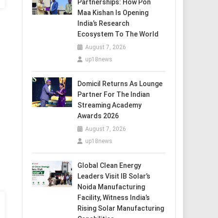
Partnerships: How Pon
Maa Kishan Is Opening
India’s Research
Ecosystem To The World
August 7, 2026
up18news
Domicil Returns As Lounge
Partner For The Indian
Streaming Academy
Awards 2026
August 7, 2026
up18news
Global Clean Energy
Leaders Visit IB Solar’s
Noida Manufacturing
Facility, Witness India’s
Rising Solar Manufacturing