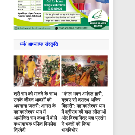
धर्म/ आध्‍यात्‍म/ संस्‍कृति
​श्री राम को मानने के साथ
​”मंगल भवन अमंगल हारी,
उनके जीवन आदर्शों को
द्रवउ सो दसरथ अजिर
अपनाना जरूरी: आगरा के
बिहारी”: महाकालेश्वर धाम
महाकालेश्वर धाम में
में श्रीराम की बाल लीलाओं
आयोजित राम कथा में बोले
और विश्वामित्र यज्ञ प्रसंग
कथावाचक पंडित विमलेश
ने भक्तों को किया
त्रिवेदी
भावविभोर