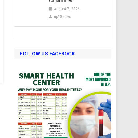
Capabilities
August 7, 2026
up18news
FOLLOW US FACEBOOK