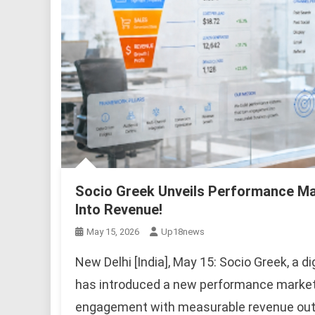
Socio Greek Unveils Performance M
Into Revenue!
May 15, 2026
Up18news
New Delhi [India], May 15: Socio Greek, a 
has introduced a new performance market
engagement with measurable revenue out