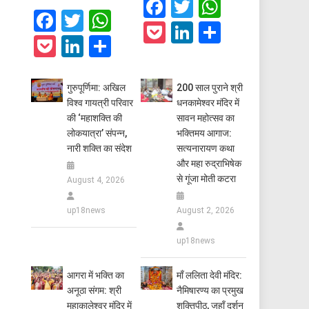
Facebook
Twitter
WhatsAp
Facebook
Twitter
WhatsApp
Pocket
LinkedIn
Share
Pocket
LinkedIn
Share
गुरुपूर्णिमा: अखिल
200 साल पुराने श्री
विश्व गायत्री परिवार
धनकामेश्वर मंदिर में
की ‘महाशक्ति की
सावन महोत्सव का
लोकयात्रा’ संपन्न,
भक्तिमय आगाज:
नारी शक्ति का संदेश
सत्यनारायण कथा
और महा रुद्राभिषेक
से गूंजा मोती कटरा
August 4, 2026
up18news
August 2, 2026
up18news
आगरा में भक्ति का
​माँ ललिता देवी मंदिर:
अनूठा संगम: श्री
नैमिषारण्य का प्रमुख
महाकालेश्वर मंदिर में
शक्तिपीठ, जहाँ दर्शन