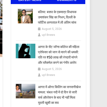
बलिया: बसपा के एकमात्र विधायक
उमाशंकर सिंह का निधन, दिल्ली के
फोर्टिस अस्पताल में ली अंतिम सांस
August 5, 2026
up18news
आगरा के सेंट जॉन्स कॉलेज की महिला
प्रोफेसर को जान से मारने की धमकी:
पति पर ₹50 लाख की रंगदारी मांगने
और ब्लैकमेल करने का गंभीर आरोप
August 5, 2026
up18news
आगरा में ऑनर किलिंग का सनसनीखेज
मामला: चंबल नदी में दो दिन से जारी
सर्च ऑपरेशन के बाद भी नहीं मिला
युवती खुशी का शव