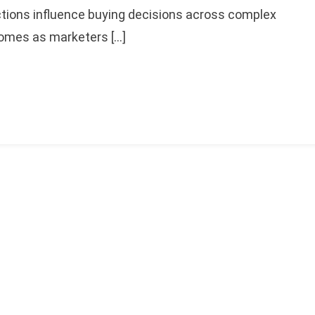
ctions influence buying decisions across complex
omes as marketers […]