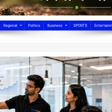
Regional
Politics
Business
SPORTS
Entertain