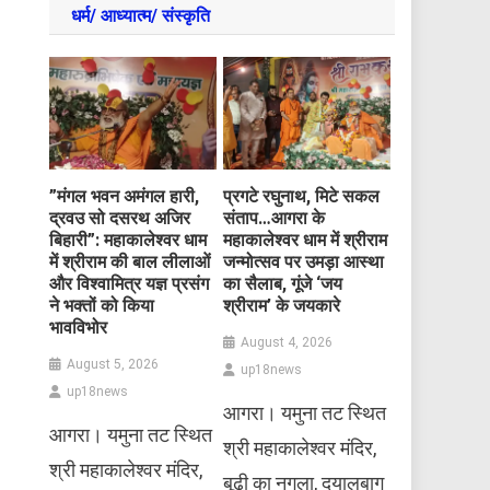
धर्म/ आध्‍यात्‍म/ संस्‍कृति
​”मंगल भवन अमंगल हारी,
प्रगटे रघुनाथ, मिटे सकल
द्रवउ सो दसरथ अजिर
संताप…आगरा के
बिहारी”: महाकालेश्वर धाम
महाकालेश्वर धाम में श्रीराम
में श्रीराम की बाल लीलाओं
जन्मोत्सव पर उमड़ा आस्था
और विश्वामित्र यज्ञ प्रसंग
का सैलाब, गूंजे ‘जय
ने भक्तों को किया
श्रीराम’ के जयकारे
भावविभोर
August 4, 2026
August 5, 2026
up18news
up18news
आगरा। यमुना तट स्थित
आगरा। यमुना तट स्थित
श्री महाकालेश्वर मंदिर,
श्री महाकालेश्वर मंदिर,
बूढ़ी का नगला, दयालबाग