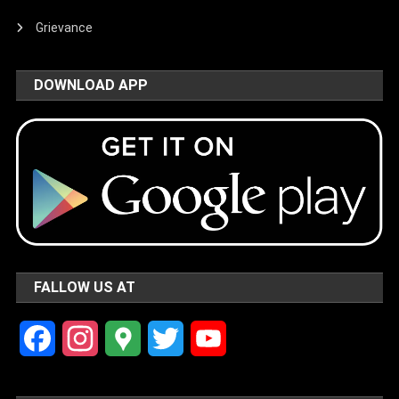
Grievance
DOWNLOAD APP
FALLOW US AT
Facebook
Instagram
Google
Twitter
YouTube
Maps
Channel