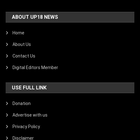
ABOUT UP18 NEWS
Home
About Us
Contact Us
Digital Editors Member
USE FULL LINK
Donation
Advertise with us
Privacy Policy
Disclaimer