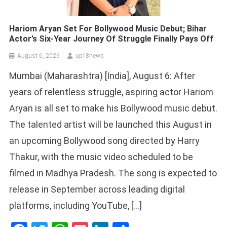
Hariom Aryan Set For Bollywood Music Debut; Bihar
Actor’s Six-Year Journey Of Struggle Finally Pays Off
August 6, 2026
up18news
Mumbai (Maharashtra) [India], August 6: After
years of relentless struggle, aspiring actor Hariom
Aryan is all set to make his Bollywood music debut.
The talented artist will be launched this August in
an upcoming Bollywood song directed by Harry
Thakur, with the music video scheduled to be
filmed in Madhya Pradesh. The song is expected to
release in September across leading digital
platforms, including YouTube, […]