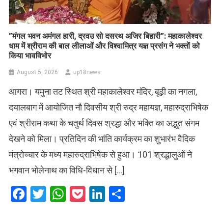
​”मंगल भवन अमंगल हारी, द्रवउ सो दसरथ अजिर बिहारी”: महाकालेश्वर
धाम में श्रीराम की बाल लीलाओं और विश्वामित्र यज्ञ प्रसंग ने भक्तों को
किया भावविभोर
August 5, 2026
up18news
आगरा। यमुना तट स्थित श्री महाकालेश्वर मंदिर, बूढ़ी का नगला,
दयालबाग में आयोजित नौ दिवसीय श्री रुद्र महायज्ञ, महारुद्राभिषेक
एवं श्रीराम कथा के चतुर्थ दिवस श्रद्धा और भक्ति का अद्भुत संगम
देखने को मिला। प्रतिदिन की भांति कार्यक्रम का शुभारंभ वैदिक
मंत्रोच्चार के मध्य महारुद्राभिषेक से हुआ। 101 श्रद्धालुओं ने
भगवान भोलेनाथ का विधि-विधान से […]
Facebook
Twitter
WhatsApp
Pocket
LinkedIn
Share