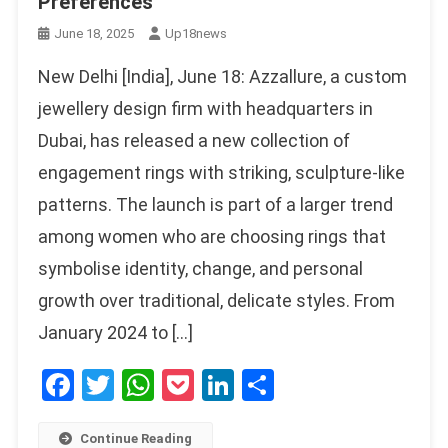
Preferences
June 18, 2025
Up18news
New Delhi [India], June 18: Azzallure, a custom
jewellery design firm with headquarters in
Dubai, has released a new collection of
engagement rings with striking, sculpture-like
patterns. The launch is part of a larger trend
among women who are choosing rings that
symbolise identity, change, and personal
growth over traditional, delicate styles. From
January 2024 to […]
Facebook
Twitter
WhatsApp
Pocket
LinkedIn
Share
Continue Reading