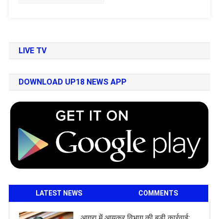
LIVE TV
DOWNLOAD UP18 NEWS APP
LATEST NEWS
COMMENTS
आगरा में आयकर विभाग की बड़ी कार्रवाई: