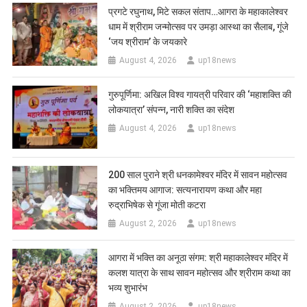
प्रगटे रघुनाथ, मिटे सकल संताप…आगरा के महाकालेश्वर
धाम में श्रीराम जन्मोत्सव पर उमड़ा आस्था का सैलाब, गूंजे
‘जय श्रीराम’ के जयकारे
August 4, 2026
up18news
गुरुपूर्णिमा: अखिल विश्व गायत्री परिवार की ‘महाशक्ति की
लोकयात्रा’ संपन्न, नारी शक्ति का संदेश
August 4, 2026
up18news
200 साल पुराने श्री धनकामेश्वर मंदिर में सावन महोत्सव
का भक्तिमय आगाज: सत्यनारायण कथा और महा
रुद्राभिषेक से गूंजा मोती कटरा
August 2, 2026
up18news
आगरा में भक्ति का अनूठा संगम: श्री महाकालेश्वर मंदिर में
कलश यात्रा के साथ सावन महोत्सव और श्रीराम कथा का
भव्य शुभारंभ
August 2, 2026
up18news