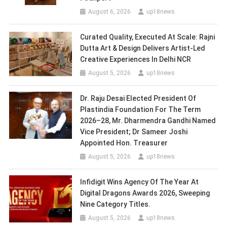
August 6, 2026
up18news
Curated Quality, Executed At Scale: Rajni
Dutta Art & Design Delivers Artist-Led
Creative Experiences In Delhi NCR
August 5, 2026
up18news
Dr. Raju Desai Elected President Of
Plastindia Foundation For The Term
2026–28, Mr. Dharmendra Gandhi Named
Vice President; Dr Sameer Joshi
Appointed Hon. Treasurer
August 5, 2026
up18news
Infidigit Wins Agency Of The Year At
Digital Dragons Awards 2026, Sweeping
Nine Category Titles.
August 5, 2026
up18news