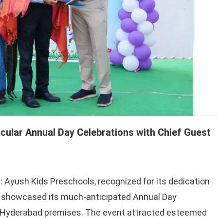
ular Annual Day Celebrations with Chief Guest
: Ayush Kids Preschools, recognized for its dedication
n, showcased its much-anticipated Annual Day
its Hyderabad premises. The event attracted esteemed