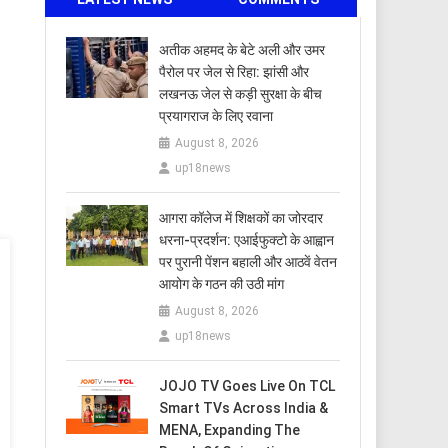
अतीक अहमद के बेटे अली और उमर
पैरोल पर जेल से रिहा: झांसी और
लखनऊ जेल से कड़ी सुरक्षा के बीच
प्रयागराज के लिए रवाना
August 8, 2026
up18news
आगरा कॉलेज में शिक्षकों का जोरदार
धरना-प्रदर्शन: एआईफुक्टो के आह्वान
पर पुरानी पेंशन बहाली और आठवें वेतन
आयोग के गठन की उठी मांग
August 8, 2026
up18news
JOJO TV Goes Live On TCL
Smart TVs Across India &
MENA, Expanding The