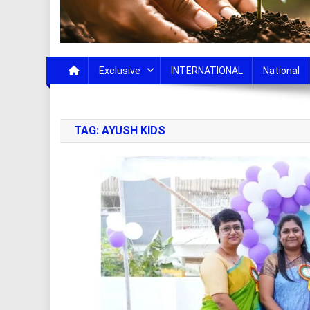
Exclusive
INTERNATIONAL
National
TAG:
AYUSH KIDS