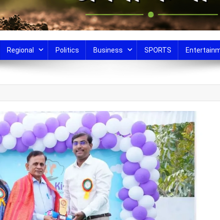
Regional
Politics
Business
SPORTS
Entertain