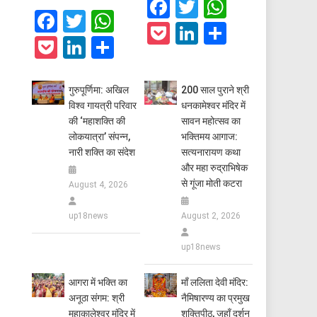
Facebook
Twitter
WhatsAp
Facebook
Twitter
WhatsApp
Pocket
LinkedIn
Share
Pocket
LinkedIn
Share
गुरुपूर्णिमा: अखिल
200 साल पुराने श्री
विश्व गायत्री परिवार
धनकामेश्वर मंदिर में
की ‘महाशक्ति की
सावन महोत्सव का
लोकयात्रा’ संपन्न,
भक्तिमय आगाज:
नारी शक्ति का संदेश
सत्यनारायण कथा
और महा रुद्राभिषेक
से गूंजा मोती कटरा
August 4, 2026
up18news
August 2, 2026
up18news
आगरा में भक्ति का
​माँ ललिता देवी मंदिर:
अनूठा संगम: श्री
नैमिषारण्य का प्रमुख
महाकालेश्वर मंदिर में
शक्तिपीठ, जहाँ दर्शन