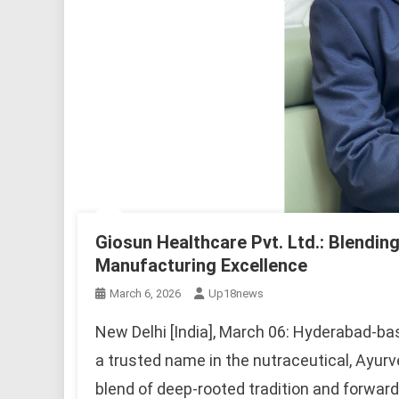
Giosun Healthcare Pvt. Ltd.: Blendi
Manufacturing Excellence
March 6, 2026
Up18news
New Delhi [India], March 06: Hyderabad-bas
a trusted name in the nutraceutical, Ayurv
blend of deep-rooted tradition and forward