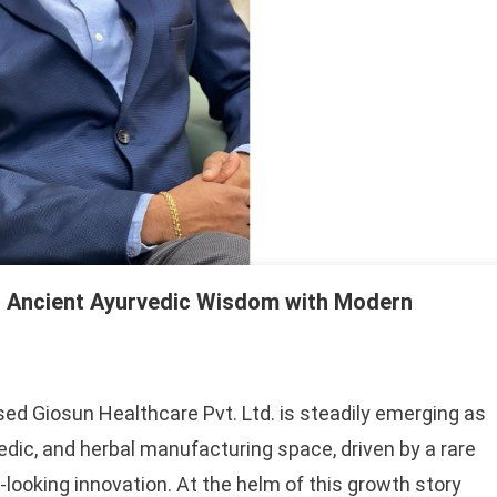
ng Ancient Ayurvedic Wisdom with Modern
ed Giosun Healthcare Pvt. Ltd. is steadily emerging as
edic, and herbal manufacturing space, driven by a rare
-looking innovation. At the helm of this growth story