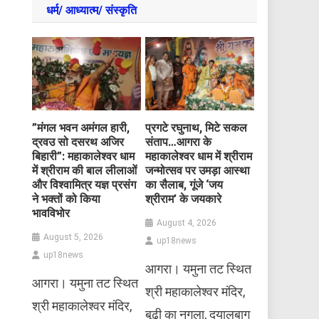
धर्म/ आध्‍यात्‍म/ संस्‍कृति
​”मंगल भवन अमंगल हारी,
प्रगटे रघुनाथ, मिटे सकल
द्रवउ सो दसरथ अजिर
संताप…आगरा के
बिहारी”: महाकालेश्वर धाम
महाकालेश्वर धाम में श्रीराम
में श्रीराम की बाल लीलाओं
जन्मोत्सव पर उमड़ा आस्था
और विश्वामित्र यज्ञ प्रसंग
का सैलाब, गूंजे ‘जय
ने भक्तों को किया
श्रीराम’ के जयकारे
भावविभोर
August 4, 2026
August 5, 2026
up18news
up18news
आगरा। यमुना तट स्थित
आगरा। यमुना तट स्थित
श्री महाकालेश्वर मंदिर,
श्री महाकालेश्वर मंदिर,
बूढ़ी का नगला, दयालबाग