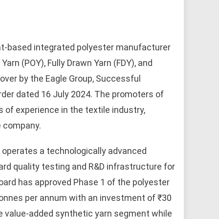
rat-based integrated polyester manufacturer
 Yarn (POY), Fully Drawn Yarn (FDY), and
over by the Eagle Group, Successful
rder dated 16 July 2024. The promoters of
f experience in the textile industry,
he company.
s operates a technologically advanced
rd quality testing and R&D infrastructure for
Board has approved Phase 1 of the polyester
 tonnes per annum with an investment of ₹30
he value-added synthetic yarn segment while