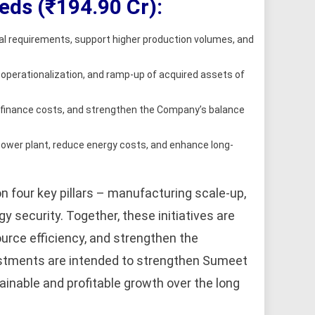
eds (₹194.90 Cr):
al requirements, support higher production volumes, and
, operationalization, and ramp-up of acquired assets of
 finance costs, and strengthen the Company’s balance
power plant, reduce energy costs, and enhance long-
on four key pillars – manufacturing scale-up,
y security. Together, these initiatives are
urce efficiency, and strengthen the
stments are intended to strengthen Sumeet
ainable and profitable growth over the long