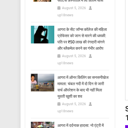
फोर्टिस अस्पताल में ली अंतिम सांस
August 5, 2026
up18news
आगरा के सेंट जॉन्स कॉलेज की महिला
प्रोफेसर को जान से मारने की धमकी:
पति पर ₹50 लाख की रंगदारी मांगने
और ब्लैकमेल करने का गंभीर आरोप
August 5, 2026
up18news
आगरा में ऑनर किलिंग का सनसनीखेज
मामला: चंबल नदी में दो दिन से जारी
सर्च ऑपरेशन के बाद भी नहीं मिला
युवती खुशी का शव
August 5, 2026
up18news
आगरा में दर्दनाक हादसा: नो एंट्री में