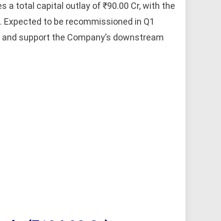
 a total capital outlay of ₹90.00 Cr, with the
s. Expected to be recommissioned in Q1
ion and support the Company’s downstream