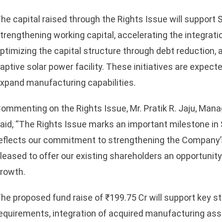
he capital raised through the Rights Issue will support
trengthening working capital, accelerating the integrat
ptimizing the capital structure through debt reduction,
aptive solar power facility. These initiatives are expect
xpand manufacturing capabilities.
ommenting on the Rights Issue, Mr. Pratik R. Jaju, Mana
aid, “The Rights Issue marks an important milestone in
eflects our commitment to strengthening the Company’s 
leased to offer our existing shareholders an opportunity
rowth.
he proposed fund raise of ₹199.75 Cr will support key str
equirements, integration of acquired manufacturing asse