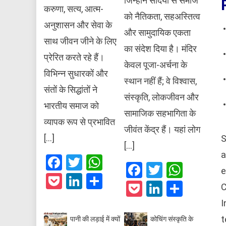
जिन्होंने सदियों से समाज
करुणा, सत्य, आत्म-
को नैतिकता, सहअस्तित्व
अनुशासन और सेवा के
और सामुदायिक एकता
साथ जीवन जीने के लिए
का संदेश दिया है। मंदिर
प्रेरित करते रहे हैं।
केवल पूजा-अर्चना के
विभिन्न सुधारकों और
स्थान नहीं हैं; वे विश्वास,
संतों के सिद्धांतों ने
संस्कृति, लोकजीवन और
भारतीय समाज को
सामाजिक सहभागिता के
व्यापक रूप से प्रभावित
जीवंत केंद्र हैं। यहां लोग
[…]
S
[…]
a
Facebook
Twitter
WhatsApp
Facebook
Twitter
What
e
Pocket
LinkedIn
Share
Pocket
LinkedIn
Share
C
I
t
पानी की लड़ाई में क्यों
कोचिंग संस्कृति के