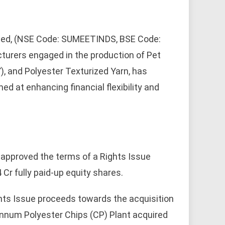
ted, (NSE Code: SUMEETINDS, BSE Code:
cturers engaged in the production of Pet
Y), and Polyester Texturized Yarn, has
ed at enhancing financial flexibility and
 approved the terms of a Rights Issue
Cr fully paid-up equity shares.
ts Issue proceeds towards the acquisition
Annum Polyester Chips (CP) Plant acquired