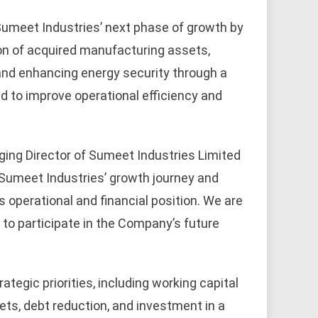
 Sumeet Industries’ next phase of growth by
ion of acquired manufacturing assets,
 and enhancing energy security through a
ed to improve operational efficiency and
ging Director of Sumeet Industries Limited
 Sumeet Industries’ growth journey and
operational and financial position. We are
 to participate in the Company’s future
ategic priorities, including working capital
ts, debt reduction, and investment in a