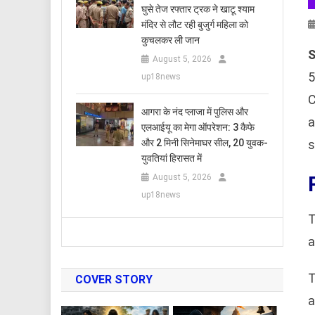
घुसे तेज रफ्तार ट्रक ने खाटू श्याम
मंदिर से लौट रही बुजुर्ग महिला को
कुचलकर ली जान
S
August 5, 2026
5
up18news
C
आगरा के नंद प्लाजा में पुलिस और
a
एलआईयू का मेगा ऑपरेशन: 3 कैफे
s
और 2 मिनी सिनेमाघर सील, 20 युवक-
युवतियां हिरासत में
August 5, 2026
up18news
T
a
T
COVER STORY
a