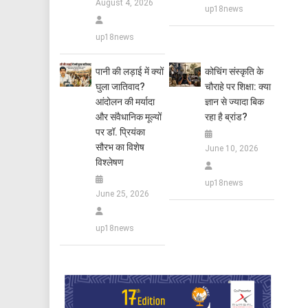
August 4, 2026
up18news
up18news
पानी की लड़ाई में क्यों
कोचिंग संस्कृति के
घुला जातिवाद?
चौराहे पर शिक्षा: क्या
आंदोलन की मर्यादा
ज्ञान से ज्यादा बिक
और संवैधानिक मूल्यों
रहा है ब्रांड?
पर डॉ. प्रियंका
सौरभ का विशेष
June 10, 2026
विश्लेषण
up18news
June 25, 2026
up18news