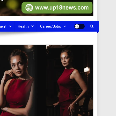
ment
Health
Career/Jobs