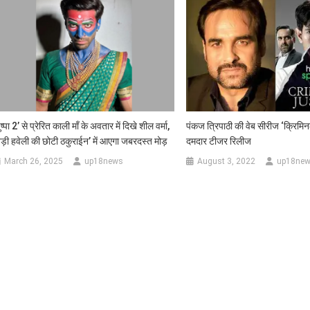
ुष्पा 2’ से प्रेरित काली माँ के अवतार में दिखे शील वर्मा,
पंकज त्रिपाठी की वेब सीरीज ‘क्रिमि
sApp
बड़ी हवेली की छोटी ठकुराईन’ में आएगा जबरदस्त मोड़
दमदार टीजर रिलीज
March 26, 2025
up18news
August 3, 2022
up18ne