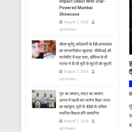
Impact Debut With Star-
Powered Mumbai
Showcase
August 7, 2026
up18news
सीएम शुभेंदु अधिकारी के PA हत्याकांड
का सनसनीखेज खुलासा: सीबीआई की
चार्जशीट में बड़ा दावा, ऑफिस के ही
स्टाफ ने दी थी यूपी के शूटरों को सुपारी
फ
August 7, 2026
up18news
​गुरु का सम्मान, राष्ट्र का सम्मान:
आगरा में पहली बार सजेगा शिक्षा जगत
​
का महाकुंभ, यूपी के 450 से अधिक
चयनित शिक्षक होंगे सम्मानित
ख
August 7, 2026
ब
up18news