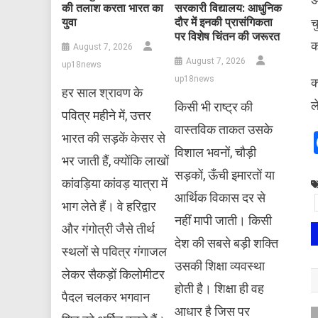
अ
की तलाश करता भारत का
सरकारी विद्यालय: आधुनिक
च
युवा
दौर में इनकी प्रासंगिकता
पर विशेष चिंतन की जरूरत
क
August 7, 2026
August 7, 2026
up18news
up18news
​
हर साल श्रावण के
ल
किसी भी राष्ट्र की
पवित्र महीने में, उत्तर
वास्तविक ताकत उसके
भारत की सड़कें केसर से
विशाल भवनों, चौड़ी
भर जाती हैं, क्योंकि लाखों
सड़कों, ऊँची इमारतों या
कांवड़िया कांवड़ यात्रा में
आर्थिक विकास दर से
भाग लेते हैं। वे हरिद्वार
नहीं मापी जाती। किसी
और गंगोत्री जैसे तीर्थ
देश की सबसे बड़ी शक्ति
स्थलों से पवित्र गंगाजल
उसकी शिक्षा व्यवस्था
लेकर सैकड़ों किलोमीटर
होती है। शिक्षा ही वह
पैदल चलकर भगवान
आधार है जिस पर