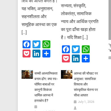
शिव को अर्पित करते हैं।
सभ्यता, संस्कृति,
यह भक्ति, अनुशासन,
लोकतंत्र, सामाजिक
सहनशीलता और
न्याय और आर्थिक प्रगति
सामूहिक आस्था का एक
का पूरा ढाँचा खड़ा होता
[…]
है। यदि शिक्षा […]
Facebook
Twitter
WhatsApp
‘प
Facebook
Twitter
What
‘
Pocket
LinkedIn
Share
Pocket
LinkedIn
Share
सच्ची आध्यात्मिकता
आस्था की चौखट पर
बनाम ढोंग: क्या स्व-
असुरक्षा: सामाजिक
घोषित बाबाओं पर
विश्वास और
कानूनी शिकंजा
सांस्कृतिक चेतना पर
धार्मिक आस्था में
सीधा आघात
हस्तक्षेप है?
July 1, 2026