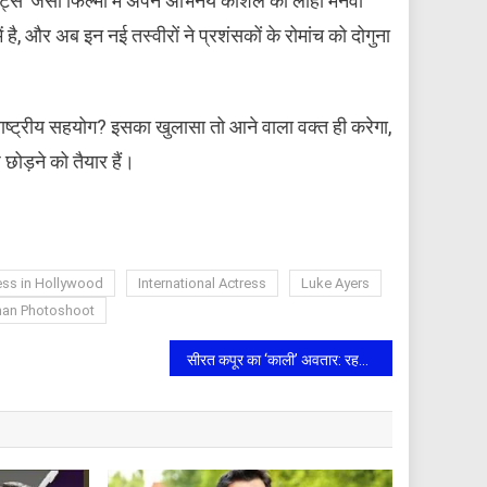
 मेट्स’ जैसी फिल्मों में अपने अभिनय कौशल का लोहा मनवा
है, और अब इन नई तस्वीरों ने प्रशंसकों के रोमांच को दोगुना
रराष्ट्रीय सहयोग? इसका खुलासा तो आने वाला वक्त ही करेगा,
छोड़ने को तैयार हैं।
ess in Hollywood
International Actress
Luke Ayers
an Photoshoot
सीरत कपूर का ‘काली’ अवतार: रहस्यमयी पोस्ट ने सोशल मीडिया पर मचाया तहलका, फैंस बोले—क्या आने वाला है कोई बड़ा प्रोजेक्ट?