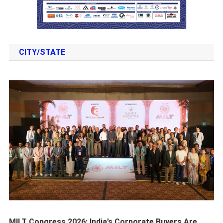
CITY/STATE
MILT Congress 2026: India’s Corporate Buyers Are