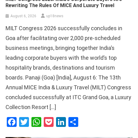
Rewriting The Rules Of MICE And Luxury Travel
August 6, 2026
up18news
MILT Congress 2026 successfully concludes in
Goa after facilitating over 2,000 pre-scheduled
business meetings, bringing together India’s
leading corporate buyers with the world’s top
hospitality brands, destinations and tourism
boards. Panaji (Goa) [India], August 6: The 13th
Annual MICE India & Luxury Travel (MILT) Congress
concluded successfully at ITC Grand Goa, a Luxury
Collection Resort […]
Facebook
Twitter
WhatsApp
Pocket
LinkedIn
Share