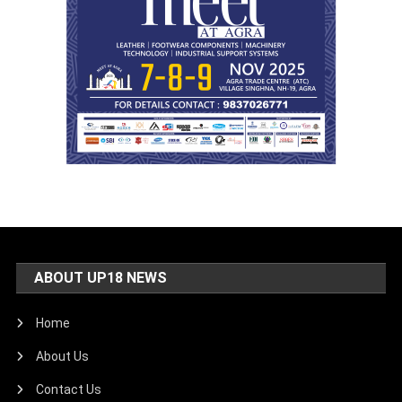
ABOUT UP18 NEWS
Home
About Us
Contact Us