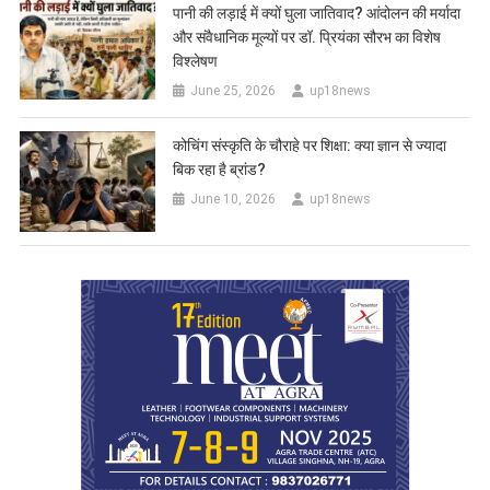
पानी की लड़ाई में क्यों घुला जातिवाद? आंदोलन की मर्यादा
और संवैधानिक मूल्यों पर डॉ. प्रियंका सौरभ का विशेष
विश्लेषण
June 25, 2026
up18news
कोचिंग संस्कृति के चौराहे पर शिक्षा: क्या ज्ञान से ज्यादा
बिक रहा है ब्रांड?
June 10, 2026
up18news