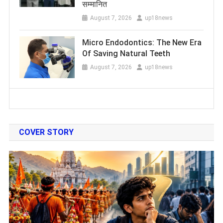
सम्मानित
August 7, 2026
up18news
Micro Endodontics: The New Era
Of Saving Natural Teeth
August 7, 2026
up18news
COVER STORY