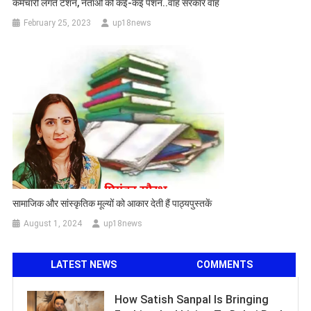
कर्मचारी लगते टेंशन, नेताओं को कई-कई पेंशन..वाह सरकार वाह
February 25, 2023
up18news
सामाजिक और सांस्कृतिक मूल्यों को आकार देती हैं पाठ्यपुस्तकें
August 1, 2024
up18news
LATEST NEWS
COMMENTS
How Satish Sanpal Is Bringing