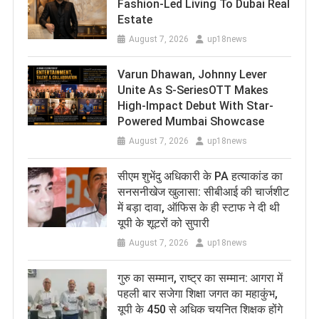
Fashion-Led Living To Dubai Real
Estate
August 7, 2026
up18news
Varun Dhawan, Johnny Lever
Unite As S-SeriesOTT Makes
High-Impact Debut With Star-
Powered Mumbai Showcase
August 7, 2026
up18news
सीएम शुभेंदु अधिकारी के PA हत्याकांड का
सनसनीखेज खुलासा: सीबीआई की चार्जशीट
में बड़ा दावा, ऑफिस के ही स्टाफ ने दी थी
यूपी के शूटरों को सुपारी
August 7, 2026
up18news
​गुरु का सम्मान, राष्ट्र का सम्मान: आगरा में
पहली बार सजेगा शिक्षा जगत का महाकुंभ,
यूपी के 450 से अधिक चयनित शिक्षक होंगे