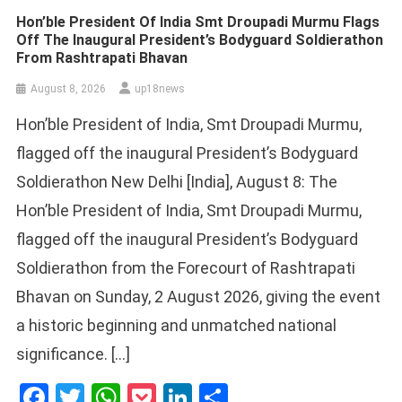
Hon’ble President Of India Smt Droupadi Murmu Flags
Off The Inaugural President’s Bodyguard Soldierathon
From Rashtrapati Bhavan
August 8, 2026
up18news
Hon’ble President of India, Smt Droupadi Murmu,
flagged off the inaugural President’s Bodyguard
Soldierathon New Delhi [India], August 8: The
Hon’ble President of India, Smt Droupadi Murmu,
flagged off the inaugural President’s Bodyguard
Soldierathon from the Forecourt of Rashtrapati
Bhavan on Sunday, 2 August 2026, giving the event
a historic beginning and unmatched national
significance. […]
Facebook
Twitter
WhatsApp
Pocket
LinkedIn
Share