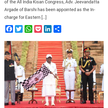
of the All India Kisan Congress, Adv. Jeevandatta
Argade of Barshi has been appointed as the In-
charge for Eastern […]
Facebook
Twitter
WhatsApp
Pocket
LinkedIn
Share