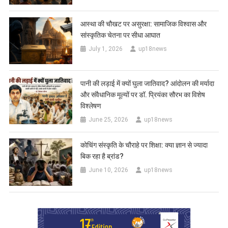
आस्था की चौखट पर असुरक्षा: सामाजिक विश्वास और
सांस्कृतिक चेतना पर सीधा आघात
July 1, 2026
up18news
पानी की लड़ाई में क्यों घुला जातिवाद? आंदोलन की मर्यादा
और संवैधानिक मूल्यों पर डॉ. प्रियंका सौरभ का विशेष
विश्लेषण
June 25, 2026
up18news
कोचिंग संस्कृति के चौराहे पर शिक्षा: क्या ज्ञान से ज्यादा
बिक रहा है ब्रांड?
June 10, 2026
up18news