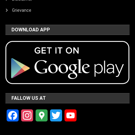
Grievance
DOWNLOAD APP
FALLOW US AT
Facebook
Instagram
Google
Twitter
YouTube
Maps
Channel