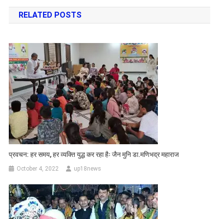
navigation
RELATED POSTS
प्रवचन: हर समय, हर व्यक्ति युद्ध कर रहा हैः जैन मुनि डा.मणिभद्र महाराज
October 4, 2022
up18news