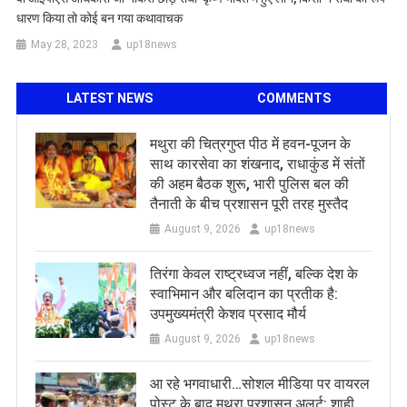
धारण किया तो कोई बन गया कथावाचक
May 28, 2023
up18news
LATEST NEWS
COMMENTS
मथुरा की चित्रगुप्त पीठ में हवन-पूजन के
साथ कारसेवा का शंखनाद, राधाकुंड में संतों
की अहम बैठक शुरू, भारी पुलिस बल की
तैनाती के बीच प्रशासन पूरी तरह मुस्तैद
August 9, 2026
up18news
तिरंगा केवल राष्ट्रध्वज नहीं, बल्कि देश के
स्वाभिमान और बलिदान का प्रतीक है:
उपमुख्यमंत्री केशव प्रसाद मौर्य
August 9, 2026
up18news
आ रहे भगवाधारी…सोशल मीडिया पर वायरल
पोस्ट के बाद मथुरा प्रशासन अलर्ट: शाही