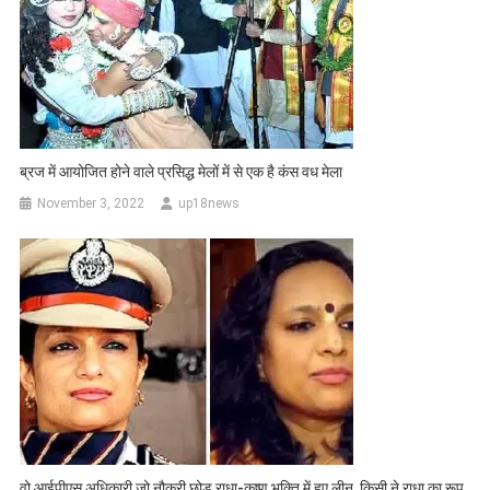
ब्रज में आयोजित होने वाले प्रसिद्ध मेलों में से एक है कंस वध मेला
November 3, 2022
up18news
वो आईपीएस अध‍िकारी जो नौकरी छोड़ राधा-कृष्ण भक्ति में हुए लीन, किसी ने राधा का रूप