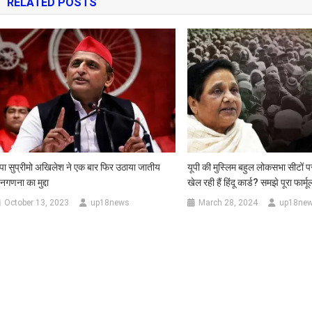
RELATED POSTS
sApp
पा सुप्रीमो अखिलेश ने एक बार फिर उठाया जातीय
यूपी की मुस्लिम बहुल लोकसभा सीटों प
नगणना का मुद्दा
खेल रही हैं हिंदू कार्ड? समझे पूरा फार्मू
October 13, 2023
up18news
March 28, 2024
up18ne