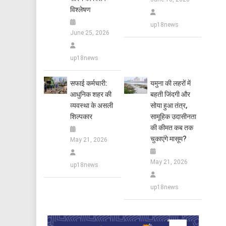
विश्लेषण
up18news
June 25, 2026
up18news
सफाई कर्मचारी:
यमुना की लहरों में
आधुनिक शहर की
बहती जिंदगी और
व्यवस्था के असली
सोया हुआ तंत्र,
शिल्पकार
सामूहिक उदासीनता
की कीमत कब तक
चुकाएंगे मासूम?
May 21, 2026
May 21, 2026
up18news
up18news