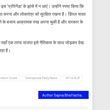
‘प्रोपेगेंडा’ के झांसे में न आएं। उन्होंने स्पष्ट किया कि
 रक्षा करना और लोकतंत्र को सुरक्षित रखना है। डिंपल यादव
मक होने के बजाय आक्रामक रुख अपना चुकी है और सरकार के
है। जहाँ एक तरफ भाजपा इसे नैतिकता के साथ जोड़कर देख
रहा है।
nation Scam
Samajwadi Party News
SP vs BJP
Author Sapna Bhattacharya’s Journey Resonates with Readers Following the Success of When A Met B