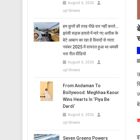
August 6, 2026
up18news
हम कुत्तों की तरह पीछे वार नहीं करते…
ब
झांसी सड़क हादसे में मारे गए अतीक के
च
बेटे आबान का रहा है विवादों से नाता:
नवंबर 2025 में वायरल हुआ था धमकी
भरा रील वीडियो
August 6, 2026
up18news
उ
ख
From Andaman To
Bollywood: Meghhaa Kaour
ज
Wins Hearts In ‘Piya Be
ब
Dardi’
August 6, 2026
क
up18news
इ
Seven Greens Powers