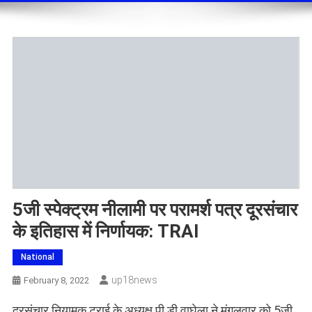
5जी स्पेक्ट्रम नीलामी पर परामर्श पत्र दूरसंचार
के इतिहास में निर्णायक: TRAI
National
Up18news
February 8, 2022
दूरसंचार नियामक ट्राई के अध्यक्ष पी डी वाघेला ने मंगलवार को 5जी