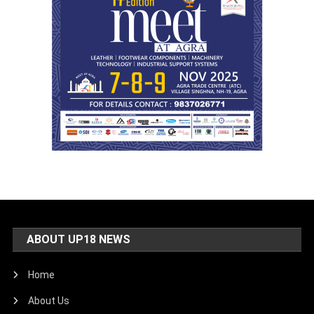
ABOUT UP18 NEWS
Home
About Us