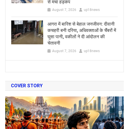
से मचा हड़कंप
August 7, 2026
up18news
आगरा में बारिश से बेहाल जनजीवन: दीवानी
कचहरी बनी दरिया, अधिवक्ताओं के चैंबरों में
घुसा पानी, वकीलों ने दी आंदोलन की
चेतावनी
August 7, 2026
up18news
COVER STORY