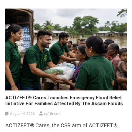
ACTIZEET® Cares Launches Emergency Flood Relief
Initiative For Families Affected By The Assam Floods
August 4, 2026
up18news
ACTIZEET® Cares, the CSR arm of ACTIZEET®,