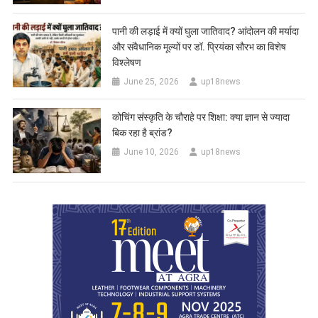
पानी की लड़ाई में क्यों घुला जातिवाद? आंदोलन की मर्यादा
और संवैधानिक मूल्यों पर डॉ. प्रियंका सौरभ का विशेष
विश्लेषण
June 25, 2026
up18news
कोचिंग संस्कृति के चौराहे पर शिक्षा: क्या ज्ञान से ज्यादा
बिक रहा है ब्रांड?
June 10, 2026
up18news