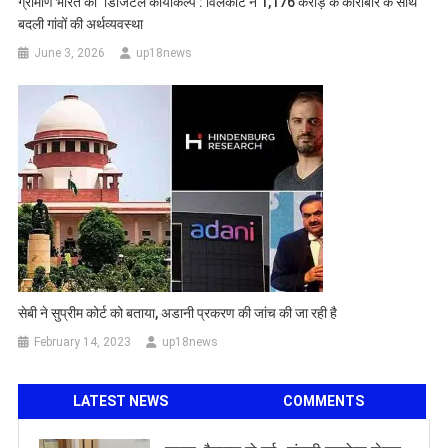
ग्रामीण भारत का ‘डिजिटल कायाकल्प’: विलकार्ट ने 1,176 करोड़ के कारोबार के साथ
बदली गांवों की अर्थव्यवस्था
June 3, 2026
up18news
सेबी ने सुप्रीम कोर्ट को बताया, अडानी प्रकरण की जांच की जा रही है
February 14, 2023
up18news
LATEST NEWS
COMMENTS