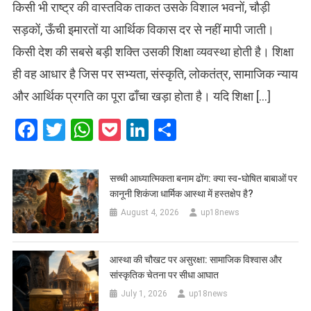
किसी भी राष्ट्र की वास्तविक ताकत उसके विशाल भवनों, चौड़ी
सड़कों, ऊँची इमारतों या आर्थिक विकास दर से नहीं मापी जाती।
किसी देश की सबसे बड़ी शक्ति उसकी शिक्षा व्यवस्था होती है। शिक्षा
ही वह आधार है जिस पर सभ्यता, संस्कृति, लोकतंत्र, सामाजिक न्याय
और आर्थिक प्रगति का पूरा ढाँचा खड़ा होता है। यदि शिक्षा […]
Facebook
Twitter
WhatsApp
Pocket
LinkedIn
Share
सच्ची आध्यात्मिकता बनाम ढोंग: क्या स्व-घोषित बाबाओं पर
कानूनी शिकंजा धार्मिक आस्था में हस्तक्षेप है?
August 4, 2026
up18news
आस्था की चौखट पर असुरक्षा: सामाजिक विश्वास और
सांस्कृतिक चेतना पर सीधा आघात
July 1, 2026
up18news