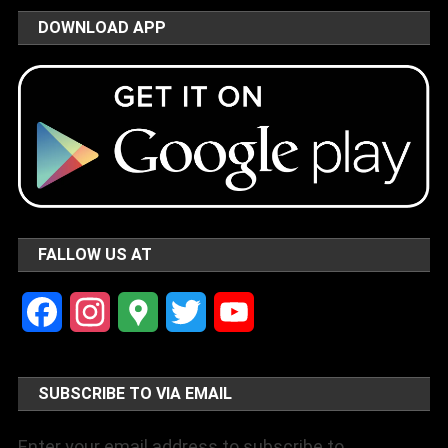
DOWNLOAD APP
FALLOW US AT
Facebook
Instagram
Google
Twitter
YouTube
Maps
Channel
SUBSCRIBE TO VIA EMAIL
Enter your email address to subscribe to