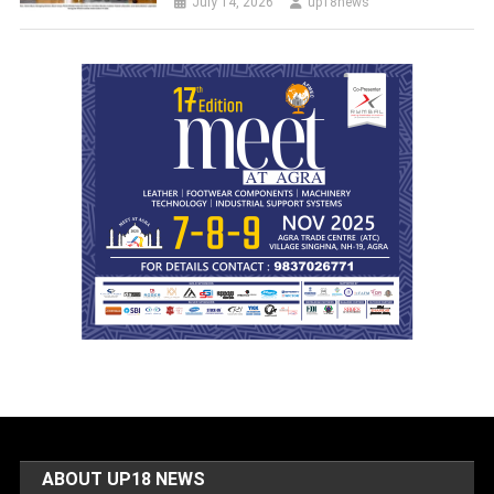
July 14, 2026
up18news
ABOUT UP18 NEWS