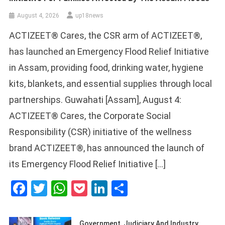
August 4, 2026
up18news
ACTIZEET® Cares, the CSR arm of ACTIZEET®,
has launched an Emergency Flood Relief Initiative
in Assam, providing food, drinking water, hygiene
kits, blankets, and essential supplies through local
partnerships. Guwahati [Assam], August 4:
ACTIZEET® Cares, the Corporate Social
Responsibility (CSR) initiative of the wellness
brand ACTIZEET®, has announced the launch of
its Emergency Flood Relief Initiative […]
Facebook
Twitter
WhatsApp
Pocket
LinkedIn
Share
Government, Judiciary And Industry