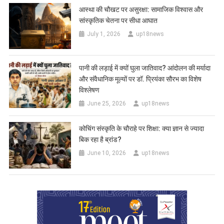
आस्था की चौखट पर असुरक्षा: सामाजिक विश्वास और
सांस्कृतिक चेतना पर सीधा आघात
July 1, 2026
up18news
पानी की लड़ाई में क्यों घुला जातिवाद? आंदोलन की मर्यादा
और संवैधानिक मूल्यों पर डॉ. प्रियंका सौरभ का विशेष
विश्लेषण
June 25, 2026
up18news
कोचिंग संस्कृति के चौराहे पर शिक्षा: क्या ज्ञान से ज्यादा
बिक रहा है ब्रांड?
June 10, 2026
up18news