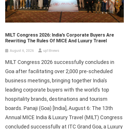
MILT Congress 2026: India’s Corporate Buyers Are
Rewriting The Rules Of MICE And Luxury Travel
August 6, 2026
up18news
MILT Congress 2026 successfully concludes in
Goa after facilitating over 2,000 pre-scheduled
business meetings, bringing together India’s
leading corporate buyers with the world’s top
hospitality brands, destinations and tourism
boards. Panaji (Goa) [India], August 6: The 13th
Annual MICE India & Luxury Travel (MILT) Congress
concluded successfully at ITC Grand Goa, a Luxury