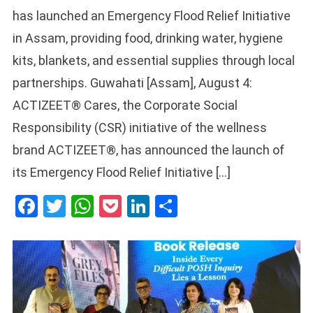
has launched an Emergency Flood Relief Initiative
in Assam, providing food, drinking water, hygiene
kits, blankets, and essential supplies through local
partnerships. Guwahati [Assam], August 4:
ACTIZEET® Cares, the Corporate Social
Responsibility (CSR) initiative of the wellness
brand ACTIZEET®, has announced the launch of
its Emergency Flood Relief Initiative […]
Facebook
Twitter
WhatsApp
Pocket
LinkedIn
Share