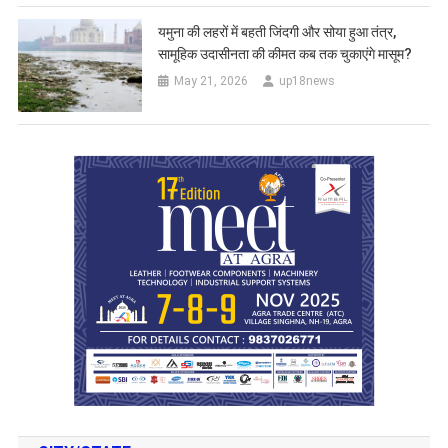
यमुना की लहरों में बहती जिंदगी और सोया हुआ तंत्र,
सामूहिक उदासीनता की कीमत कब तक चुकाएंगे मासूम?
May 21, 2026
up18news