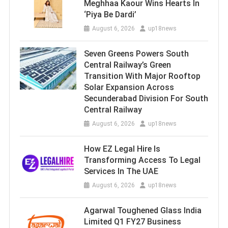
Meghhaa Kaour Wins Hearts In
‘Piya Be Dardi’
August 6, 2026
up18news
Seven Greens Powers South
Central Railway’s Green
Transition With Major Rooftop
Solar Expansion Across
Secunderabad Division For South
Central Railway
August 6, 2026
up18news
How EZ Legal Hire Is
Transforming Access To Legal
Services In The UAE
August 6, 2026
up18news
Agarwal Toughened Glass India
Limited Q1 FY27 Business