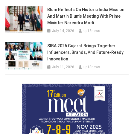
Blum Reflects On Historic India Mission
And Martin Blum’s Meeting With Prime
Minister Narendra Modi
July 14, 2026
up18news
SIBA 2026 Gujarat Brings Together
Influencers, Brands, And Future-Ready
Innovation
July 11, 2026
up18news