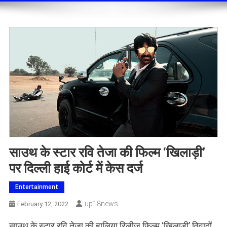
साउथ के स्टार रवि तेजा की फिल्म ‘खिलाड़ी’
पर दिल्ली हाई कोर्ट में केस दर्ज
Entertainment
Up18news
February 12, 2022
साउथ के स्टार रवि तेजा की हालिया रिलीज फिल्म ‘खिलाड़ी’ विवादों