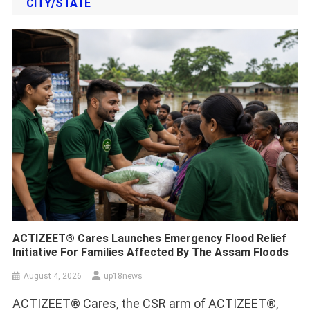
CITY/STATE
ACTIZEET® Cares Launches Emergency Flood Relief
Initiative For Families Affected By The Assam Floods
August 4, 2026
up18news
ACTIZEET® Cares, the CSR arm of ACTIZEET®,