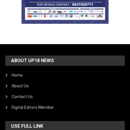
ABOUT UP18 NEWS
Home
About Us
Contact Us
Digital Editors Member
USE FULL LINK