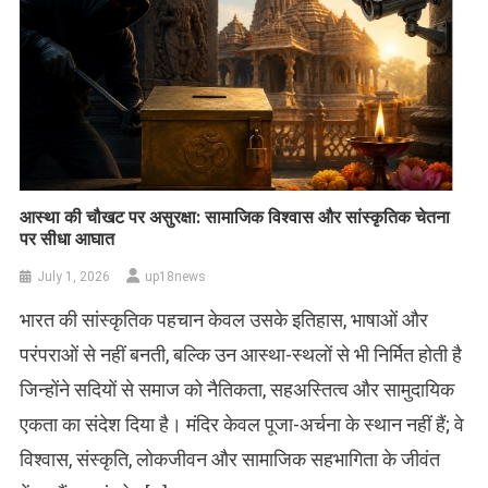
आस्था की चौखट पर असुरक्षा: सामाजिक विश्वास और सांस्कृतिक चेतना
पर सीधा आघात
July 1, 2026
up18news
भारत की सांस्कृतिक पहचान केवल उसके इतिहास, भाषाओं और
परंपराओं से नहीं बनती, बल्कि उन आस्था-स्थलों से भी निर्मित होती है
जिन्होंने सदियों से समाज को नैतिकता, सहअस्तित्व और सामुदायिक
एकता का संदेश दिया है। मंदिर केवल पूजा-अर्चना के स्थान नहीं हैं; वे
विश्वास, संस्कृति, लोकजीवन और सामाजिक सहभागिता के जीवंत