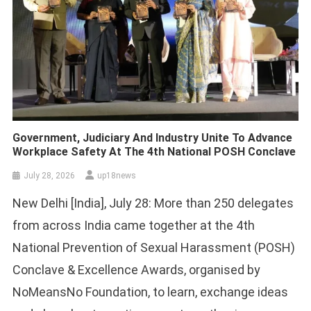
Government, Judiciary And Industry Unite To Advance
Workplace Safety At The 4th National POSH Conclave
July 28, 2026
up18news
New Delhi [India], July 28: More than 250 delegates
from across India came together at the 4th
National Prevention of Sexual Harassment (POSH)
Conclave & Excellence Awards, organised by
NoMeansNo Foundation, to learn, exchange ideas