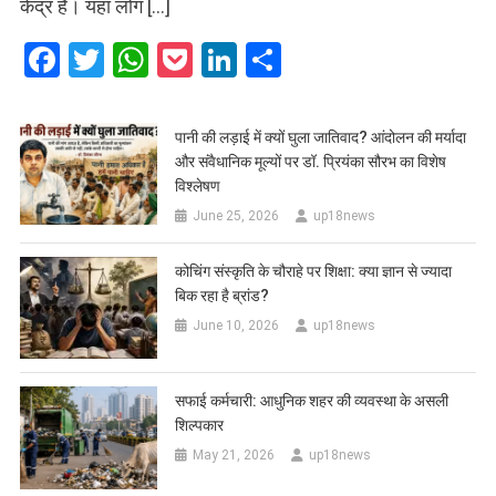
केंद्र हैं। यहां लोग […]
Facebook
Twitter
WhatsApp
Pocket
LinkedIn
Share
पानी की लड़ाई में क्यों घुला जातिवाद? आंदोलन की मर्यादा
और संवैधानिक मूल्यों पर डॉ. प्रियंका सौरभ का विशेष
विश्लेषण
June 25, 2026
up18news
कोचिंग संस्कृति के चौराहे पर शिक्षा: क्या ज्ञान से ज्यादा
बिक रहा है ब्रांड?
June 10, 2026
up18news
सफाई कर्मचारी: आधुनिक शहर की व्यवस्था के असली
शिल्पकार
May 21, 2026
up18news