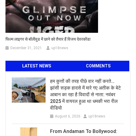
फिल्म लाइगर से बॉलीवुड में छाने को तैयार हैं विजय देवरकोंडा
December 31, 2021
up18news
LATEST NEWS
COMMENTS
हम कुत्तों की तरह पीछे वार नहीं करते…
झांसी सड़क हादसे में मारे गए अतीक के बेटे
आबान का रहा है विवादों से नाता: नवंबर
2025 में वायरल हुआ था धमकी भरा रील
वीडियो
August 6, 2026
up18news
From Andaman To Bollywood: