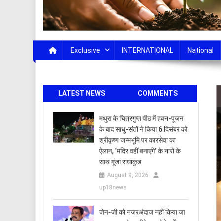
Exclusive
INTERNATIONAL
National
LATEST NEWS
COMMENTS
मथुरा के चित्रगुप्त पीठ में हवन-पूजन
के बाद साधु-संतों ने किया 6 दिसंबर को
श्रीकृष्ण जन्मभूमि पर कारसेवा का
ऐलान, ‘मंदिर वहीं बनाएंगे’ के नारों के
साथ गूंजा राधाकुंड
August 9, 2026
up18news
जेन-जी को नजरअंदाज नहीं किया जा