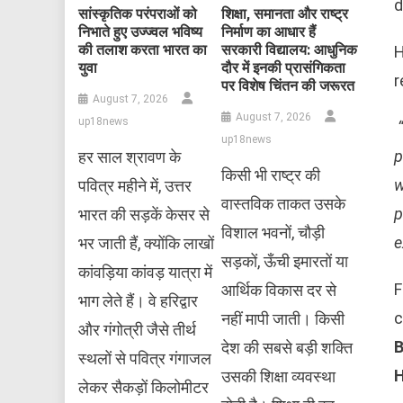
d
सांस्कृतिक परंपराओं को
शिक्षा, समानता और राष्ट्र
निभाते हुए उज्ज्वल भविष्य
निर्माण का आधार हैं
की तलाश करता भारत का
सरकारी विद्यालय: आधुनिक
H
युवा
दौर में इनकी प्रासंगिकता
r
पर विशेष चिंतन की जरूरत
August 7, 2026
August 7, 2026
up18news
up18news
p
हर साल श्रावण के
किसी भी राष्ट्र की
w
पवित्र महीने में, उत्तर
वास्तविक ताकत उसके
p
भारत की सड़कें केसर से
विशाल भवनों, चौड़ी
e
भर जाती हैं, क्योंकि लाखों
सड़कों, ऊँची इमारतों या
कांवड़िया कांवड़ यात्रा में
F
आर्थिक विकास दर से
भाग लेते हैं। वे हरिद्वार
c
नहीं मापी जाती। किसी
और गंगोत्री जैसे तीर्थ
B
देश की सबसे बड़ी शक्ति
स्थलों से पवित्र गंगाजल
H
उसकी शिक्षा व्यवस्था
लेकर सैकड़ों किलोमीटर