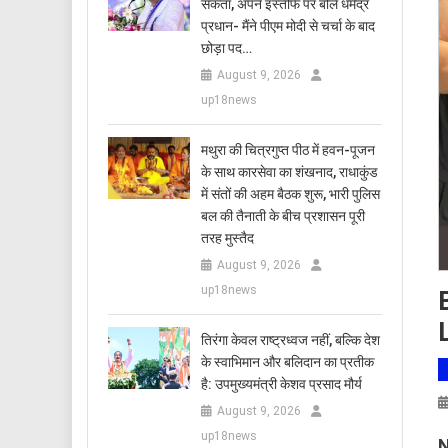
सकता, अपने इस्तीफे पर बोले धर्मेंद्र
प्रधान- मैंने पीएम मोदी से चर्चा के बाद
छोड़ा पद…
August 9, 2026
up18news
मथुरा की चित्रगुप्त पीठ में हवन-पूजन
के साथ कारसेवा का शंखनाद, राधाकुंड
में संतों की अहम बैठक शुरू, भारी पुलिस
बल की तैनाती के बीच प्रशासन पूरी
तरह मुस्तैद
August 9, 2026
up18news
तिरंगा केवल राष्ट्रध्वज नहीं, बल्कि देश
के स्वाभिमान और बलिदान का प्रतीक
है: उपमुख्यमंत्री केशव प्रसाद मौर्य
August 9, 2026
up18news
N