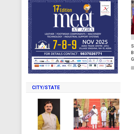
S
B
G
CITY/STATE