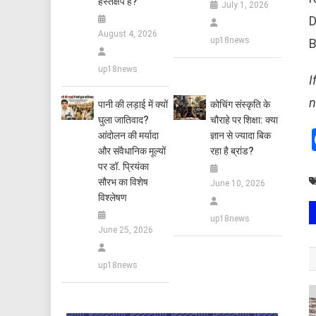
हस्तक्षेप है?
July 1, 2026
D
August 4, 2026
up18news
B
up18news
I
n
पानी की लड़ाई में क्यों
कोचिंग संस्कृति के
घुला जातिवाद?
चौराहे पर शिक्षा: क्या
आंदोलन की मर्यादा
ज्ञान से ज्यादा बिक
और संवैधानिक मूल्यों
रहा है ब्रांड?
पर डॉ. प्रियंका
सौरभ का विशेष
June 10, 2026
विश्लेषण
up18news
June 25, 2026
up18news