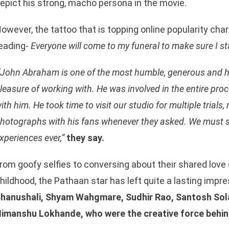
epict his strong, macho persona in the movie.
owever, the tattoo that is topping online popularity char
eading-
Everyone will come to my funeral to make sure I s
“John Abraham is one of the most humble, generous and h
leasure of working with. He was involved in the entire pro
ith him. He took time to visit our studio for multiple trial
hotographs with his fans whenever they asked. We must s
xperiences ever,”
they say.
rom goofy selfies to conversing about their shared love
hildhood, the Pathaan star has left quite a lasting impr
hanushali, Shyam Wahgmare, Sudhir Rao, Santosh Sol
imanshu Lokhande, who were the creative force behind