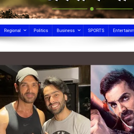
Regional
Politics
Business
SPORTS
Entertain