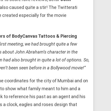
also caused quite a stir! The Twitterati
 created especially for the movie
ders of BodyCanvas Tattoos & Piercing
first meeting, we had brought quite a few
us about John Abraham’s character in the
 had also brought in quite a lot of options. So,
haven’t been seen before in a Bollywood movie!”
he coordinates for the city of Mumbai and on
f to show what family meant to him and a
k to reference his past as an agent and his
is a clock, eagles and roses design that