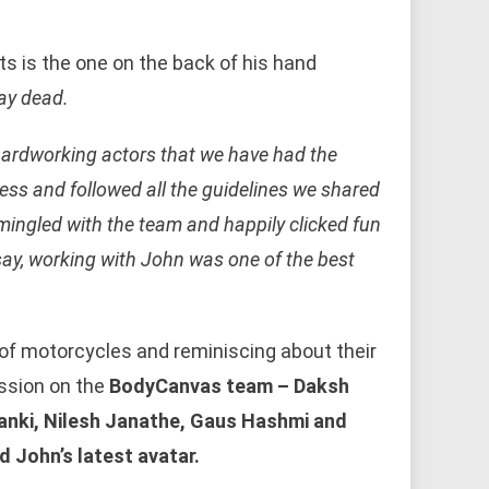
ts is the one on the back of his hand
tay dead.
ardworking actors that we have had the
cess and followed all the guidelines we shared
s, mingled with the team and happily clicked fun
ay, working with John was one of the best
 of motorcycles and reminiscing about their
ession on the
BodyCanvas team – Daksh
anki, Nilesh Janathe, Gaus Hashmi and
 John’s latest avatar.