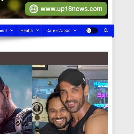
ment
Health
Career/Jobs