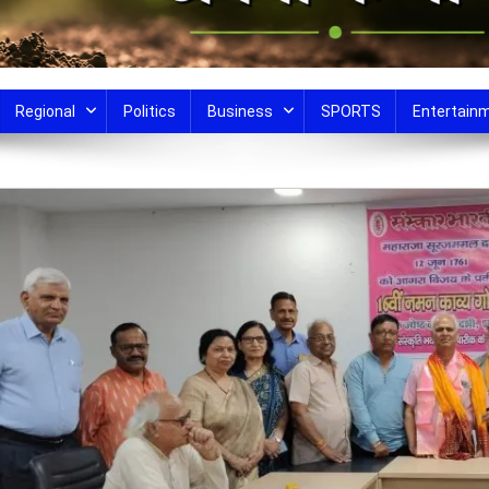
Regional
Politics
Business
SPORTS
Entertain