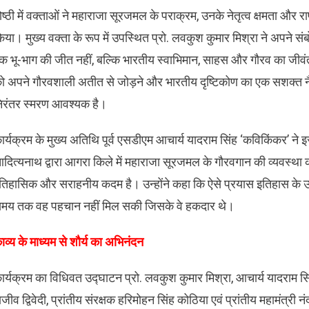
गोष्ठी में वक्ताओं ने महाराजा सूरजमल के पराक्रम, उनके नेतृत्व क्षमता और राष
िया। मुख्य वक्ता के रूप में उपस्थित प्रो. लवकुश कुमार मिश्रा ने अपन
क भू-भाग की जीत नहीं, बल्कि भारतीय स्वाभिमान, साहस और गौरव का जीवंत
ो अपने गौरवशाली अतीत से जोड़ने और भारतीय दृष्टिकोण का एक सशक्त न
िरंतर स्मरण आवश्यक है।
कार्यक्रम के मुख्य अतिथि पूर्व एसडीएम आचार्य यादराम सिंह ‘कविकिंकर’ ने 
दित्यनाथ द्वारा आगरा किले में महाराजा सूरजमल के गौरवगान की व्यवस्था क
तिहासिक और सराहनीय कदम है। उन्होंने कहा कि ऐसे प्रयास इतिहास के उन स्व
मय तक वह पहचान नहीं मिल सकी जिसके वे हकदार थे।
काव्य के माध्यम से शौर्य का अभिनंदन
कार्यक्रम का विधिवत उद्घाटन प्रो. लवकुश कुमार मिश्रा, आचार्य यादराम स
ाजीव द्विवेदी, प्रांतीय संरक्षक हरिमोहन सिंह कोठिया एवं प्रांतीय महामंत्री 