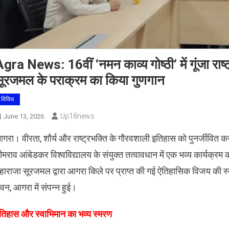
gra News: 16वीं ‘नमन काव्य गोष्ठी’ में गूंजा राष्
सूरजमल के पराक्रम का किया गुणगान
विविध
Up18news
June 13, 2026
गरा। वीरता, शौर्य और राष्ट्रभक्ति के गौरवशाली इतिहास को पुनर्जीवित कर
ीमराव आंबेडकर विश्वविद्यालय के संयुक्त तत्वावधान में एक भव्य कार्य
हाराजा सूरजमल द्वारा आगरा किले पर प्राप्त की गई ऐतिहासिक विजय की स्मृत
वन, आगरा में संपन्न हुई।
इतिहास और स्वाभिमान का भव्य स्मरण