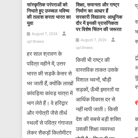
सांस्कृतिक परंपराओं को
शिक्षा, समानता और राष्ट्र
प
निभाते हुए उज्ज्वल भविष्य
निर्माण का आधार हैं
की तलाश करता भारत का
सरकारी विद्यालय: आधुनिक
स
युवा
दौर में इनकी प्रासंगिकता
पर विशेष चिंतन की जरूरत
भ
August 7, 2026
August 7, 2026
स
up18news
up18news
हर साल श्रावण के
ट
किसी भी राष्ट्र की
पवित्र महीने में, उत्तर
अ
वास्तविक ताकत उसके
भारत की सड़कें केसर से
क
विशाल भवनों, चौड़ी
भर जाती हैं, क्योंकि लाखों
र
सड़कों, ऊँची इमारतों या
कांवड़िया कांवड़ यात्रा में
आर्थिक विकास दर से
​
भाग लेते हैं। वे हरिद्वार
नहीं मापी जाती। किसी
और गंगोत्री जैसे तीर्थ
​
देश की सबसे बड़ी शक्ति
स्थलों से पवित्र गंगाजल
ह
उसकी शिक्षा व्यवस्था
लेकर सैकड़ों किलोमीटर