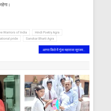
 रहेगा।
ve Warriors of India
Hindi Poetry Agra
ational pride
Sanskar Bharti Agra
आगरा किले में गूंजा महाराजा सूरजमल का जयघोष, विजय दिवस पर सांस्कृतिक कार्यक्रमों से जीवंत हुआ गौरवशाली इतिहास