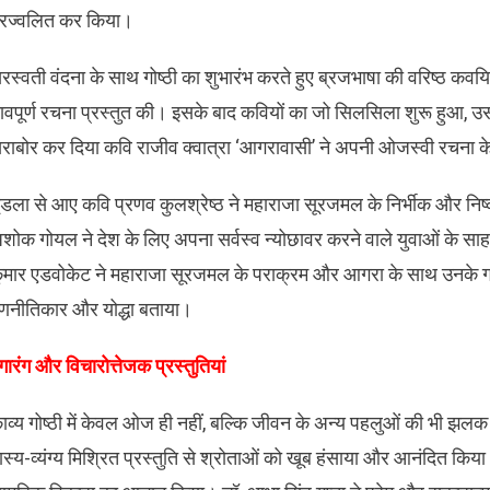
्रज्वलित कर किया।
रस्वती वंदना के साथ गोष्ठी का शुभारंभ करते हुए ब्रजभाषा की वरिष्ठ कवय
ावपूर्ण रचना प्रस्तुत की। इसके बाद कवियों का जो सिलसिला शुरू हुआ, उ
राबोर कर दिया कवि राजीव क्वात्रा ‘आगरावासी’ ने अपनी ओजस्वी रचना के माध
ूंडला से आए कवि प्रणव कुलश्रेष्ठ ने महाराजा सूरजमल के निर्भीक और निष्
शोक गोयल ने देश के लिए अपना सर्वस्व न्योछावर करने वाले युवाओं के स
ुमार एडवोकेट ने महाराजा सूरजमल के पराक्रम और आगरा के साथ उनके गहरे
णनीतिकार और योद्धा बताया।
रंगारंग और विचारोत्तेजक प्रस्तुतियां
काव्य गोष्ठी में केवल ओज ही नहीं, बल्कि जीवन के अन्य पहलुओं की भी झलक
ास्य-व्यंग्य मिश्रित प्रस्तुति से श्रोताओं को खूब हंसाया और आनंदित किया।