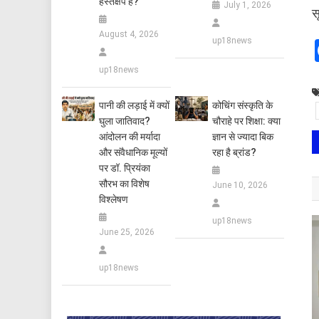
हस्तक्षेप है?
July 1, 2026
स
August 4, 2026
up18news
up18news
पानी की लड़ाई में क्यों
कोचिंग संस्कृति के
घुला जातिवाद?
चौराहे पर शिक्षा: क्या
आंदोलन की मर्यादा
ज्ञान से ज्यादा बिक
और संवैधानिक मूल्यों
रहा है ब्रांड?
पर डॉ. प्रियंका
सौरभ का विशेष
June 10, 2026
विश्लेषण
up18news
June 25, 2026
up18news