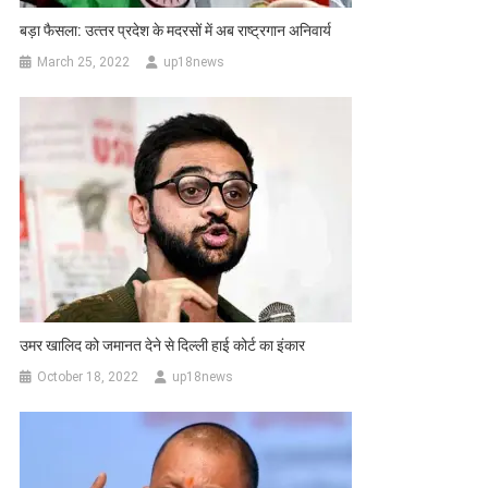
बड़ा फैसला: उत्‍तर प्रदेश के मदरसों में अब राष्‍ट्रगान अनिवार्य
March 25, 2022
up18news
उमर खालिद को जमानत देने से दिल्ली हाई कोर्ट का इंकार
October 18, 2022
up18news