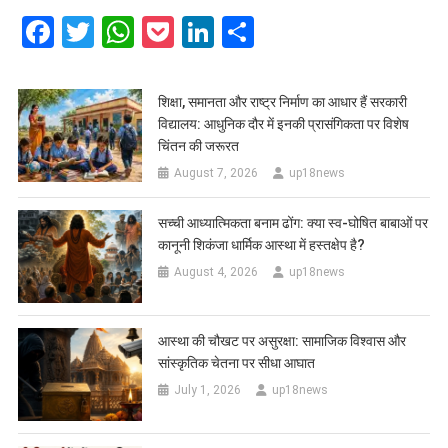
Facebook
Twitter
WhatsApp
Pocket
LinkedIn
Share
शिक्षा, समानता और राष्ट्र निर्माण का आधार हैं सरकारी
विद्यालय: आधुनिक दौर में इनकी प्रासंगिकता पर विशेष
चिंतन की जरूरत
August 7, 2026
up18news
सच्ची आध्यात्मिकता बनाम ढोंग: क्या स्व-घोषित बाबाओं पर
कानूनी शिकंजा धार्मिक आस्था में हस्तक्षेप है?
August 4, 2026
up18news
आस्था की चौखट पर असुरक्षा: सामाजिक विश्वास और
सांस्कृतिक चेतना पर सीधा आघात
July 1, 2026
up18news