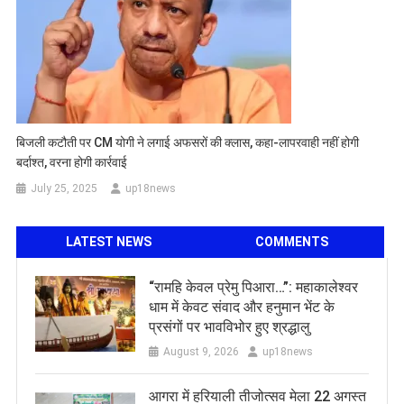
बिजली कटौती पर CM योगी ने लगाई अफसरों की क्लास, कहा-लापरवाही नहीं होगी
बर्दाश्त, वरना होगी कार्रवाई
July 25, 2025
up18news
LATEST NEWS
COMMENTS
​“रामहि केवल प्रेमु पिआरा…”: महाकालेश्वर
धाम में केवट संवाद और हनुमान भेंट के
प्रसंगों पर भावविभोर हुए श्रद्धालु
August 9, 2026
up18news
आगरा में हरियाली तीजोत्सव मेला 22 अगस्त