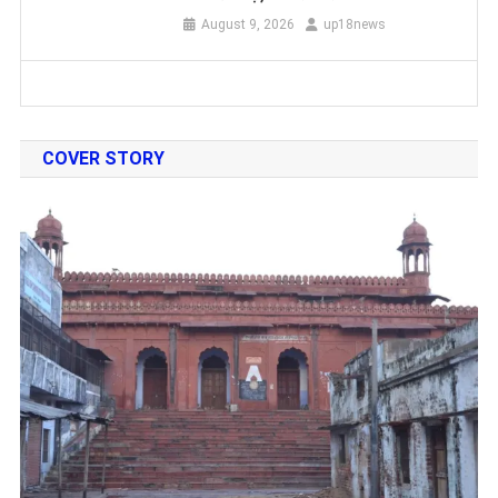
August 9, 2026
up18news
COVER STORY