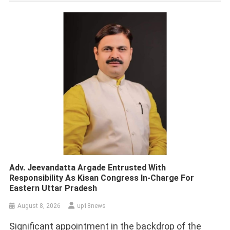
Adv. Jeevandatta Argade Entrusted With
Responsibility As Kisan Congress In-Charge For
Eastern Uttar Pradesh
August 8, 2026
up18news
Significant appointment in the backdrop of the