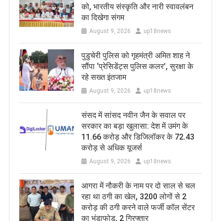
को, भारतीय संस्कृति और नारी स्वावलंबन
का दिखेगा संगम
August 9, 2026
up18news
पुडुचेरी पुलिस को गृहमंत्री अमित शाह ने
सौंपा ‘प्रेसिडेंट्स पुलिस कलर’, सुरक्षा के
रहे सख्त इंतजाम
August 9, 2026
up18news
संसद में सांसद नवीन जैन के सवाल पर
सरकार का बड़ा खुलासा: देश में उमंग के
11.66 करोड़ और डिजिलॉकर के 72.43
करोड़ से अधिक यूजर्स
August 9, 2026
up18news
आगरा में नौकरी के नाम पर दो साल से चल
रहा था ठगी का खेल, 3200 लोगों से 2
करोड़ की ठगी करने वाले फर्जी कॉल सेंटर
का भंडाफोड़, 2 गिरफ्तार