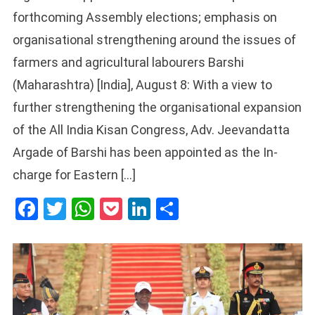
forthcoming Assembly elections; emphasis on
organisational strengthening around the issues of
farmers and agricultural labourers Barshi
(Maharashtra) [India], August 8: With a view to
further strengthening the organisational expansion
of the All India Kisan Congress, Adv. Jeevandatta
Argade of Barshi has been appointed as the In-
charge for Eastern […]
Facebook
Twitter
WhatsApp
Pocket
LinkedIn
Share