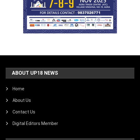
ABOUT UP18 NEWS
Home
About Us
Contact Us
Digital Editors Member