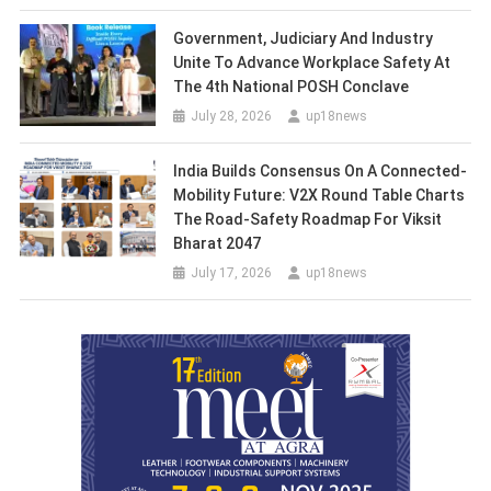
Government, Judiciary And Industry
Unite To Advance Workplace Safety At
The 4th National POSH Conclave
July 28, 2026
up18news
India Builds Consensus On A Connected-
Mobility Future: V2X Round Table Charts
The Road-Safety Roadmap For Viksit
Bharat 2047
July 17, 2026
up18news