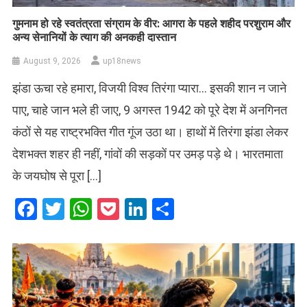
गुमनाम हो रहे स्वतंत्रता संग्राम के वीर: आगरा के पहले शहीद परशुराम और
अन्य सेनानियों के त्याग की अनकही दास्तान
August 9, 2026
up18news
झंडा ऊचा रहे हमारा, विजयी विश्व तिरंगा प्यारा… इसकी शान न जाने
पाए, चाहे जान भले ही जाए, 9 अगस्त 1942 को पूरे देश में अनगिनत
कंठों से यह राष्ट्रभक्ति गीत गूंज उठा था। हाथों में तिरंगा झंडा लेकर
देशभक्त शहर ही नहीं, गांवों की सड़कों पर उमड़ पड़े थे। भारतमाता
के जयघोष से पूरा […]
Facebook
Twitter
WhatsApp
Pocket
LinkedIn
Share