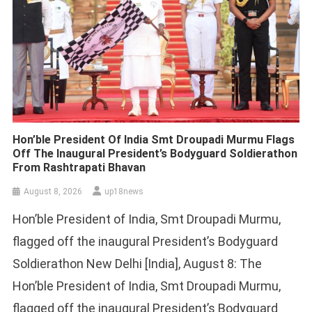
Hon’ble President Of India Smt Droupadi Murmu Flags
Off The Inaugural President’s Bodyguard Soldierathon
From Rashtrapati Bhavan
August 8, 2026
up18news
Hon’ble President of India, Smt Droupadi Murmu,
flagged off the inaugural President’s Bodyguard
Soldierathon New Delhi [India], August 8: The
Hon’ble President of India, Smt Droupadi Murmu,
flagged off the inaugural President’s Bodyguard