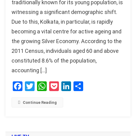
traditionally known for its young population, is
witnessing a significant demographic shift.
Due to this, Kolkata, in particular, is rapidly
becoming a vital centre for active ageing and
the growing Silver Economy. According to the
2011 Census, individuals aged 60 and above
constituted 8.6% of the population,
accounting […]
Facebook
Twitter
WhatsApp
Pocket
LinkedIn
Share
Continue Reading