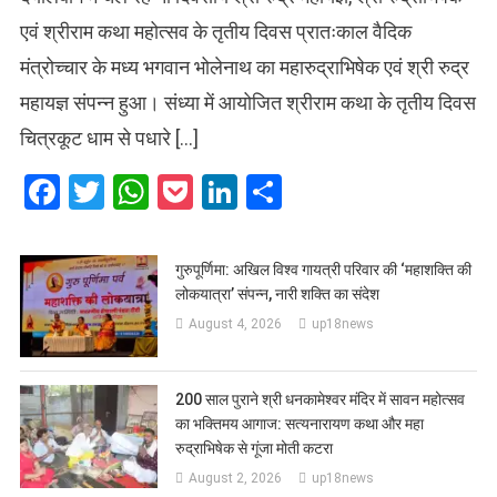
एवं श्रीराम कथा महोत्सव के तृतीय दिवस प्रातःकाल वैदिक
मंत्रोच्चार के मध्य भगवान भोलेनाथ का महारुद्राभिषेक एवं श्री रुद्र
महायज्ञ संपन्न हुआ। संध्या में आयोजित श्रीराम कथा के तृतीय दिवस
चित्रकूट धाम से पधारे […]
Facebook
Twitter
WhatsApp
Pocket
LinkedIn
Share
गुरुपूर्णिमा: अखिल विश्व गायत्री परिवार की ‘महाशक्ति की
लोकयात्रा’ संपन्न, नारी शक्ति का संदेश
August 4, 2026
up18news
200 साल पुराने श्री धनकामेश्वर मंदिर में सावन महोत्सव
का भक्तिमय आगाज: सत्यनारायण कथा और महा
रुद्राभिषेक से गूंजा मोती कटरा
August 2, 2026
up18news