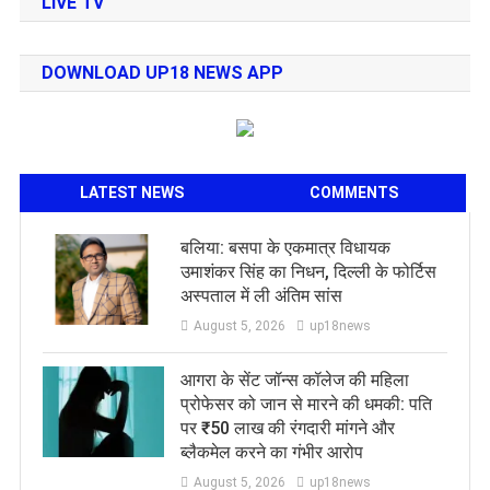
LIVE TV
DOWNLOAD UP18 NEWS APP
LATEST NEWS
COMMENTS
बलिया: बसपा के एकमात्र विधायक
उमाशंकर सिंह का निधन, दिल्ली के फोर्टिस
अस्पताल में ली अंतिम सांस
August 5, 2026
up18news
आगरा के सेंट जॉन्स कॉलेज की महिला
प्रोफेसर को जान से मारने की धमकी: पति
पर ₹50 लाख की रंगदारी मांगने और
ब्लैकमेल करने का गंभीर आरोप
August 5, 2026
up18news