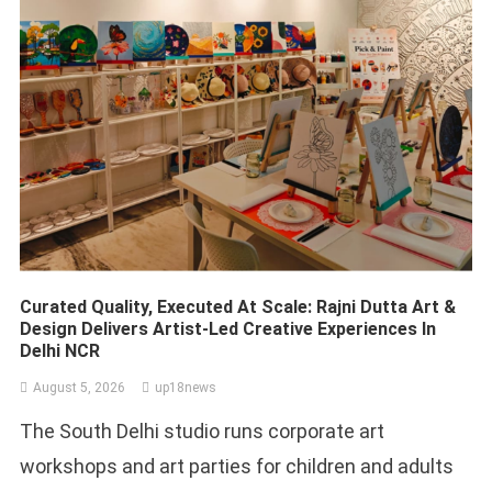
Curated Quality, Executed At Scale: Rajni Dutta Art &
Design Delivers Artist-Led Creative Experiences In
Delhi NCR
August 5, 2026
up18news
The South Delhi studio runs corporate art
workshops and art parties for children and adults