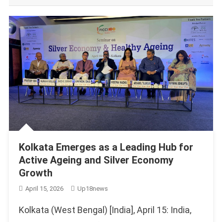
Kolkata Emerges as a Leading Hub for
Active Ageing and Silver Economy
Growth
April 15, 2026
Up18news
Kolkata (West Bengal) [India], April 15: India,