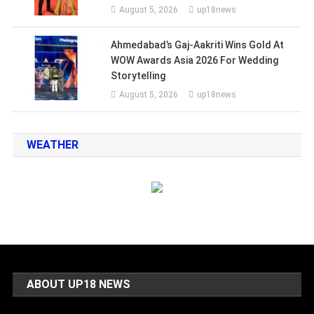
August 5, 2026
up18news
Ahmedabad’s Gaj-Aakriti Wins Gold At
WOW Awards Asia 2026 For Wedding
Storytelling
August 5, 2026
up18news
WEATHER
ABOUT UP18 NEWS