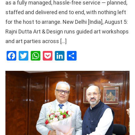
as a fully managed, hassle-free service — planned,
staffed and delivered end to end, with nothing left
for the host to arrange. New Delhi [India], August 5:
Rajni Dutta Art & Design runs guided art workshops
and art parties across […]
Facebook
Twitter
WhatsApp
Pocket
LinkedIn
Share