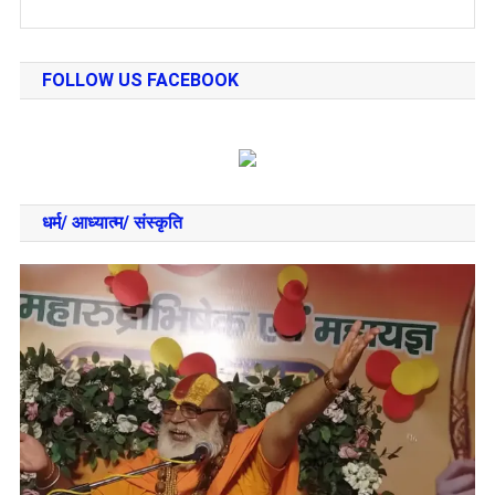
FOLLOW US FACEBOOK
धर्म/ आध्‍यात्‍म/ संस्‍कृति