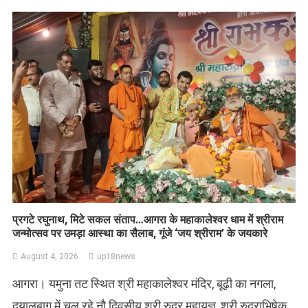
प्रगटे रघुनाथ, मिटे सकल संताप…आगरा के महाकालेश्वर धाम में श्रीराम
जन्मोत्सव पर उमड़ा आस्था का सैलाब, गूंजे ‘जय श्रीराम’ के जयकारे
August 4, 2026
up18news
आगरा। यमुना तट स्थित श्री महाकालेश्वर मंदिर, बूढ़ी का नगला,
दयालबाग में चल रहे नौ दिवसीय श्री रुद्र महायज्ञ, श्री रुद्राभिषेक