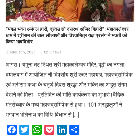
​”मंगल भवन अमंगल हारी, द्रवउ सो दसरथ अजिर बिहारी”: महाकालेश्वर
धाम में श्रीराम की बाल लीलाओं और विश्वामित्र यज्ञ प्रसंग ने भक्तों को
किया भावविभोर
August 5, 2026
up18news
आगरा। यमुना तट स्थित श्री महाकालेश्वर मंदिर, बूढ़ी का नगला,
दयालबाग में आयोजित नौ दिवसीय श्री रुद्र महायज्ञ, महारुद्राभिषेक
एवं श्रीराम कथा के चतुर्थ दिवस श्रद्धा और भक्ति का अद्भुत संगम
देखने को मिला। प्रतिदिन की भांति कार्यक्रम का शुभारंभ वैदिक
मंत्रोच्चार के मध्य महारुद्राभिषेक से हुआ। 101 श्रद्धालुओं ने
भगवान भोलेनाथ का विधि-विधान से […]
Facebook
Twitter
WhatsApp
Pocket
LinkedIn
Share