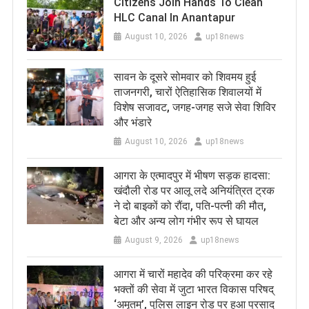
Citizens Join Hands To Clean
HLC Canal In Anantapur
August 10, 2026
up18news
सावन के दूसरे सोमवार को शिवमय हुई
ताजनगरी, चारों ऐतिहासिक शिवालयों में
विशेष सजावट, जगह-जगह सजे सेवा शिविर
और भंडारे
August 10, 2026
up18news
आगरा के एत्मादपुर में भीषण सड़क हादसा:
खंदौली रोड पर आलू लदे अनियंत्रित ट्रक
ने दो बाइकों को रौंदा, पति-पत्नी की मौत,
बेटा और अन्य लोग गंभीर रूप से घायल
August 9, 2026
up18news
आगरा में चारों महादेव की परिक्रमा कर रहे
भक्तों की सेवा में जुटा भारत विकास परिषद्
‘अमृतम्’, पुलिस लाइन रोड पर हुआ प्रसाद