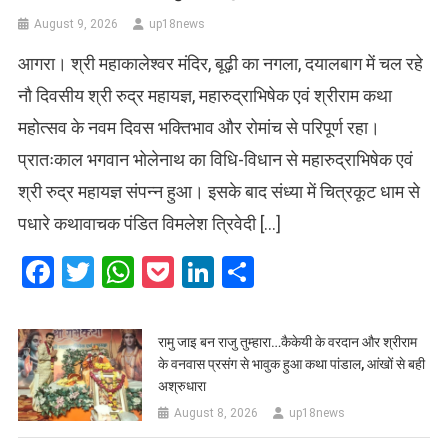
August 9, 2026
up18news
आगरा। श्री महाकालेश्वर मंदिर, बूढ़ी का नगला, दयालबाग में चल रहे
नौ दिवसीय श्री रुद्र महायज्ञ, महारुद्राभिषेक एवं श्रीराम कथा
महोत्सव के नवम दिवस भक्तिभाव और रोमांच से परिपूर्ण रहा।
प्रातःकाल भगवान भोलेनाथ का विधि-विधान से महारुद्राभिषेक एवं
श्री रुद्र महायज्ञ संपन्न हुआ। इसके बाद संध्या में चित्रकूट धाम से
पधारे कथावाचक पंडित विमलेश त्रिवेदी […]
Facebook
Twitter
WhatsApp
Pocket
LinkedIn
Share
रामु जाइ बन राजु तुम्हारा…कैकेयी के वरदान और श्रीराम
के वनवास प्रसंग से भावुक हुआ कथा पांडाल, आंखों से बही
अश्रुधारा
August 8, 2026
up18news