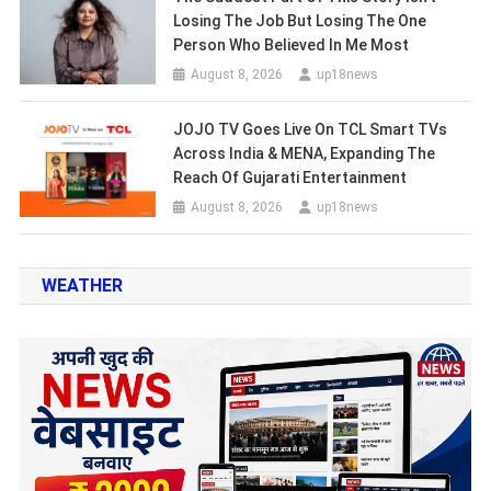
Losing The Job But Losing The One
Person Who Believed In Me Most
August 8, 2026
up18news
JOJO TV Goes Live On TCL Smart TVs
Across India & MENA, Expanding The
Reach Of Gujarati Entertainment
August 8, 2026
up18news
WEATHER