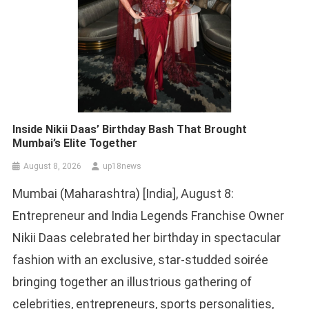
Inside Nikii Daas’ Birthday Bash That Brought
Mumbai’s Elite Together
August 8, 2026
up18news
Mumbai (Maharashtra) [India], August 8:
Entrepreneur and India Legends Franchise Owner
Nikii Daas celebrated her birthday in spectacular
fashion with an exclusive, star-studded soirée
bringing together an illustrious gathering of
celebrities, entrepreneurs, sports personalities,