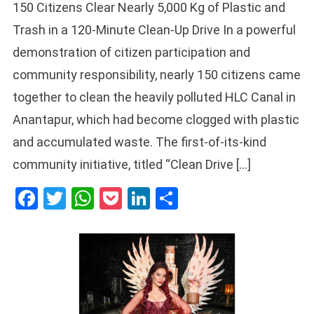
150 Citizens Clear Nearly 5,000 Kg of Plastic and
Trash in a 120-Minute Clean-Up Drive In a powerful
demonstration of citizen participation and
community responsibility, nearly 150 citizens came
together to clean the heavily polluted HLC Canal in
Anantapur, which had become clogged with plastic
and accumulated waste. The first-of-its-kind
community initiative, titled “Clean Drive […]
Facebook
Twitter
WhatsApp
Pocket
LinkedIn
Share