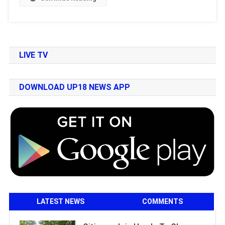
LIVE TV
DOWNLOAD UP18 NEWS APP
LATEST NEWS
COMMENTS