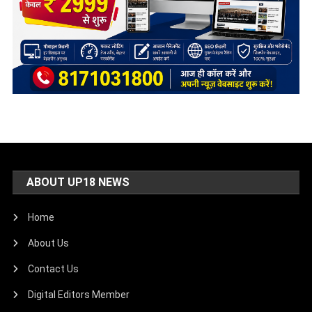
ABOUT UP18 NEWS
Home
About Us
Contact Us
Digital Editors Member