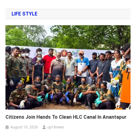
LIFE STYLE
Citizens Join Hands To Clean HLC Canal In Anantapur
August 10, 2026
up18news