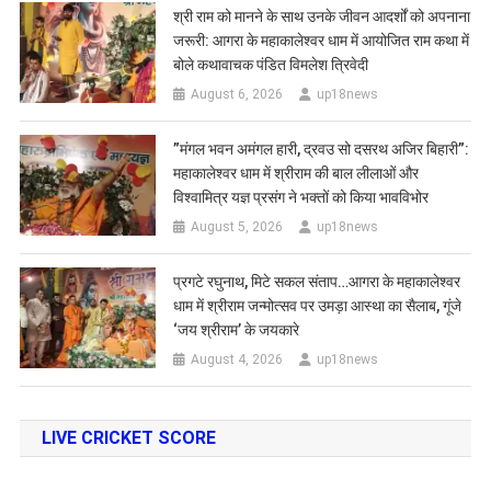
​श्री राम को मानने के साथ उनके जीवन आदर्शों को अपनाना
जरूरी: आगरा के महाकालेश्वर धाम में आयोजित राम कथा में
बोले कथावाचक पंडित विमलेश त्रिवेदी
August 6, 2026
up18news
​”मंगल भवन अमंगल हारी, द्रवउ सो दसरथ अजिर बिहारी”:
महाकालेश्वर धाम में श्रीराम की बाल लीलाओं और
विश्वामित्र यज्ञ प्रसंग ने भक्तों को किया भावविभोर
August 5, 2026
up18news
प्रगटे रघुनाथ, मिटे सकल संताप…आगरा के महाकालेश्वर
धाम में श्रीराम जन्मोत्सव पर उमड़ा आस्था का सैलाब, गूंजे
‘जय श्रीराम’ के जयकारे
August 4, 2026
up18news
LIVE CRICKET SCORE