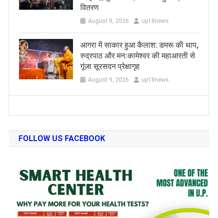
वितरण
August 9, 2026
up18news
आगरा में साकार हुआ कैलाश: डमरू की थाप,
रुद्रपाठ और मनःकामेश्वर की महाआरती से
गूंजा सूरसदन प्रेक्षागृह
August 9, 2026
up18news
FOLLOW US FACEBOOK