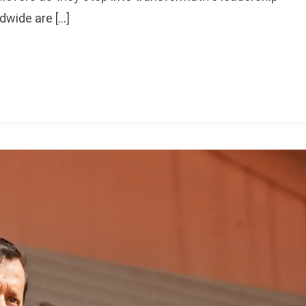
dwide are […]