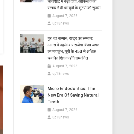
चार्जशीट में बड़ा दावा, ऑफिस के ही
स्टाफ ने दी थी यूपी के शूटरों को सुपारी
August 7, 2026
up18news
​गुरु का सम्मान, राष्ट्र का सम्मान:
आगरा में पहली बार सजेगा शिक्षा जगत
का महाकुंभ, यूपी के 450 से अधिक
चयनित शिक्षक होंगे सम्मानित
August 7, 2026
up18news
Micro Endodontics: The
New Era Of Saving Natural
Teeth
August 7, 2026
up18news