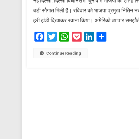
नई दिल्ली: दिल्ली विधानसभा चुनाव में भाजपा की ऐतिहा
बड़ी सौगात मिली है। रविवार को भाजपा प्रमुख नितिन नबीन
हरी झंडी दिखाकर रवाना किया। अमेरिकी व्यापार समझौत
Facebook
Twitter
WhatsApp
Pocket
LinkedIn
Share
Continue Reading