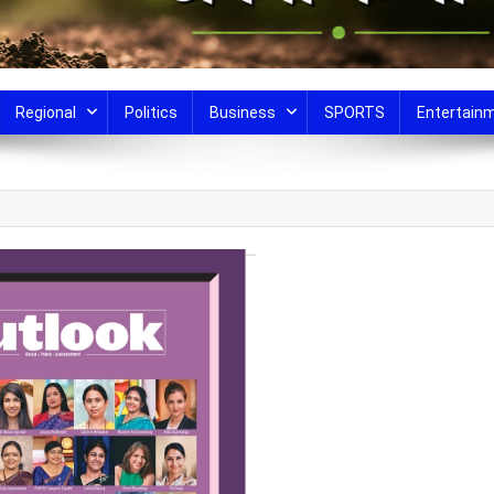
Regional
Politics
Business
SPORTS
Entertain