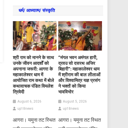
धर्म/ आध्‍यात्‍म/ संस्‍कृति
​श्री राम को मानने के साथ
​”मंगल भवन अमंगल हारी,
उनके जीवन आदर्शों को
द्रवउ सो दसरथ अजिर
अपनाना जरूरी: आगरा के
बिहारी”: महाकालेश्वर धाम
महाकालेश्वर धाम में
में श्रीराम की बाल लीलाओं
आयोजित राम कथा में बोले
और विश्वामित्र यज्ञ प्रसंग
कथावाचक पंडित विमलेश
ने भक्तों को किया
त्रिवेदी
भावविभोर
August 6, 2026
August 5, 2026
up18news
up18news
आगरा। यमुना तट स्थित
आगरा। यमुना तट स्थित