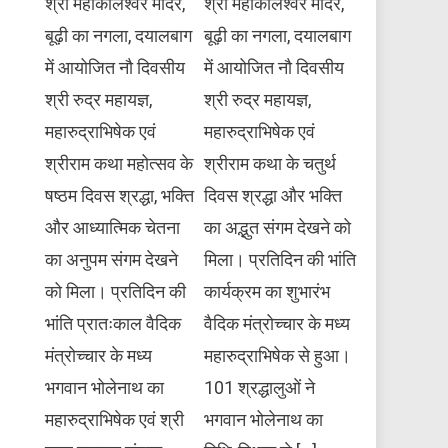
श्री महाकालेश्वर मंदिर,
श्री महाकालेश्वर मंदिर,
बूढ़ी का नगला, दयालबाग
बूढ़ी का नगला, दयालबाग
में आयोजित नौ दिवसीय
में आयोजित नौ दिवसीय
श्री रुद्र महायज्ञ,
श्री रुद्र महायज्ञ,
महारुद्राभिषेक एवं
महारुद्राभिषेक एवं
श्रीराम कथा महोत्सव के
श्रीराम कथा के चतुर्थ
षष्ठम दिवस श्रद्धा, भक्ति
दिवस श्रद्धा और भक्ति
और आध्यात्मिक चेतना
का अद्भुत संगम देखने को
का अनुपम संगम देखने
मिला। प्रतिदिन की भांति
को मिला। प्रतिदिन की
कार्यक्रम का शुभारंभ
भांति प्रातःकाल वैदिक
वैदिक मंत्रोच्चार के मध्य
मंत्रोच्चार के मध्य
महारुद्राभिषेक से हुआ।
भगवान भोलेनाथ का
101 श्रद्धालुओं ने
महारुद्राभिषेक एवं श्री
भगवान भोलेनाथ का