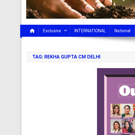
Exclusive
INTERNATIONAL
National
TAG:
REKHA GUPTA CM DELHI