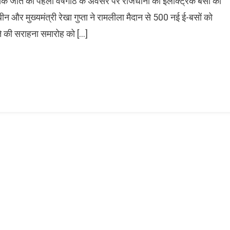
सिक जीत की पहली वर्षगांठ के अवसर पर राजधानी को इलेक्ट्रिक बसों की
 और मुख्यमंत्री रेखा गुप्ता ने रामलीला मैदान से 500 नई ई-बसों को
े की सराहना समारोह को […]