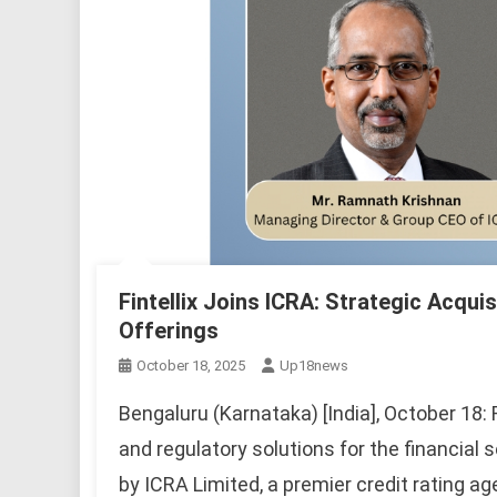
Fintellix Joins ICRA: Strategic Acqu
Offerings
October 18, 2025
Up18news
Bengaluru (Karnataka) [India], October 18: F
and regulatory solutions for the financial 
by ICRA Limited, a premier credit rating ag