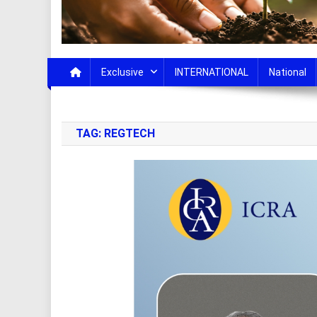
Exclusive
INTERNATIONAL
National
TAG:
REGTECH