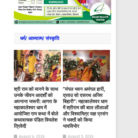
धर्म/ आध्‍यात्‍म/ संस्‍कृति
​श्री राम को मानने के साथ
​”मंगल भवन अमंगल हारी,
उनके जीवन आदर्शों को
द्रवउ सो दसरथ अजिर
अपनाना जरूरी: आगरा के
बिहारी”: महाकालेश्वर धाम
महाकालेश्वर धाम में
में श्रीराम की बाल लीलाओं
आयोजित राम कथा में बोले
और विश्वामित्र यज्ञ प्रसंग
कथावाचक पंडित विमलेश
ने भक्तों को किया
त्रिवेदी
भावविभोर
August 6, 2026
August 5, 2026