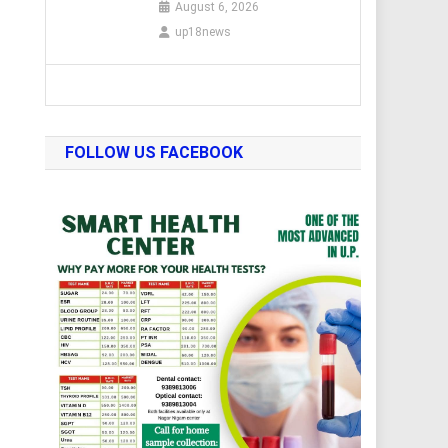
August 6, 2026
up18news
FOLLOW US FACEBOOK