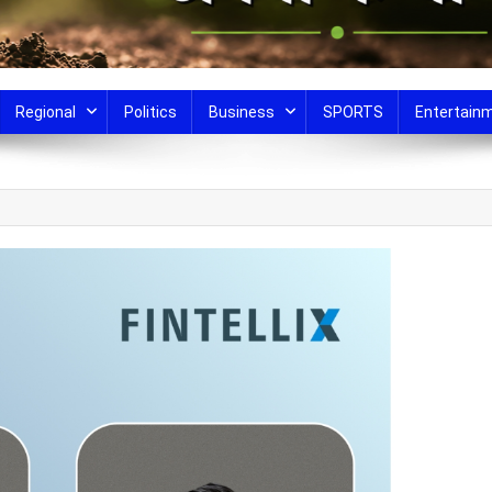
Regional
Politics
Business
SPORTS
Entertain