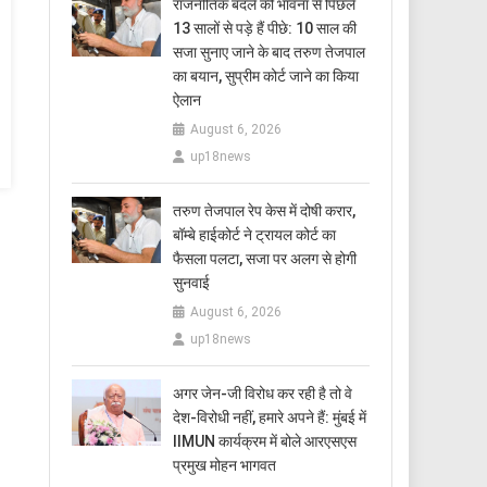
राजनीतिक बदले की भावना से पिछले
13 सालों से पड़े हैं पीछे: 10 साल की
सजा सुनाए जाने के बाद तरुण तेजपाल
का बयान, सुप्रीम कोर्ट जाने का किया
ऐलान
August 6, 2026
up18news
तरुण तेजपाल रेप केस में दोषी करार,
बॉम्बे हाईकोर्ट ने ट्रायल कोर्ट का
फैसला पलटा, सजा पर अलग से होगी
सुनवाई
August 6, 2026
up18news
अगर जेन-जी विरोध कर रही है तो वे
देश-विरोधी नहीं, हमारे अपने हैं: मुंबई में
IIMUN कार्यक्रम में बोले आरएसएस
प्रमुख मोहन भागवत