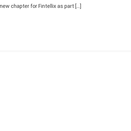
ew chapter for Fintellix as part […]