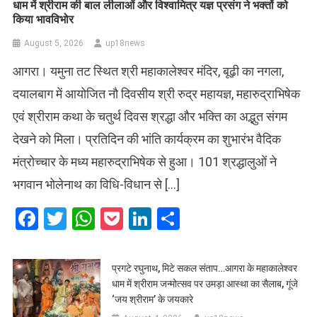
धाम में श्रीराम की बाल लीलाओं और विश्वामित्र यज्ञ प्रसंग ने भक्तों को
किया भावविभोर
August 5, 2026
up18news
आगरा। यमुना तट स्थित श्री महाकालेश्वर मंदिर, बूढ़ी का नगला,
दयालबाग में आयोजित नौ दिवसीय श्री रुद्र महायज्ञ, महारुद्राभिषेक
एवं श्रीराम कथा के चतुर्थ दिवस श्रद्धा और भक्ति का अद्भुत संगम
देखने को मिला। प्रतिदिन की भांति कार्यक्रम का शुभारंभ वैदिक
मंत्रोच्चार के मध्य महारुद्राभिषेक से हुआ। 101 श्रद्धालुओं ने
भगवान भोलेनाथ का विधि-विधान से […]
Facebook
Twitter
WhatsApp
Pocket
LinkedIn
Share
प्रगटे रघुनाथ, मिटे सकल संताप…आगरा के महाकालेश्वर
धाम में श्रीराम जन्मोत्सव पर उमड़ा आस्था का सैलाब, गूंजे
‘जय श्रीराम’ के जयकारे