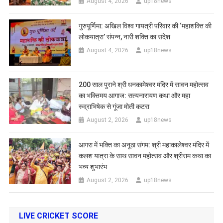
August 4, 2026
up18news
गुरुपूर्णिमा: अखिल विश्व गायत्री परिवार की ‘महाशक्ति की
लोकयात्रा’ संपन्न, नारी शक्ति का संदेश
August 4, 2026
up18news
200 साल पुराने श्री धनकामेश्वर मंदिर में सावन महोत्सव
का भक्तिमय आगाज: सत्यनारायण कथा और महा
रुद्राभिषेक से गूंजा मोती कटरा
August 2, 2026
up18news
आगरा में भक्ति का अनूठा संगम: श्री महाकालेश्वर मंदिर में
कलश यात्रा के साथ सावन महोत्सव और श्रीराम कथा का
भव्य शुभारंभ
August 2, 2026
up18news
LIVE CRICKET SCORE