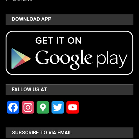
DOWNLOAD APP
FALLOW US AT
Facebook
Instagram
Google
Twitter
YouTube
Maps
Channel
SUBSCRIBE TO VIA EMAIL