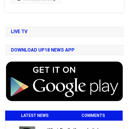
LIVE TV
DOWNLOAD UP18 NEWS APP
LATEST NEWS
COMMENTS