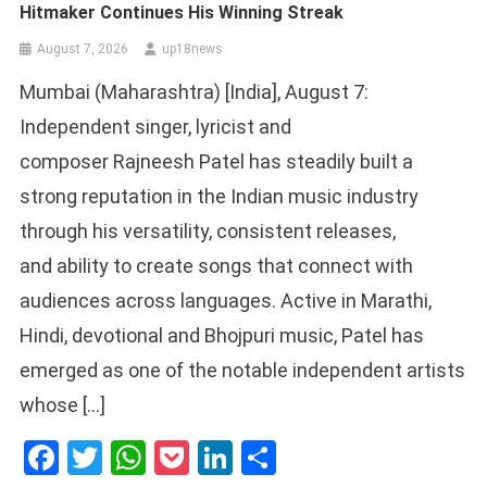
Hitmaker Continues His Winning Streak
August 7, 2026
up18news
Mumbai (Maharashtra) [India], August 7:
Independent singer, lyricist and
composer Rajneesh Patel has steadily built a
strong reputation in the Indian music industry
through his versatility, consistent releases,
and ability to create songs that connect with
audiences across languages. Active in Marathi,
Hindi, devotional and Bhojpuri music, Patel has
emerged as one of the notable independent artists
whose […]
Facebook
Twitter
WhatsApp
Pocket
LinkedIn
Share