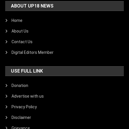
ABOUT UP18 NEWS
Home
About Us
Contact Us
Digital Editors Member
USE FULL LINK
Donation
Advertise with us
Privacy Policy
Disclaimer
Grievance