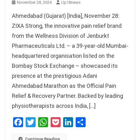
November 28, 2024
Up18news
Ahmedabad (Gujarat) [India], November 28:
ZIXA Strong, the innovative pain relief brand
from the Wellness Division of Jenburkt
Pharmaceuticals Ltd. – a 39-year-old Mumbai-
headquartered organisation listed on the
Bombay Stock Exchange – showcased its
presence at the prestigious Adani
Ahmedabad Marathon as the Official Pain
Relief & Recovery Partner. Backed by leading
physiotherapists across India, […]
Facebook
Twitter
WhatsApp
Pocket
LinkedIn
Share
Continue Reading