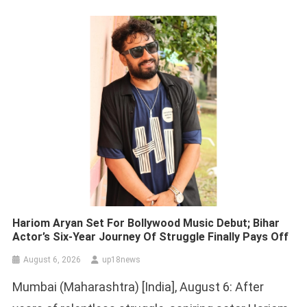
Hariom Aryan Set For Bollywood Music Debut; Bihar
Actor’s Six-Year Journey Of Struggle Finally Pays Off
August 6, 2026
up18news
Mumbai (Maharashtra) [India], August 6: After