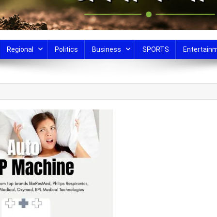
Regional
Politics
Business
SPORTS
Entertain