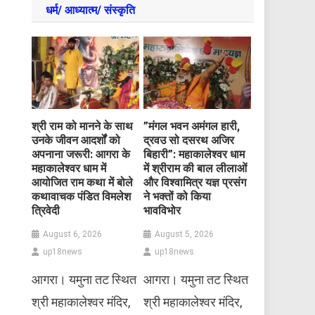
धर्म/ आध्‍यात्‍म/ संस्‍कृति
​श्री राम को मानने के साथ
​”मंगल भवन अमंगल हारी,
उनके जीवन आदर्शों को
द्रवउ सो दसरथ अजिर
अपनाना जरूरी: आगरा के
बिहारी”: महाकालेश्वर धाम
महाकालेश्वर धाम में
में श्रीराम की बाल लीलाओं
आयोजित राम कथा में बोले
और विश्वामित्र यज्ञ प्रसंग
कथावाचक पंडित विमलेश
ने भक्तों को किया
त्रिवेदी
भावविभोर
August 6, 2026
August 5, 2026
up18news
up18news
आगरा। यमुना तट स्थित
आगरा। यमुना तट स्थित
श्री महाकालेश्वर मंदिर,
श्री महाकालेश्वर मंदिर,