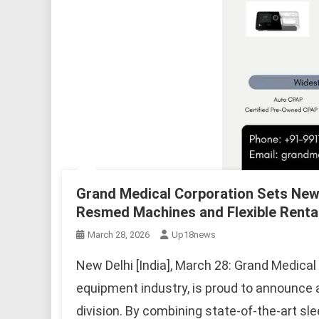
Grand Medical Corporation Sets New
Resmed Machines and Flexible Rental
March 28, 2026
Up18news
New Delhi [India], March 28: Grand Medical
equipment industry, is proud to announce 
division. By combining state-of-the-art sl