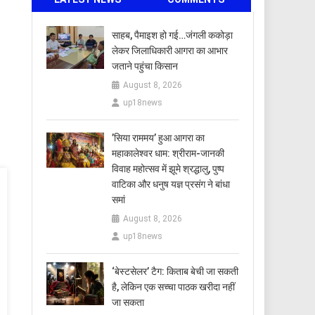
साहब, पैमाइश हो गई…जंगली ककोड़ा
लेकर जिलाधिकारी आगरा का आभार
जताने पहुंचा किसान
August 8, 2026
up18news
​’सिया राममय’ हुआ आगरा का
महाकालेश्वर धाम: श्रीराम-जानकी
विवाह महोत्सव में झूमे श्रद्धालु, पुष्प
वाटिका और धनुष यज्ञ प्रसंग ने बांधा
समां
August 8, 2026
up18news
‘बेस्टसेलर’ टैग: किताब बेची जा सकती
है, लेकिन एक सच्चा पाठक खरीदा नहीं
जा सकता