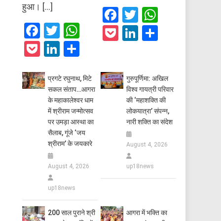
हुआ। […]
Facebook
Twitter
WhatsAp
Facebook
Twitter
WhatsApp
Pocket
LinkedIn
Share
Pocket
LinkedIn
Share
प्रगटे रघुनाथ, मिटे
गुरुपूर्णिमा: अखिल
सकल संताप…आगरा
विश्व गायत्री परिवार
के महाकालेश्वर धाम
की ‘महाशक्ति की
में श्रीराम जन्मोत्सव
लोकयात्रा’ संपन्न,
पर उमड़ा आस्था का
नारी शक्ति का संदेश
सैलाब, गूंजे ‘जय
श्रीराम’ के जयकारे
August 4, 2026
August 4, 2026
up18news
up18news
200 साल पुराने श्री
आगरा में भक्ति का