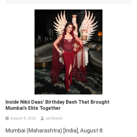
Inside Nikii Daas’ Birthday Bash That Brought
Mumbai’s Elite Together
August 8, 2026
up18news
Mumbai (Maharashtra) [India], August 8: