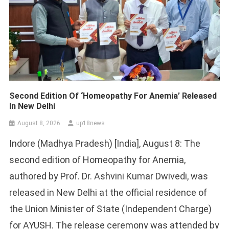
Second Edition Of ‘Homeopathy For Anemia’ Released
In New Delhi
August 8, 2026
up18news
Indore (Madhya Pradesh) [India], August 8: The
second edition of Homeopathy for Anemia,
authored by Prof. Dr. Ashvini Kumar Dwivedi, was
released in New Delhi at the official residence of
the Union Minister of State (Independent Charge)
for AYUSH. The release ceremony was attended by