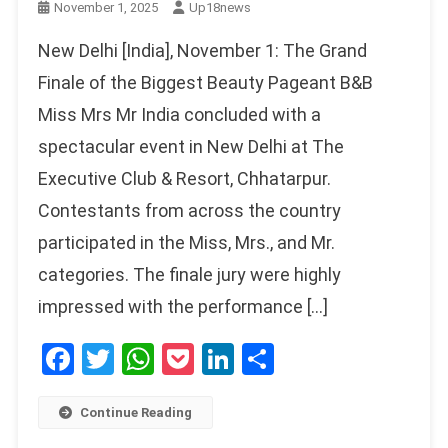
November 1, 2025
Up18news
New Delhi [India], November 1: The Grand
Finale of the Biggest Beauty Pageant B&B
Miss Mrs Mr India concluded with a
spectacular event in New Delhi at The
Executive Club & Resort, Chhatarpur.
Contestants from across the country
participated in the Miss, Mrs., and Mr.
categories. The finale jury were highly
impressed with the performance […]
Facebook
Twitter
WhatsApp
Pocket
LinkedIn
Share
Continue Reading