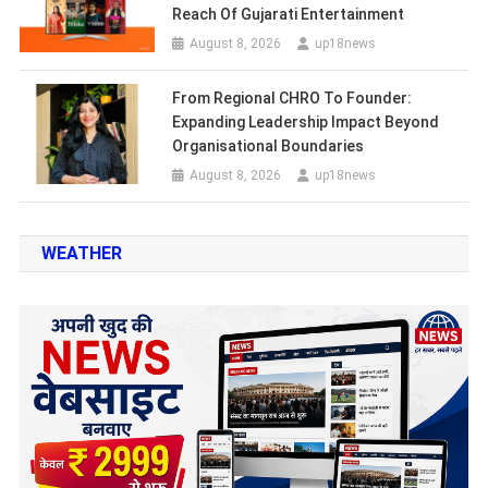
Reach Of Gujarati Entertainment
August 8, 2026
up18news
From Regional CHRO To Founder:
Expanding Leadership Impact Beyond
Organisational Boundaries
August 8, 2026
up18news
WEATHER