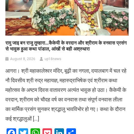
रामु जाइ बन राजु तुम्हारा…कैकेयी के वरदान और श्रीराम के वनवास प्रसंग
से भावुक हुआ कथा पांडाल, आंखों से बही अश्रुधारा
August 8, 2026
up18news
आगरा। श्री महाकालेश्वर मंदिर, बूढ़ी का नगला, दयालबाग में चल रहे
नौ दिवसीय श्री रुद्र महायज्ञ, महारुद्राभिषेक एवं श्रीराम कथा
महोत्सव के अष्टम दिवस वातावरण अत्यंत भावुक हो उठा। कैकेयी के
वरदान, श्रीराम को चौदह वर्ष का वनवास तथा संपूर्ण वनवास लीला
का मार्मिक प्रसंग सुनकर श्रद्धालु भावविभोर हो गए। कथा के दौरान
कई श्रद्धालुओं […]
Facebook
Twitter
WhatsApp
Pocket
LinkedIn
Share