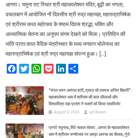
आगरा। यमुना तट स्थित श्री महाकालेश्वर मंदिर, बूढ़ी का नगला,
दयालबाग में आयोजित नौ दिवसीय श्री रुद्र महायज्ञ, महारुद्राभिषेक
एवं श्रीराम कथा महोत्सव के षष्ठम दिवस श्रद्धा, भक्ति और
आध्यात्मिक चेतना का अनुपम संगम देखने को मिला। प्रतिदिन की
भांति प्रातःकाल वैदिक मंत्रोच्चार के मध्य भगवान भोलेनाथ का
महारुद्राभिषेक एवं श्री रुद्र महायज्ञ संपन्न हुआ। […]
Facebook
Twitter
WhatsApp
Pocket
LinkedIn
Share
​”मंगल भवन अमंगल हारी, द्रवउ सो दसरथ अजिर बिहारी”:
महाकालेश्वर धाम में श्रीराम की बाल लीलाओं और
विश्वामित्र यज्ञ प्रसंग ने भक्तों को किया भावविभोर
August 5, 2026
up18news
प्रगटे रघुनाथ, मिटे सकल संताप…आगरा के महाकालेश्वर
धाम में श्रीराम जन्मोत्सव पर उमड़ा आस्था का सैलाब, गूंजे