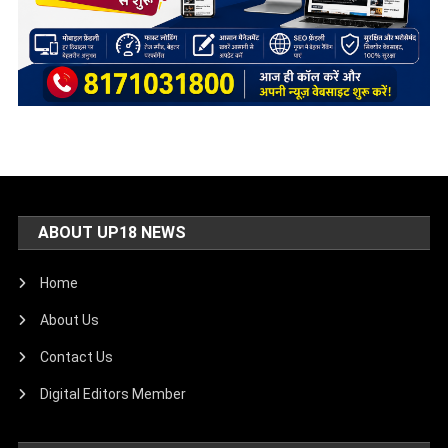
ABOUT UP18 NEWS
Home
About Us
Contact Us
Digital Editors Member