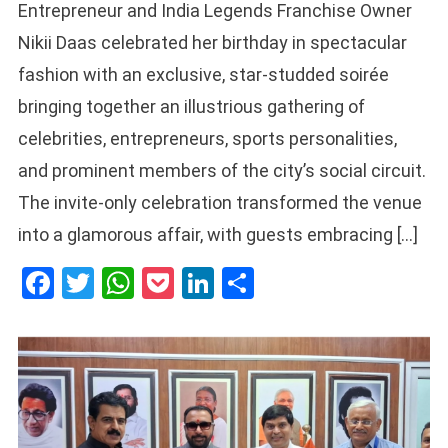
Entrepreneur and India Legends Franchise Owner
Nikii Daas celebrated her birthday in spectacular
fashion with an exclusive, star-studded soirée
bringing together an illustrious gathering of
celebrities, entrepreneurs, sports personalities,
and prominent members of the city’s social circuit.
The invite-only celebration transformed the venue
into a glamorous affair, with guests embracing […]
Facebook
Twitter
WhatsApp
Pocket
LinkedIn
Share