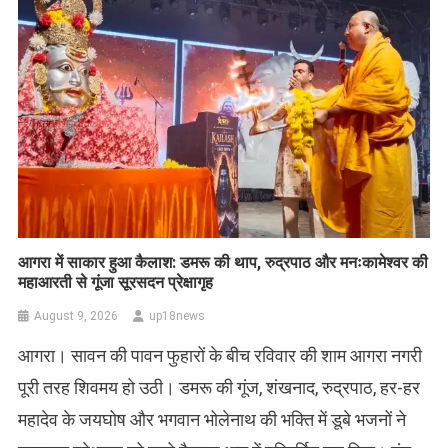
आगरा में साकार हुआ कैलाश: डमरू की थाप, रुद्रपाठ और मनःकामेश्वर की
महाआरती से गूंजा सूरसदन प्रेक्षागृह
August 9, 2026
up18news
आगरा। सावन की पावन फुहारों के बीच रविवार की शाम आगरा नगरी
पूरी तरह शिवमय हो उठी। डमरू की गूंज, शंखनाद, रुद्रपाठ, हर-हर
महादेव के जयघोष और भगवान भोलेनाथ की भक्ति में डूबे भजनों ने