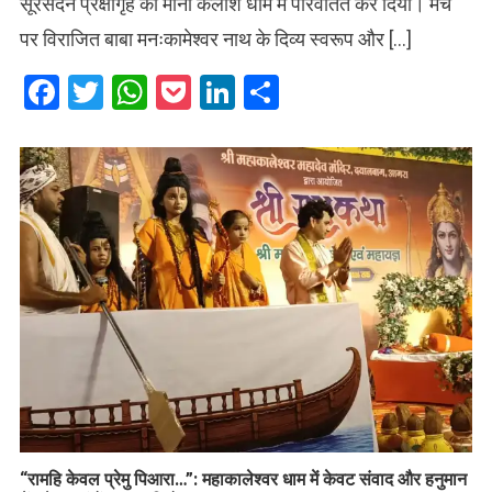
सूरसदन प्रेक्षागृह को मानो कैलाश धाम में परिवर्तित कर दिया। मंच
पर विराजित बाबा मनःकामेश्वर नाथ के दिव्य स्वरूप और […]
Facebook
Twitter
WhatsApp
Pocket
LinkedIn
Share
​“रामहि केवल प्रेमु पिआरा…”: महाकालेश्वर धाम में केवट संवाद और हनुमान