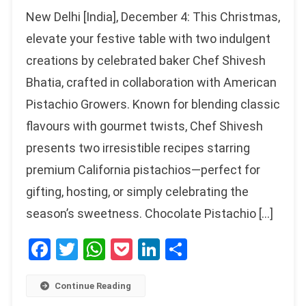
New Delhi [India], December 4: This Christmas,
elevate your festive table with two indulgent
creations by celebrated baker Chef Shivesh
Bhatia, crafted in collaboration with American
Pistachio Growers. Known for blending classic
flavours with gourmet twists, Chef Shivesh
presents two irresistible recipes starring
premium California pistachios—perfect for
gifting, hosting, or simply celebrating the
season’s sweetness. Chocolate Pistachio […]
Facebook
Twitter
WhatsApp
Pocket
LinkedIn
Share
Continue Reading