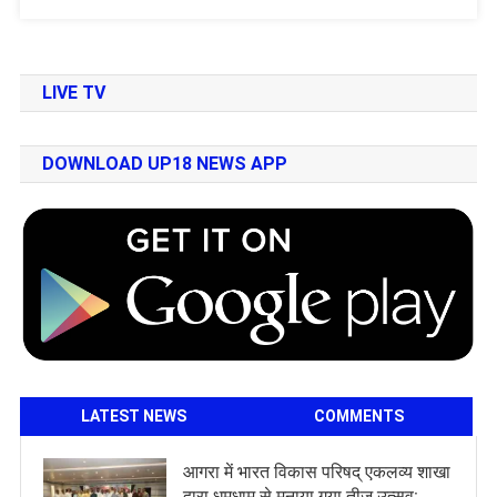
LIVE TV
DOWNLOAD UP18 NEWS APP
LATEST NEWS
COMMENTS
आगरा में भारत विकास परिषद् एकलव्य शाखा
द्वारा धूमधाम से मनाया गया तीज उत्सव: