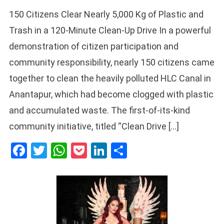
150 Citizens Clear Nearly 5,000 Kg of Plastic and
Trash in a 120-Minute Clean-Up Drive In a powerful
demonstration of citizen participation and
community responsibility, nearly 150 citizens came
together to clean the heavily polluted HLC Canal in
Anantapur, which had become clogged with plastic
and accumulated waste. The first-of-its-kind
community initiative, titled “Clean Drive […]
Facebook
Twitter
WhatsApp
Pocket
LinkedIn
Share