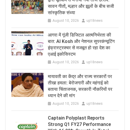
सावन गीतों, मल्हार और झूलों के बीच सजी
सांस्कृतिक संध्या
August 10, 2026
up18news
​आगरा में गूंजी डिजिटल आत्मनिर्भरता की
बात: AI Kosh और नेशनल सुपरकंप्यूटिंग
इंफ्रास्ट्रक्चर से मजबूत हो रहा देश का
एआई इकोसिस्टम
August 10, 2026
up18news
मायावती का केंद्र और राज्य सरकारों पर
तीखा हमला: बेरोजगारी और महंगाई को
बताया चिंताजनक, सरकारी नौकरियों पर
ध्यान देने की मांग
August 10, 2026
up18news
Captain Polyplast Reports
Strong Q1 FY27 Performance