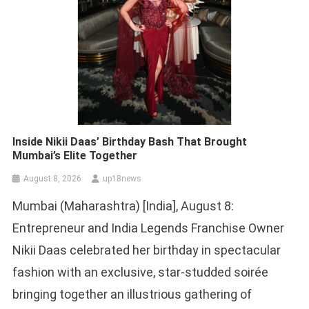
Inside Nikii Daas’ Birthday Bash That Brought
Mumbai’s Elite Together
August 8, 2026
up18news
Mumbai (Maharashtra) [India], August 8:
Entrepreneur and India Legends Franchise Owner
Nikii Daas celebrated her birthday in spectacular
fashion with an exclusive, star-studded soirée
bringing together an illustrious gathering of