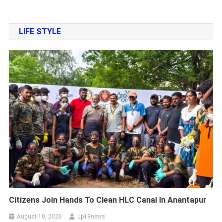
LIFE STYLE
Citizens Join Hands To Clean HLC Canal In Anantapur
August 10, 2026
up18news