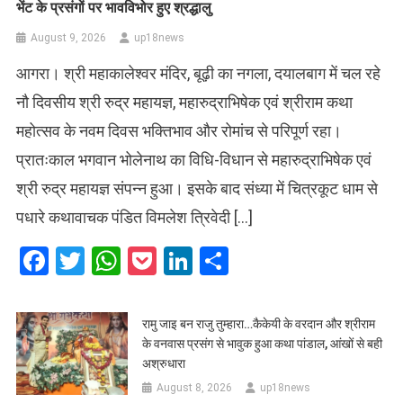
भेंट के प्रसंगों पर भावविभोर हुए श्रद्धालु
August 9, 2026
up18news
आगरा। श्री महाकालेश्वर मंदिर, बूढ़ी का नगला, दयालबाग में चल रहे
नौ दिवसीय श्री रुद्र महायज्ञ, महारुद्राभिषेक एवं श्रीराम कथा
महोत्सव के नवम दिवस भक्तिभाव और रोमांच से परिपूर्ण रहा।
प्रातःकाल भगवान भोलेनाथ का विधि-विधान से महारुद्राभिषेक एवं
श्री रुद्र महायज्ञ संपन्न हुआ। इसके बाद संध्या में चित्रकूट धाम से
पधारे कथावाचक पंडित विमलेश त्रिवेदी […]
Facebook
Twitter
WhatsApp
Pocket
LinkedIn
Share
रामु जाइ बन राजु तुम्हारा…कैकेयी के वरदान और श्रीराम
के वनवास प्रसंग से भावुक हुआ कथा पांडाल, आंखों से बही
अश्रुधारा
August 8, 2026
up18news