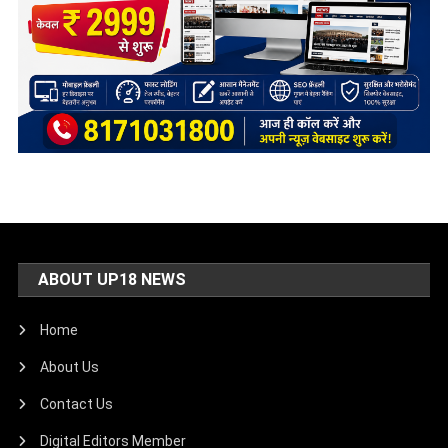
ABOUT UP18 NEWS
Home
About Us
Contact Us
Digital Editors Member