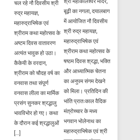
श्री महाकालेश्वर मंदिर,
चल रहे नौ दिवसीय श्री
बूढ़ी का नगला, दयालबाग
रुद्र महायज्ञ,
में आयोजित नौ दिवसीय
महारुद्राभिषेक एवं
श्री रुद्र महायज्ञ,
श्रीराम कथा महोत्सव के
महारुद्राभिषेक एवं
अष्टम दिवस वातावरण
श्रीराम कथा महोत्सव के
अत्यंत भावुक हो उठा।
षष्ठम दिवस श्रद्धा, भक्ति
कैकेयी के वरदान,
और आध्यात्मिक चेतना
श्रीराम को चौदह वर्ष का
का अनुपम संगम देखने
वनवास तथा संपूर्ण
को मिला। प्रतिदिन की
वनवास लीला का मार्मिक
भांति प्रातःकाल वैदिक
प्रसंग सुनकर श्रद्धालु
मंत्रोच्चार के मध्य
भावविभोर हो गए। कथा
भगवान भोलेनाथ का
के दौरान कई श्रद्धालुओं
महारुद्राभिषेक एवं श्री
[…]