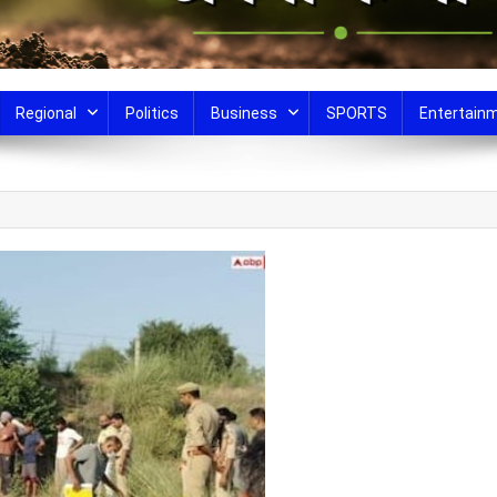
Regional
Politics
Business
SPORTS
Entertain