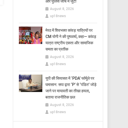
और पुलिस जांच में जुटी
August 8, 2026
up18news
मेरठ में शिवभक्त कांवड़ यात्रियों पर
CM योगी ने की पुष्पवर्षा, कहा— कांवड़
यात्रा राष्ट्रीय एकता और सामाजिक
समता का प्रतीक
August 8, 2026
up18news
यूपी की सियासत में ‘PDA’ फॉर्मूले पर
घमासान: सपा द्वारा ‘P’ से ‘पंडित’ जोड़े
जाने पर मायावती का तीखा हमला,
बताया राजनीतिक छल
August 8, 2026
up18news