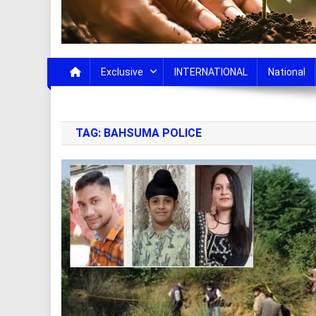
Exclusive
INTERNATIONAL
National
TAG:
BAHSUMA POLICE