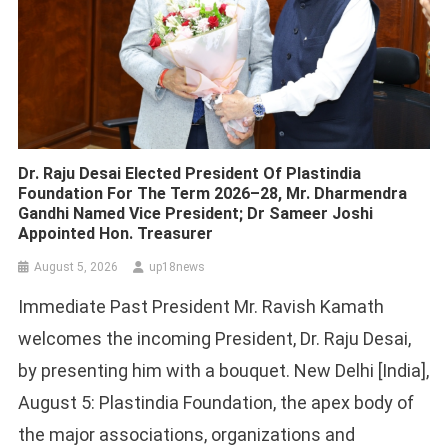
Dr. Raju Desai Elected President Of Plastindia
Foundation For The Term 2026–28, Mr. Dharmendra
Gandhi Named Vice President; Dr Sameer Joshi
Appointed Hon. Treasurer
August 5, 2026
up18news
Immediate Past President Mr. Ravish Kamath
welcomes the incoming President, Dr. Raju Desai,
by presenting him with a bouquet. New Delhi [India],
August 5: Plastindia Foundation, the apex body of
the major associations, organizations and