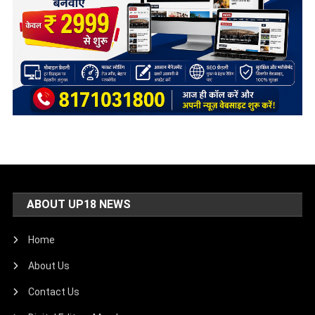
ABOUT UP18 NEWS
Home
About Us
Contact Us