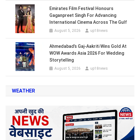
Emirates Film Festival Honours
Gaganpreet Singh For Advancing
International Cinema Across The Gulf
August 5, 2026
up18news
Ahmedabad’s Gaj-Aakriti Wins Gold At
WOW Awards Asia 2026 For Wedding
Storytelling
August 5, 2026
up18news
WEATHER