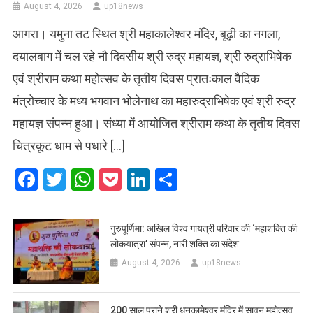
August 4, 2026
up18news
आगरा। यमुना तट स्थित श्री महाकालेश्वर मंदिर, बूढ़ी का नगला,
दयालबाग में चल रहे नौ दिवसीय श्री रुद्र महायज्ञ, श्री रुद्राभिषेक
एवं श्रीराम कथा महोत्सव के तृतीय दिवस प्रातःकाल वैदिक
मंत्रोच्चार के मध्य भगवान भोलेनाथ का महारुद्राभिषेक एवं श्री रुद्र
महायज्ञ संपन्न हुआ। संध्या में आयोजित श्रीराम कथा के तृतीय दिवस
चित्रकूट धाम से पधारे […]
Facebook
Twitter
WhatsApp
Pocket
LinkedIn
Share
गुरुपूर्णिमा: अखिल विश्व गायत्री परिवार की ‘महाशक्ति की
लोकयात्रा’ संपन्न, नारी शक्ति का संदेश
August 4, 2026
up18news
200 साल पुराने श्री धनकामेश्वर मंदिर में सावन महोत्सव