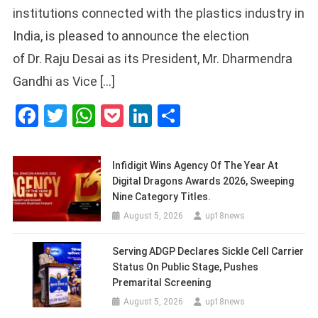
institutions connected with the plastics industry in
India, is pleased to announce the election
of Dr. Raju Desai as its President, Mr. Dharmendra
Gandhi as Vice […]
Facebook
Twitter
WhatsApp
Pocket
LinkedIn
Share
Infidigit Wins Agency Of The Year At
Digital Dragons Awards 2026, Sweeping
Nine Category Titles.
August 5, 2026
up18news
Serving ADGP Declares Sickle Cell Carrier
Status On Public Stage, Pushes
Premarital Screening
August 5, 2026
up18news