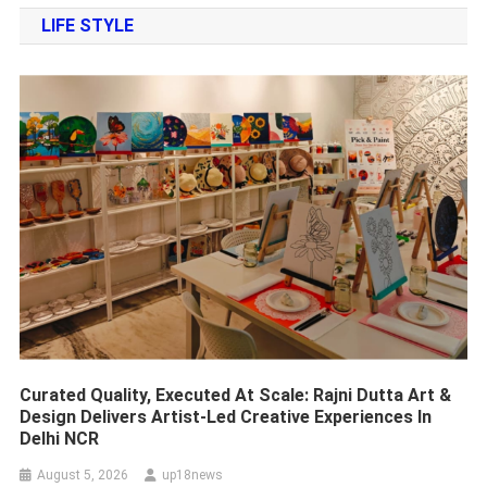
LIFE STYLE
Curated Quality, Executed At Scale: Rajni Dutta Art &
Design Delivers Artist-Led Creative Experiences In
Delhi NCR
August 5, 2026
up18news