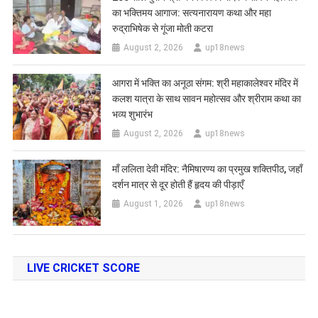
का भक्तिमय आगाज: सत्यनारायण कथा और महा
रुद्राभिषेक से गूंजा मोती कटरा
August 2, 2026
up18news
आगरा में भक्ति का अनूठा संगम: श्री महाकालेश्वर मंदिर में
कलश यात्रा के साथ सावन महोत्सव और श्रीराम कथा का
भव्य शुभारंभ
August 2, 2026
up18news
​माँ ललिता देवी मंदिर: नैमिषारण्य का प्रमुख शक्तिपीठ, जहाँ
दर्शन मात्र से दूर होती हैं हृदय की पीड़ाएँ
August 1, 2026
up18news
LIVE CRICKET SCORE