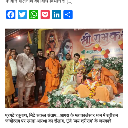
भगवान भोलेनाथ का विधि-विधान से […]
Facebook
Twitter
WhatsApp
Pocket
LinkedIn
Share
प्रगटे रघुनाथ, मिटे सकल संताप…आगरा के महाकालेश्वर धाम में श्रीराम
जन्मोत्सव पर उमड़ा आस्था का सैलाब, गूंजे ‘जय श्रीराम’ के जयकारे