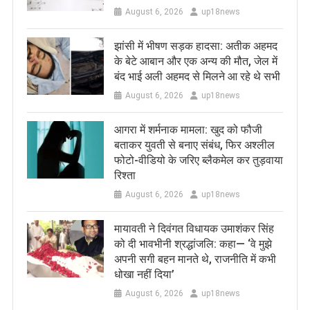
August 6, 2026
up18news
झांसी में भीषण सड़क हादसा: अतीक अहमद
के बेटे आबान और एक अन्य की मौत, जेल में
बंद भाई अली अहमद से मिलने आ रहे थे सभी
August 6, 2026
up18news
आगरा में शर्मनाक मामला: खुद को फौजी
बताकर युवती से बनाए संबंध, फिर अश्लील
फोटो-वीडियो के जरिए ब्लैकमेल कर तुड़वाया
रिश्ता
August 6, 2026
up18news
मायावती ने दिवंगत विधायक उमाशंकर सिंह
को दी भावभीनी श्रद्धांजलि: कहा— ‘वे मुझे
अपनी सगी बहन मानते थे, राजनीति में कभी
धोखा नहीं दिया’
August 6, 2026
up18news