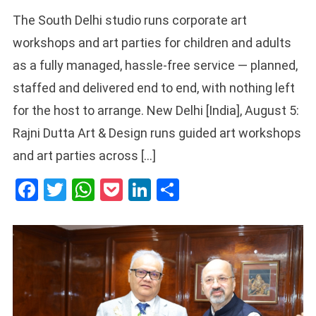
The South Delhi studio runs corporate art
workshops and art parties for children and adults
as a fully managed, hassle-free service — planned,
staffed and delivered end to end, with nothing left
for the host to arrange. New Delhi [India], August 5:
Rajni Dutta Art & Design runs guided art workshops
and art parties across […]
Facebook
Twitter
WhatsApp
Pocket
LinkedIn
Share