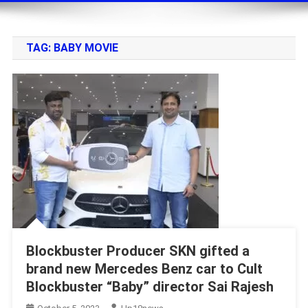
TAG:
BABY MOVIE
Blockbuster Producer SKN gifted a
brand new Mercedes Benz car to Cult
Blockbuster “Baby” director Sai Rajesh