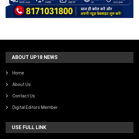
ABOUT UP18 NEWS
Home
About Us
Contact Us
Digital Editors Member
USE FULL LINK