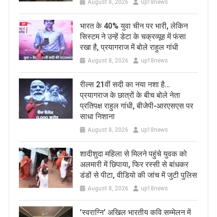
August 8, 2026
up18news
भारत के 40% युवा चीन पर भारी, लेकिन
सिस्टम ने उन्हें डेटा के चक्रव्यूह में फंसा
रखा है, प्रयागराज में बोले राहुल गांधी
August 8, 2026
up18news
रील्स 21वीं सदी का नया नशा है…
प्रयागराज के छात्रों के बीच बोले नेता
प्रतिपक्ष राहुल गांधी, बीजेपी-आरएसएस पर
साधा निशाना
August 8, 2026
up18news
शादीशुदा महिला से मिलने पहुंचे युवक को
अलमारी में छिपाया, फिर रस्सी से बांधकर
डंडों से पीटा, वीडियो की जांच में जुटी पुलिस
August 8, 2026
up18news
​’स्वराग्नि’ अखिल भारतीय कवि सम्मेलन में