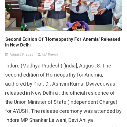
Second Edition Of ‘Homeopathy For Anemia’ Released
In New Delhi
August 8, 2026
up18news
Indore (Madhya Pradesh) [India], August 8: The
second edition of Homeopathy for Anemia,
authored by Prof. Dr. Ashvini Kumar Dwivedi, was
released in New Delhi at the official residence of
the Union Minister of State (Independent Charge)
for AYUSH. The release ceremony was attended by
Indore MP Shankar Lalwani, Devi Ahilya