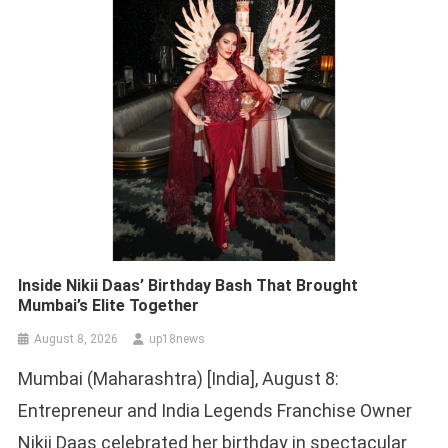
Inside Nikii Daas’ Birthday Bash That Brought
Mumbai’s Elite Together
August 8, 2026
up18news
Mumbai (Maharashtra) [India], August 8:
Entrepreneur and India Legends Franchise Owner
Nikii Daas celebrated her birthday in spectacular