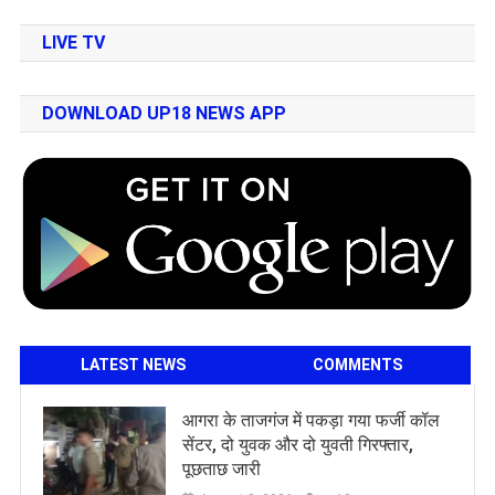
LIVE TV
DOWNLOAD UP18 NEWS APP
LATEST NEWS
COMMENTS
आगरा के ताजगंज में पकड़ा गया फर्जी कॉल
सेंटर, दो युवक और दो युवती गिरफ्तार,
पूछताछ जारी