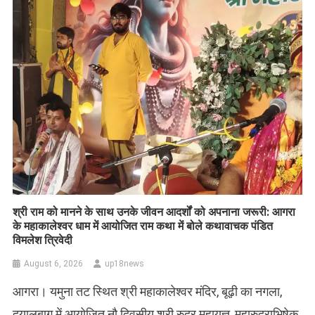
​श्री राम को मानने के साथ उनके जीवन आदर्शों को अपनाना जरूरी: आगरा
के महाकालेश्वर धाम में आयोजित राम कथा में बोले कथावाचक पंडित
विमलेश त्रिवेदी
August 6, 2026
up18news
आगरा। यमुना तट स्थित श्री महाकालेश्वर मंदिर, बूढ़ी का नगला,
दयालबाग में आयोजित नौ दिवसीय श्री रुद्र महायज्ञ, महारुद्राभिषेक