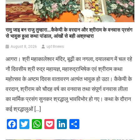
रामु जाइ बन राजु तुम्हारा…कैकेयी के वरदान और श्रीराम के वनवास प्रसंग
से भावुक हुआ कथा पांडाल, आंखों से बही अश्रुधारा
August 8, 2026
up18news
आगरा। श्री महाकालेश्वर मंदिर, बूढ़ी का नगला, दयालबाग में चल रहे
नौ दिवसीय श्री रुद्र महायज्ञ, महारुद्राभिषेक एवं श्रीराम कथा
महोत्सव के अष्टम दिवस वातावरण अत्यंत भावुक हो उठा। कैकेयी के
वरदान, श्रीराम को चौदह वर्ष का वनवास तथा संपूर्ण वनवास लीला
का मार्मिक प्रसंग सुनकर श्रद्धालु भावविभोर हो गए। कथा के दौरान
कई श्रद्धालुओं […]
Facebook
Twitter
WhatsApp
Pocket
LinkedIn
Share