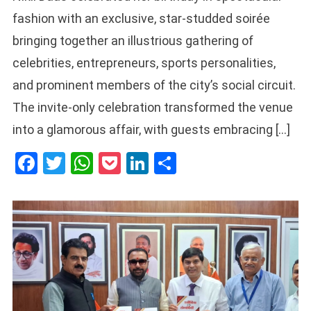
fashion with an exclusive, star-studded soirée
bringing together an illustrious gathering of
celebrities, entrepreneurs, sports personalities,
and prominent members of the city’s social circuit.
The invite-only celebration transformed the venue
into a glamorous affair, with guests embracing […]
Facebook
Twitter
WhatsApp
Pocket
LinkedIn
Share