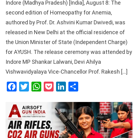
Indore (Madhya Pradesh) [India], August 8: The
second edition of Homeopathy for Anemia,
authored by Prof. Dr. Ashvini Kumar Dwivedi, was
released in New Delhi at the official residence of
the Union Minister of State (Independent Charge)
for AYUSH. The release ceremony was attended by
Indore MP Shankar Lalwani, Devi Ahilya
Vishwavidyalaya Vice-Chancellor Prof. Rakesh […]
Facebook
Twitter
WhatsApp
Pocket
LinkedIn
Share