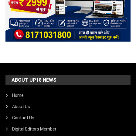
ABOUT UP18 NEWS
Home
About Us
Contact Us
Digital Editors Member