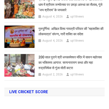
धाम में श्रीराम जन्मोत्सव पर उमड़ा आस्था का सैलाब, गूंजे
‘जय श्रीराम’ के जयकारे
August 4, 2026
up18news
गुरुपूर्णिमा: अखिल विश्व गायत्री परिवार की ‘महाशक्ति की
लोकयात्रा’ संपन्न, नारी शक्ति का संदेश
August 4, 2026
up18news
200 साल पुराने श्री धनकामेश्वर मंदिर में सावन महोत्सव
का भक्तिमय आगाज: सत्यनारायण कथा और महा
रुद्राभिषेक से गूंजा मोती कटरा
August 2, 2026
up18news
LIVE CRICKET SCORE