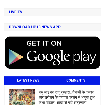
LIVE TV
DOWNLOAD UP18 NEWS APP
LATEST NEWS
COMMENTS
रामु जाइ बन राजु तुम्हारा…कैकेयी के वरदान
और श्रीराम के वनवास प्रसंग से भावुक हुआ
कथा पांडाल, आंखों से बही अश्रुधारा