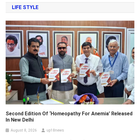
LIFE STYLE
Second Edition Of ‘Homeopathy For Anemia’ Released
In New Delhi
August 8, 2026
up18news