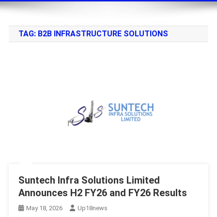
TAG:
B2B INFRASTRUCTURE SOLUTIONS
Suntech Infra Solutions Limited
Announces H2 FY26 and FY26 Results
May 18, 2026
Up18news