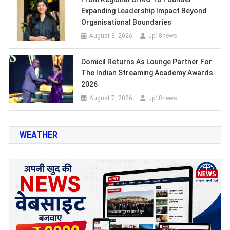
Expanding Leadership Impact Beyond
Organisational Boundaries
August 8, 2026
up18news
Domicil Returns As Lounge Partner For
The Indian Streaming Academy Awards
2026
August 7, 2026
up18news
WEATHER