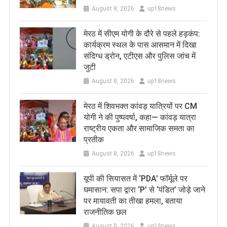
August 8, 2026
up18news
मेरठ में सीएम योगी के दौरे से पहले हड़कंप:
कार्यक्रम स्थल के पास आसमान में दिखा
संदिग्ध ड्रोन, एटीएस और पुलिस जांच में
जुटी
August 8, 2026
up18news
मेरठ में शिवभक्त कांवड़ यात्रियों पर CM
योगी ने की पुष्पवर्षा, कहा— कांवड़ यात्रा
राष्ट्रीय एकता और सामाजिक समता का
प्रतीक
August 8, 2026
up18news
यूपी की सियासत में ‘PDA’ फॉर्मूले पर
घमासान: सपा द्वारा ‘P’ से ‘पंडित’ जोड़े जाने
पर मायावती का तीखा हमला, बताया
राजनीतिक छल
August 8, 2026
up18news