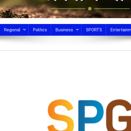
Regional
Politics
Business
SPORTS
Entertain