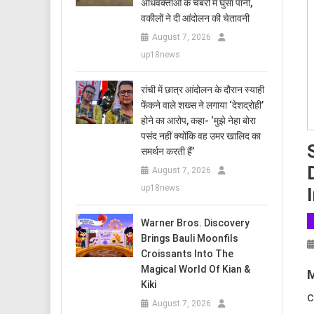
अधिवक्ताओं के चैंबरों में घुसा पानी,
वकीलों ने दी आंदोलन की चेतावनी
August 7, 2026
up18news
रांची में छात्र आंदोलन के दौरान स्याही
फेंकने वाले शख्स ने लगाया ‘देशद्रोही’
होने का आरोप, कहा- ‘मुझे नेहा बोरा
पसंद नहीं क्योंकि वह उमर खालिद का
समर्थन करती हैं’
August 7, 2026
up18news
Warner Bros. Discovery
Brings Bauli Moonfils
Croissants Into The
Magical World Of Kian &
M
Kiki
c
August 7, 2026