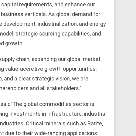
g capital requirements, and enhance our
r business verticals. As global demand for
re development, industrialization, and energy
 model, strategic sourcing capabilities, and
ed growth.
upply chain, expanding our global market
ng value-accretive growth opportunities.
 and a clear strategic vision, we are
shareholders and all stakeholders.”
 said”The global commodities sector is
ing investments in infrastructure, industrial
dustries. Critical minerals such as Barite,
t due to their wide-ranging applications