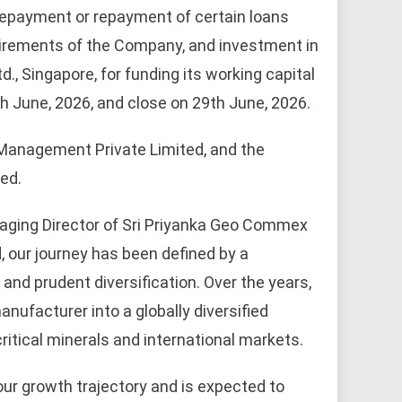
prepayment or repayment of certain loans
uirements of the Company, and investment in
., Singapore, for funding its working capital
th June, 2026, and close on 29th June, 2026.
Management Private Limited, and the
ed.
aging Director of Sri Priyanka Geo Commex
 our journey has been defined by a
and prudent diversification. Over the years,
nufacturer into a globally diversified
tical minerals and international markets.
ur growth trajectory and is expected to