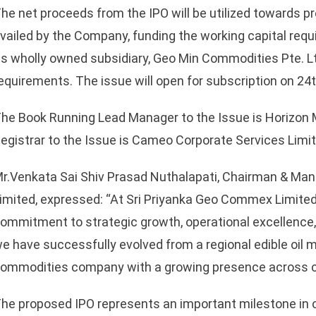
he net proceeds from the IPO will be utilized towards 
vailed by the Company, funding the working capital req
ts wholly owned subsidiary, Geo Min Commodities Pte. Ltd
equirements. The issue will open for subscription on 24
he Book Running Lead Manager to the Issue is Horizon 
egistrar to the Issue is Cameo Corporate Services Limit
r.Venkata Sai Shiv Prasad Nuthalapati, Chairman & Man
imited, expressed: “At Sri Priyanka Geo Commex Limited,
ommitment to strategic growth, operational excellence, 
e have successfully evolved from a regional edible oil ma
ommodities company with a growing presence across cri
he proposed IPO represents an important milestone in o