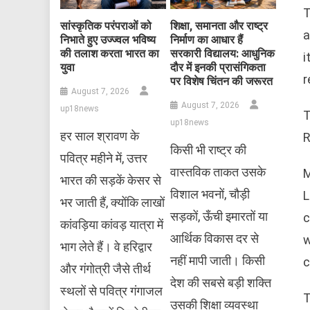
T
सांस्कृतिक परंपराओं को
शिक्षा, समानता और राष्ट्र
a
निभाते हुए उज्ज्वल भविष्य
निर्माण का आधार हैं
की तलाश करता भारत का
सरकारी विद्यालय: आधुनिक
i
युवा
दौर में इनकी प्रासंगिकता
r
पर विशेष चिंतन की जरूरत
August 7, 2026
August 7, 2026
up18news
T
up18news
हर साल श्रावण के
R
किसी भी राष्ट्र की
पवित्र महीने में, उत्तर
वास्तविक ताकत उसके
M
भारत की सड़कें केसर से
विशाल भवनों, चौड़ी
L
भर जाती हैं, क्योंकि लाखों
सड़कों, ऊँची इमारतों या
c
कांवड़िया कांवड़ यात्रा में
आर्थिक विकास दर से
w
भाग लेते हैं। वे हरिद्वार
नहीं मापी जाती। किसी
c
और गंगोत्री जैसे तीर्थ
देश की सबसे बड़ी शक्ति
स्थलों से पवित्र गंगाजल
T
उसकी शिक्षा व्यवस्था