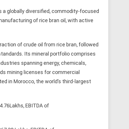
s a globally diversified, commodity-focused
anufacturing of rice bran oil, with active
ction of crude oil from rice bran, followed
standards. Its mineral portfolio comprises
industries spanning energy, chemicals,
lds mining licenses for commercial
ted in Morocco, the world’s third-largest
64.76Lakhs, EBITDA of