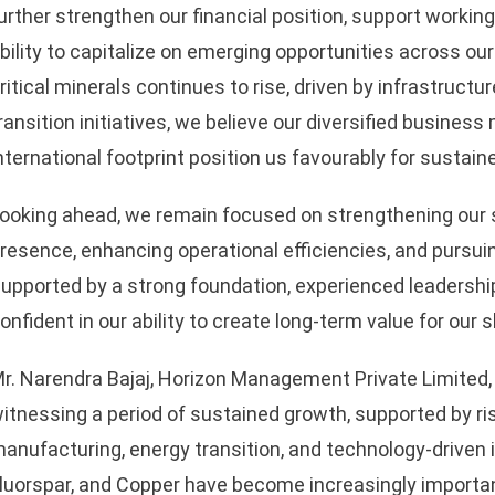
urther strengthen our financial position, support workin
bility to capitalize on emerging opportunities across ou
ritical minerals continues to rise, driven by infrastructu
ransition initiatives, we believe our diversified business
nternational footprint position us favourably for sustain
ooking ahead, we remain focused on strengthening our s
resence, enhancing operational efficiencies, and pursui
sApp
upported by a strong foundation, experienced leadership,
onfident in our ability to create long-term value for our 
r. Narendra Bajaj, Horizon Management Private Limited,
itnessing a period of sustained growth, supported by ris
anufacturing, energy transition, and technology-driven in
luorspar, and Copper have become increasingly importan