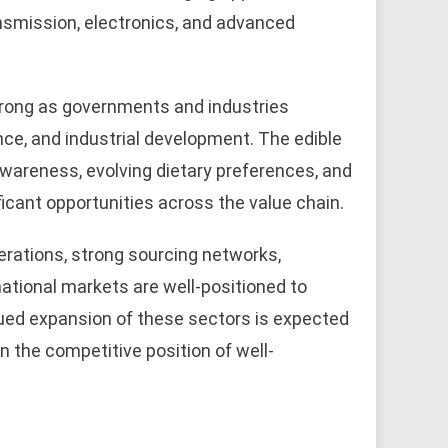
ansmission, electronics, and advanced
rong as governments and industries
ence, and industrial development. The edible
awareness, evolving dietary preferences, and
ficant opportunities across the value chain.
erations, strong sourcing networks,
ational markets are well-positioned to
nued expansion of these sectors is expected
 the competitive position of well-