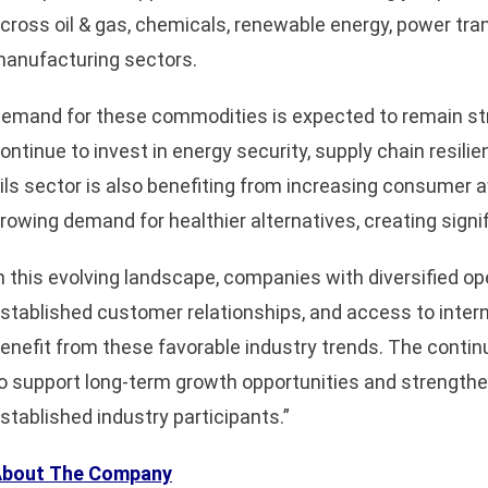
cross oil & gas, chemicals, renewable energy, power tr
anufacturing sectors.
emand for these commodities is expected to remain st
ontinue to invest in energy security, supply chain resili
ils sector is also benefiting from increasing consumer 
rowing demand for healthier alternatives, creating signi
n this evolving landscape, companies with diversified op
stablished customer relationships, and access to intern
enefit from these favorable industry trends. The conti
o support long-term growth opportunities and strengthen
stablished industry participants.”
About
The Company