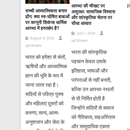
p
आस्था की चौखट पर
सच्ची आध्यात्मिकता बनाम
असुरक्षा: सामाजिक विश्वास
ढोंग: क्या स्व-घोषित बाबाओं
और सांस्कृतिक चेतना पर
पर कानूनी शिकंजा धार्मिक
सीधा आघात
आस्था में हस्तक्षेप है?
July 1, 2026
August 4, 2026
up18news
up18news
भारत की सांस्कृतिक
भारत को हमेशा से संतों,
पहचान केवल उसके
ऋषियों और आध्यात्मिक
इतिहास, भाषाओं और
ज्ञान की भूमि के रूप में
परंपराओं से नहीं बनती,
जाना जाता रहा है।
बल्कि उन आस्था-स्थलों
सदियों से पवित्र पुरुष
से भी निर्मित होती है
और महिलाएं दूसरों को
जिन्होंने सदियों से समाज
करुणा, सत्य, आत्म-
को नैतिकता, सहअस्तित्व
अनुशासन और सेवा के
और सामुदायिक एकता