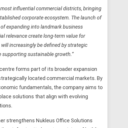
ost influential commercial districts, bringing
stablished corporate ecosystem. The launch of
gy of expanding into landmark business
al relevance create long-term value for
will increasingly be defined by strategic
le supporting sustainable growth.”
centre forms part of its broader expansion
strategically located commercial markets. By
g economic fundamentals, the company aims to
ace solutions that align with evolving
ions.
her strengthens Nukleus Office Solutions