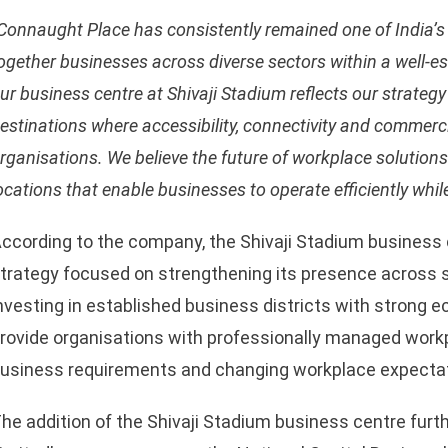
Connaught Place has consistently remained one of India’s m
ogether businesses across diverse sectors within a well-e
ur business centre at Shivaji Stadium reflects our strate
estinations where accessibility, connectivity and commerci
rganisations. We believe the future of workplace solutions 
ocations that enable businesses to operate efficiently whi
ccording to the company, the Shivaji Stadium business 
trategy focused on strengthening its presence across 
nvesting in established business districts with stron
rovide organisations with professionally managed workpl
usiness requirements and changing workplace expectat
he addition of the Shivaji Stadium business centre furt