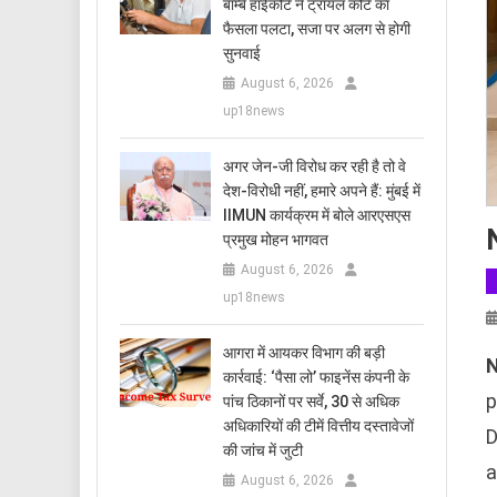
बॉम्बे हाईकोर्ट ने ट्रायल कोर्ट का
फैसला पलटा, सजा पर अलग से होगी
सुनवाई
August 6, 2026
up18news
अगर जेन-जी विरोध कर रही है तो वे
देश-विरोधी नहीं, हमारे अपने हैं: मुंबई में
IIMUN कार्यक्रम में बोले आरएसएस
प्रमुख मोहन भागवत
August 6, 2026
up18news
आगरा में आयकर विभाग की बड़ी
N
कार्रवाई: ‘पैसा लो’ फाइनेंस कंपनी के
p
पांच ठिकानों पर सर्वे, 30 से अधिक
अधिकारियों की टीमें वित्तीय दस्तावेजों
D
की जांच में जुटी
a
August 6, 2026