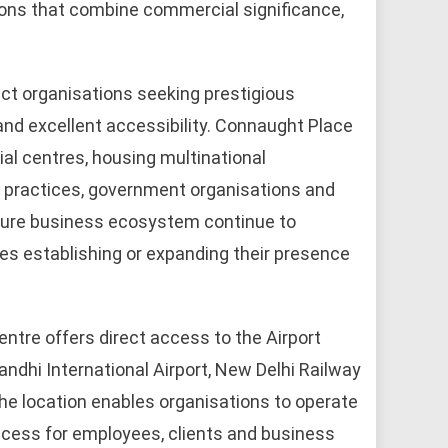
ons that combine commercial significance,
.
ct organisations seeking prestigious
nd excellent accessibility. Connaught Place
l centres, housing multinational
gal practices, government organisations and
mature business ecosystem continue to
es establishing or expanding their presence
entre offers direct access to the Airport
andhi International Airport, New Delhi Railway
he location enables organisations to operate
access for employees, clients and business