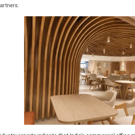
artners.