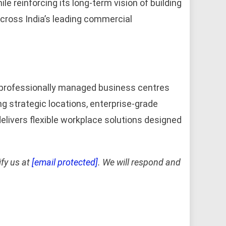
e reinforcing its long-term vision of building
cross India’s leading commercial
of professionally managed business centres
g strategic locations, enterprise-grade
elivers flexible workplace solutions designed
ify us at
[email protected]
. We will respond and