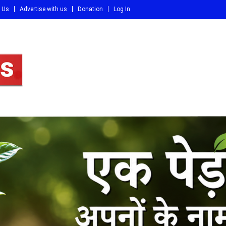
 Us
Advertise with us
Donation
Log In
DI