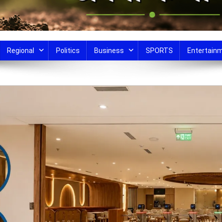
Regional
Politics
Business
SPORTS
Entertain