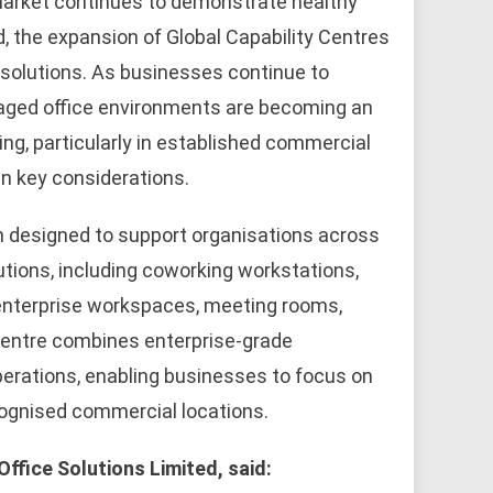
 market continues to demonstrate healthy
, the expansion of Global Capability Centres
solutions. As businesses continue to
anaged office environments are becoming an
ng, particularly in established commercial
in key considerations.
n designed to support organisations across
utions, including coworking workstations,
 enterprise workspaces, meeting rooms,
centre combines enterprise-grade
erations, enabling businesses to focus on
cognised commercial locations.
ffice Solutions Limited, said: