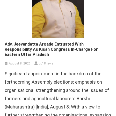
Adv. Jeevandatta Argade Entrusted With
Responsibility As Kisan Congress In-Charge For
Eastern Uttar Pradesh
August 8, 2026
up18news
Significant appointment in the backdrop of the
forthcoming Assembly elections; emphasis on
organisational strengthening around the issues of
farmers and agricultural labourers Barshi
(Maharashtra) [India], August 8: With a view to
further strengthening the organisational expansion