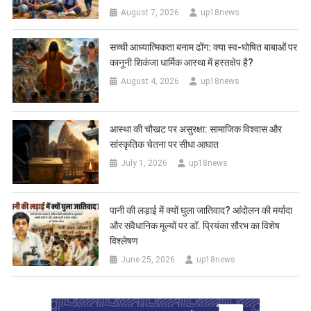
August 7, 2026
up18news
सच्ची आध्यात्मिकता बनाम ढोंग: क्या स्व-घोषित बाबाओं पर
कानूनी शिकंजा धार्मिक आस्था में हस्तक्षेप है?
August 4, 2026
up18news
आस्था की चौखट पर असुरक्षा: सामाजिक विश्वास और
सांस्कृतिक चेतना पर सीधा आघात
July 1, 2026
up18news
पानी की लड़ाई में क्यों घुला जातिवाद? आंदोलन की मर्यादा
और संवैधानिक मूल्यों पर डॉ. प्रियंका सौरभ का विशेष
विश्लेषण
June 25, 2026
up18news