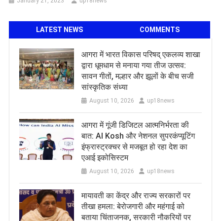
January 21, 2023
up18news
LATEST NEWS
COMMENTS
आगरा में भारत विकास परिषद् एकलव्य शाखा
द्वारा धूमधाम से मनाया गया तीज उत्सव:
सावन गीतों, मल्हार और झूलों के बीच सजी
सांस्कृतिक संध्या
August 10, 2026
up18news
​आगरा में गूंजी डिजिटल आत्मनिर्भरता की
बात: AI Kosh और नेशनल सुपरकंप्यूटिंग
इंफ्रास्ट्रक्चर से मजबूत हो रहा देश का
एआई इकोसिस्टम
August 10, 2026
up18news
मायावती का केंद्र और राज्य सरकारों पर
तीखा हमला: बेरोजगारी और महंगाई को
बताया चिंताजनक, सरकारी नौकरियों पर