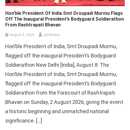
Hon’ble President Of India Smt Droupadi Murmu Flags
Off The Inaugural President’s Bodyguard Soldierathon
From Rashtrapati Bhavan
August 8, 2026
up18news
Hon’ble President of India, Smt Droupadi Murmu,
flagged off the inaugural President’s Bodyguard
Soldierathon New Delhi [India], August 8: The
Hon’ble President of India, Smt Droupadi Murmu,
flagged off the inaugural President’s Bodyguard
Soldierathon from the Forecourt of Rashtrapati
Bhavan on Sunday, 2 August 2026, giving the event
a historic beginning and unmatched national
significance. […]