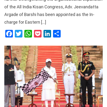
of the All India Kisan Congress, Adv. Jeevandatta
Argade of Barshi has been appointed as the In-
charge for Eastern […]
Facebook
Twitter
WhatsApp
Pocket
LinkedIn
Share