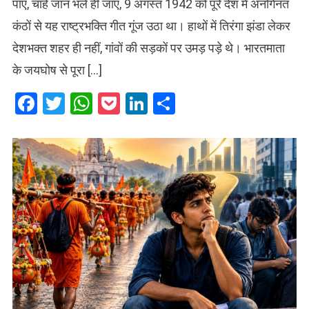
पाए, चाहे जान भले ही जाए, 9 अगस्त 1942 को पूरे देश में अनगिनत
कंठों से यह राष्ट्रभक्ति गीत गूंज उठा था। हाथों में तिरंगा झंडा लेकर
देशभक्त शहर ही नहीं, गांवों की सड़कों पर उमड़ पड़े थे। भारतमाता
के जयघोष से पूरा […]
Facebook
Twitter
WhatsApp
Pocket
LinkedIn
Share