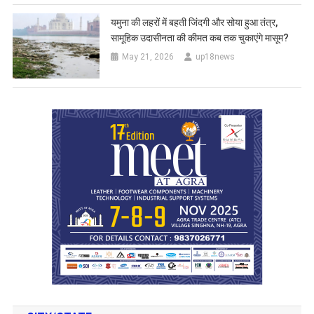
यमुना की लहरों में बहती जिंदगी और सोया हुआ तंत्र,
सामूहिक उदासीनता की कीमत कब तक चुकाएंगे मासूम?
May 21, 2026
up18news