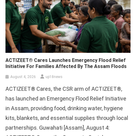
ACTIZEET® Cares Launches Emergency Flood Relief
Initiative For Families Affected By The Assam Floods
August 4, 2026
up18news
ACTIZEET® Cares, the CSR arm of ACTIZEET®,
has launched an Emergency Flood Relief Initiative
in Assam, providing food, drinking water, hygiene
kits, blankets, and essential supplies through local
partnerships. Guwahati [Assam], August 4: