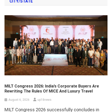
CITY/STATE
MILT Congress 2026: India’s Corporate Buyers Are
Rewriting The Rules Of MICE And Luxury Travel
August 6, 2026
up18news
MILT Congress 2026 successfully concludes in