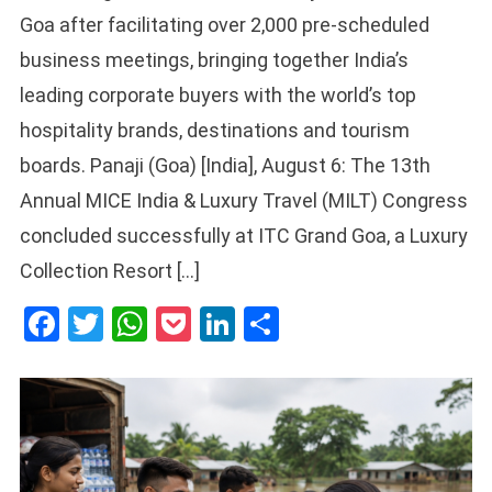
Goa after facilitating over 2,000 pre-scheduled
business meetings, bringing together India’s
leading corporate buyers with the world’s top
hospitality brands, destinations and tourism
boards. Panaji (Goa) [India], August 6: The 13th
Annual MICE India & Luxury Travel (MILT) Congress
concluded successfully at ITC Grand Goa, a Luxury
Collection Resort […]
Facebook
Twitter
WhatsApp
Pocket
LinkedIn
Share