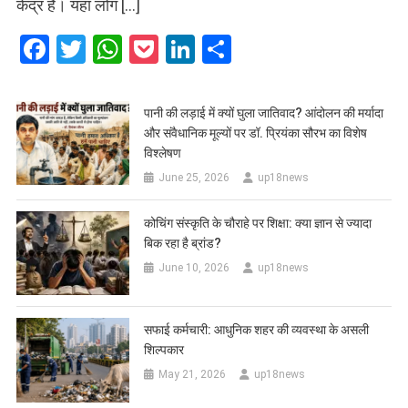
केंद्र हैं। यहां लोग […]
Facebook
Twitter
WhatsApp
Pocket
LinkedIn
Share
पानी की लड़ाई में क्यों घुला जातिवाद? आंदोलन की मर्यादा
और संवैधानिक मूल्यों पर डॉ. प्रियंका सौरभ का विशेष
विश्लेषण
June 25, 2026
up18news
कोचिंग संस्कृति के चौराहे पर शिक्षा: क्या ज्ञान से ज्यादा
बिक रहा है ब्रांड?
June 10, 2026
up18news
सफाई कर्मचारी: आधुनिक शहर की व्यवस्था के असली
शिल्पकार
May 21, 2026
up18news