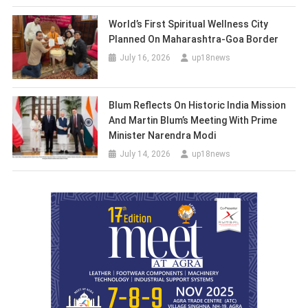
World’s First Spiritual Wellness City
Planned On Maharashtra-Goa Border
July 16, 2026
up18news
Blum Reflects On Historic India Mission
And Martin Blum’s Meeting With Prime
Minister Narendra Modi
July 14, 2026
up18news