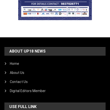
ABOUT UP18 NEWS
Home
About Us
Contact Us
Digital Editors Member
USE FULL LINK