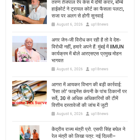
तरुण तेजपाल रेप केस में दोषी करार, बॉम्बे
हाईकोर्ट ने ट्रायल कोर्ट का फैसला पलटा,
सजा पर अलग से होगी सुनवाई
August 6, 2026
up18news
अगर जेन-जी विरोध कर रही है तो वे देश-
विरोधी नहीं, हमारे अपने हैं: मुंबई में IIMUN
कार्यक्रम में बोले आरएसएस प्रमुख मोहन
भागवत
August 6, 2026
up18news
आगरा में आयकर विभाग की बड़ी कार्रवाई:
‘पैसा लो’ फाइनेंस कंपनी के पांच ठिकानों पर
सर्वे, 30 से अधिक अधिकारियों की टीमें
वित्तीय दस्तावेजों की जांच में जुटी
August 6, 2026
up18news
केंद्रीय राज्य मंत्री प्रो. एसपी सिंह बघेल ने
रेल मंत्री को लिखा पत्र: नई दिल्ली–