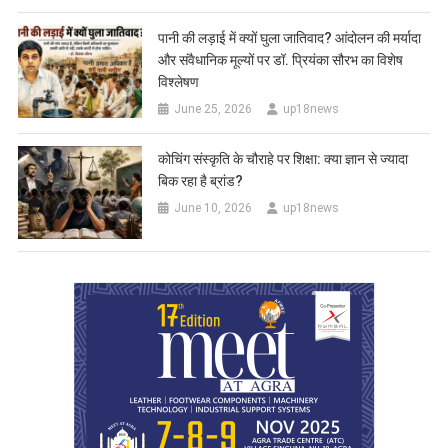
पानी की लड़ाई में क्यों घुला जातिवाद? आंदोलन की मर्यादा
और संवैधानिक मूल्यों पर डॉ. प्रियंका सौरभ का विशेष
विश्लेषण
June 25, 2026
up18news
कोचिंग संस्कृति के चौराहे पर शिक्षा: क्या ज्ञान से ज्यादा
बिक रहा है ब्रांड?
June 10, 2026
up18news