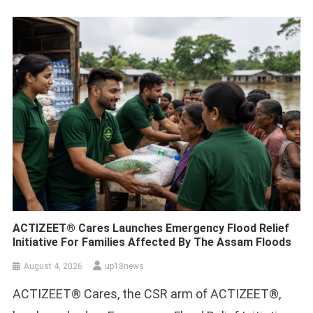
ACTIZEET® Cares Launches Emergency Flood Relief
Initiative For Families Affected By The Assam Floods
August 4, 2026
up18news
ACTIZEET® Cares, the CSR arm of ACTIZEET®,