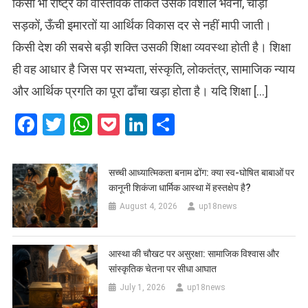
किसी भी राष्ट्र की वास्तविक ताकत उसके विशाल भवनों, चौड़ी
सड़कों, ऊँची इमारतों या आर्थिक विकास दर से नहीं मापी जाती।
किसी देश की सबसे बड़ी शक्ति उसकी शिक्षा व्यवस्था होती है। शिक्षा
ही वह आधार है जिस पर सभ्यता, संस्कृति, लोकतंत्र, सामाजिक न्याय
और आर्थिक प्रगति का पूरा ढाँचा खड़ा होता है। यदि शिक्षा […]
Facebook
Twitter
WhatsApp
Pocket
LinkedIn
Share
सच्ची आध्यात्मिकता बनाम ढोंग: क्या स्व-घोषित बाबाओं पर
कानूनी शिकंजा धार्मिक आस्था में हस्तक्षेप है?
August 4, 2026
up18news
आस्था की चौखट पर असुरक्षा: सामाजिक विश्वास और
सांस्कृतिक चेतना पर सीधा आघात
July 1, 2026
up18news