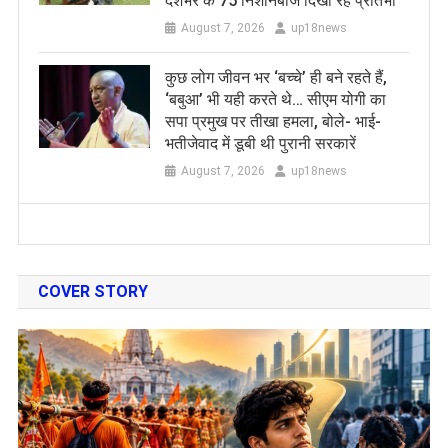
देशभर के 75 निशानेबाज दिखा रहे प्रतिभा
August 7, 2026
up18news
कुछ लोग जीवन भर ‘बच्चे’ ही बने रहते हैं,
‘बबुआ’ भी यही करते थे… सीएम योगी का
सपा प्रमुख पर तीखा हमला, बोले- भाई-
भतीजेवाद में डूबी थी पुरानी सरकारें
August 7, 2026
up18news
COVER STORY