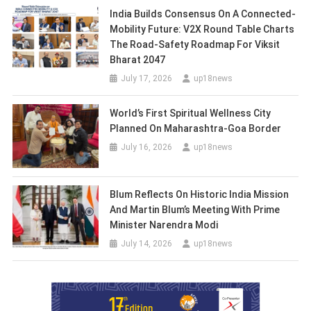
India Builds Consensus On A Connected-
Mobility Future: V2X Round Table Charts
The Road-Safety Roadmap For Viksit
Bharat 2047
July 17, 2026
up18news
World’s First Spiritual Wellness City
Planned On Maharashtra-Goa Border
July 16, 2026
up18news
Blum Reflects On Historic India Mission
And Martin Blum’s Meeting With Prime
Minister Narendra Modi
July 14, 2026
up18news