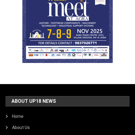
ABOUT UP18 NEWS
Home
About Us