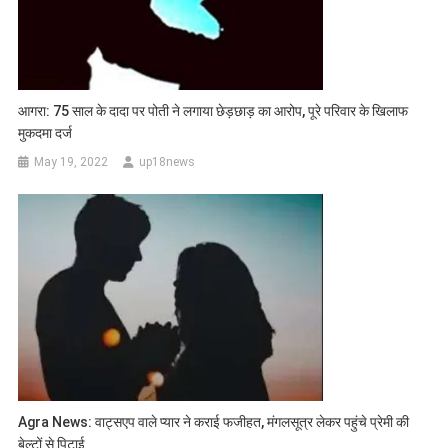
आगरा: 75 साल के दादा पर पोती ने लगाया छेड़छाड़ का आरोप, पूरे परिवार के ​खिलाफ
मुकदमा दर्ज
May 19, 2022
up18news
Agra News: वाट्सएप वाले प्यार ने कराई फजीहत, मंगलसूत्र लेकर पहुंचे प्रेमी की
बेल्टों से पिटाई