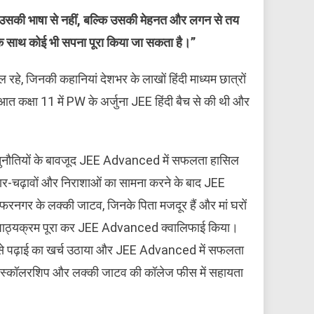
उसकी
भाषा
से
नहीं,
बल्कि
उसकी
मेहनत
और
लगन
से
तय
के
साथ
कोई
भी
सपना
पूरा
किया
जा
सकता
है।”
 रहे, जिनकी कहानियां देशभर के लाखों हिंदी माध्यम छात्रों
रुआत कक्षा 11 में PW के अर्जुना JEE हिंदी बैच से की थी और
।
थिक चुनौतियों के बावजूद JEE Advanced में सफलता हासिल
 उतार-चढ़ावों और निराशाओं का सामना करने के बाद JEE
नगर के लक्की जाटव, जिनके पिता मजदूर हैं और मां घरों
ं का पाठ्यक्रम पूरा कर JEE Advanced क्वालिफाई किया।
ि से पढ़ाई का खर्च उठाया और JEE Advanced में सफलता
 स्कॉलरशिप और लक्की जाटव की कॉलेज फीस में सहायता