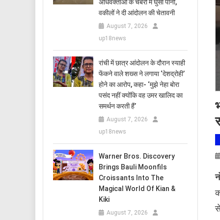
अधिवक्ताओं के चैंबरों में घुसा पानी,
वकीलों ने दी आंदोलन की चेतावनी
August 7, 2026
up18news
रांची में छात्र आंदोलन के दौरान स्याही
फेंकने वाले शख्स ने लगाया ‘देशद्रोही’
होने का आरोप, कहा- ‘मुझे नेहा बोरा
पसंद नहीं क्योंकि वह उमर खालिद का
भ
समर्थन करती हैं’
स
August 7, 2026
up18news
Warner Bros. Discovery
Brings Bauli Moonfils
न
Croissants Into The
Magical World Of Kian &
क
Kiki
स
August 7, 2026