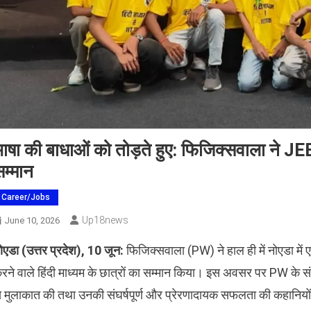
ाषा की बाधाओं को तोड़ते हुए: फिजिक्सवाला ने JEE 
म्मान
Career/Jobs
Up18news
June 10, 2026
ोएडा (उत्तर प्रदेश), 10 जून:
फिजिक्सवाला (PW) ने हाल ही में नोएडा म
रने वाले हिंदी माध्यम के छात्रों का सम्मान किया। इस अवसर पर PW के स
े मुलाकात की तथा उनकी संघर्षपूर्ण और प्रेरणादायक सफलता की कहानियो