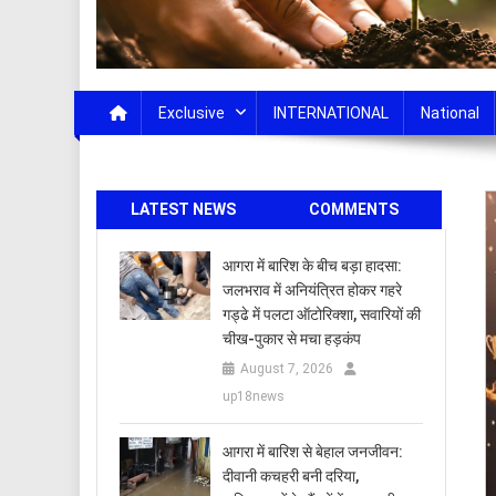
Exclusive
INTERNATIONAL
National
LATEST NEWS
COMMENTS
आगरा में बारिश के बीच बड़ा हादसा:
जलभराव में अनियंत्रित होकर गहरे
गड्ढे में पलटा ऑटोरिक्शा, सवारियों की
चीख-पुकार से मचा हड़कंप
August 7, 2026
up18news
आगरा में बारिश से बेहाल जनजीवन:
दीवानी कचहरी बनी दरिया,