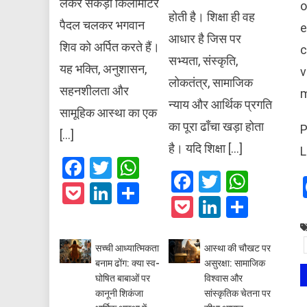
लेकर सैकड़ों किलोमीटर
o
होती है। शिक्षा ही वह
पैदल चलकर भगवान
e
आधार है जिस पर
शिव को अर्पित करते हैं।
c
सभ्यता, संस्कृति,
यह भक्ति, अनुशासन,
v
लोकतंत्र, सामाजिक
सहनशीलता और
m
न्याय और आर्थिक प्रगति
सामूहिक आस्था का एक
का पूरा ढाँचा खड़ा होता
P
[…]
है। यदि शिक्षा […]
L
Facebook
Twitter
WhatsApp
Facebook
Twitter
What
Pocket
LinkedIn
Share
Pocket
LinkedIn
Share
सच्ची आध्यात्मिकता
आस्था की चौखट पर
बनाम ढोंग: क्या स्व-
असुरक्षा: सामाजिक
घोषित बाबाओं पर
विश्वास और
कानूनी शिकंजा
सांस्कृतिक चेतना पर