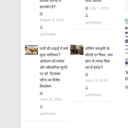
धार्मिक आस्था में
सीधा आघात
हस्तक्षेप है?
July 1, 2026
August 4, 2026
up18news
up18news
पानी की लड़ाई में क्यों
कोचिंग संस्कृति के
घुला जातिवाद?
चौराहे पर शिक्षा: क्या
आंदोलन की मर्यादा
ज्ञान से ज्यादा बिक
और संवैधानिक मूल्यों
रहा है ब्रांड?
3
पर डॉ. प्रियंका
D
सौरभ का विशेष
June 10, 2026
विश्लेषण
up18news
June 25, 2026
up18news