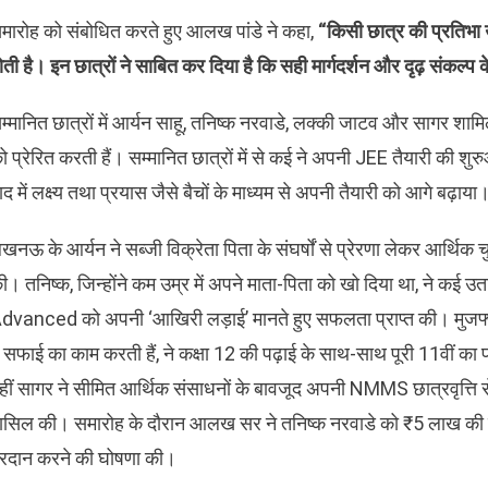
मारोह को संबोधित करते हुए आलख पांडे ने कहा,
“
किसी
छात्र
की
प्रतिभा
ोती
है।
इन
छात्रों
ने
साबित
कर
दिया
है
कि
सही
मार्गदर्शन
और
दृढ़
संकल्प
म्मानित छात्रों में आर्यन साहू, तनिष्क नरवाडे, लक्की जाटव और सागर शामिल
ो प्रेरित करती हैं। सम्मानित छात्रों में से कई ने अपनी JEE तैयारी की शु
ाद में लक्ष्‍य तथा प्रयास जैसे बैचों के माध्यम से अपनी तैयारी को आगे बढ़ाया
खनऊ के आर्यन ने सब्जी विक्रेता पिता के संघर्षों से प्रेरणा लेकर आर्
ी। तनिष्क, जिन्होंने कम उम्र में अपने माता-पिता को खो दिया था, ने कई
dvanced को अपनी ‘आखिरी लड़ाई’ मानते हुए सफलता प्राप्त की। मुजफ्फर
ें सफाई का काम करती हैं, ने कक्षा 12 की पढ़ाई के साथ-साथ पूरी 11वी
हीं सागर ने सीमित आर्थिक संसाधनों के बावजूद अपनी NMMS छात्रवृत्त
ासिल की। समारोह के दौरान आलख सर ने तनिष्क नरवाडे को ₹5 लाख की
्रदान करने की घोषणा की।