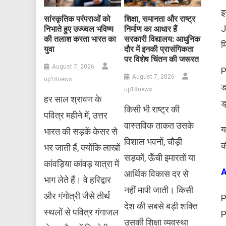
इ
सांस्कृतिक परंपराओं को
शिक्षा, समानता और राष्ट्र
J
निभाते हुए उज्ज्वल भविष्य
निर्माण का आधार हैं
की तलाश करता भारत का
सरकारी विद्यालय: आधुनिक
म
युवा
दौर में इनकी प्रासंगिकता
पर विशेष चिंतन की जरूरत
August 7, 2026
P
August 7, 2026
up18news
ड
up18news
हर साल श्रावण के
ड
किसी भी राष्ट्र की
पवित्र महीने में, उत्तर
वास्तविक ताकत उसके
य
भारत की सड़कें केसर से
विशाल भवनों, चौड़ी
क
भर जाती हैं, क्योंकि लाखों
सड़कों, ऊँची इमारतों या
कांवड़िया कांवड़ यात्रा में
A
आर्थिक विकास दर से
भाग लेते हैं। वे हरिद्वार
नहीं मापी जाती। किसी
और गंगोत्री जैसे तीर्थ
P
देश की सबसे बड़ी शक्ति
स्थलों से पवित्र गंगाजल
P
उसकी शिक्षा व्यवस्था