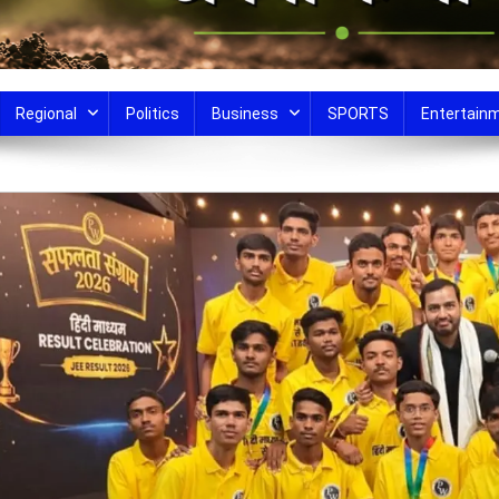
Regional
Politics
Business
SPORTS
Entertain