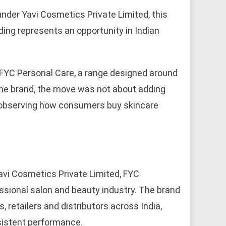
nder Yavi Cosmetics Private Limited, this
ing represents an opportunity in Indian
FYC Personal Care, a range designed around
the brand, the move was not about adding
f observing how consumers buy skincare
vi Cosmetics Private Limited, FYC
essional salon and beauty industry. The brand
 retailers and distributors across India,
nsistent performance.