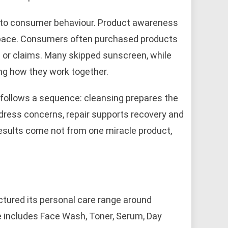
into consumer behaviour. Product awareness
g pace. Consumers often purchased products
 or claims. Many skipped sunscreen, while
ng how they work together.
 follows a sequence: cleansing prepares the
ddress concerns, repair supports recovery and
Results come not from one miracle product,
uctured its personal care range around
 includes Face Wash, Toner, Serum, Day