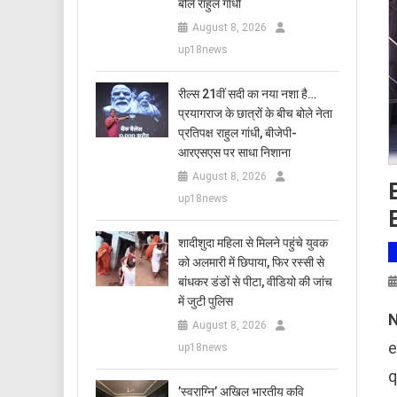
बोले राहुल गांधी
August 8, 2026
up18news
रील्स 21वीं सदी का नया नशा है…
प्रयागराज के छात्रों के बीच बोले नेता
प्रतिपक्ष राहुल गांधी, बीजेपी-
आरएसएस पर साधा निशाना
August 8, 2026
up18news
शादीशुदा महिला से मिलने पहुंचे युवक
को अलमारी में छिपाया, फिर रस्सी से
बांधकर डंडों से पीटा, वीडियो की जांच
में जुटी पुलिस
N
August 8, 2026
e
up18news
q
​’स्वराग्नि’ अखिल भारतीय कवि