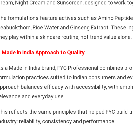
ream, Night Cream and Sunscreen, designed to work toge
he formulations feature actives such as Amino Peptides
eabuckthorn, Rice Water and Ginseng Extract. These ing
hey play within a skincare routine, not trend value alone.
sApp
 Made in India Approach to Quality
s a Made in India brand, FYC Professional combines pro
ormulation practices suited to Indian consumers and e
pproach balances efficacy with accessibility, with emph
elevance and everyday use.
his reflects the same principles that helped FYC build tr
ndustry: reliability, consistency and performance.