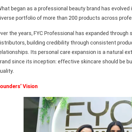
hat began as a professional beauty brand has evolved 
iverse portfolio of more than 200 products across profe
ver the years, FYC Professional has expanded through sa
istributors, building credibility through consistent pro
elationships. Its personal care expansion is a natural e
rand since its inception: effective skincare should be b
uality.
ounders’ Vision