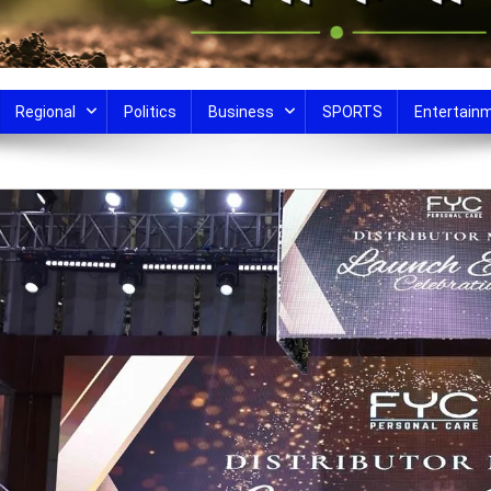
Regional
Politics
Business
SPORTS
Entertain