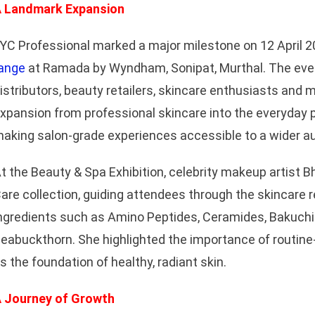
 Landmark Expansion
YC Professional marked a major milestone on 12 April 2
ange
at Ramada by Wyndham, Sonipat, Murthal. The even
istributors, beauty retailers, skincare enthusiasts and
xpansion from professional skincare into the everyday 
aking salon-grade experiences accessible to a wider a
t the Beauty & Spa Exhibition, celebrity makeup artist
are collection, guiding attendees through the skincare r
ngredients such as Amino Peptides, Ceramides, Bakuchio
eabuckthorn. She highlighted the importance of routine
s the foundation of healthy, radiant skin.
 Journey of Growth