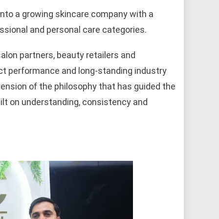
into a growing skincare company with a
ssional and personal care categories.
lon partners, beauty retailers and
duct performance and long-standing industry
xtension of the philosophy that has guided the
uilt on understanding, consistency and