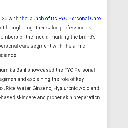
026 with
the launch of its FYC Personal Care
t brought together salon professionals,
 members of the media, marking the brand’s
personal care segment with the aim of
udience.
 Bhumika Bahl showcased the FYC Personal
egimen and explaining the role of key
l, Rice Water, Ginseng, Hyaluronic Acid and
-based skincare and proper skin preparation