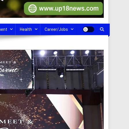
ment
Health
Career/Jobs