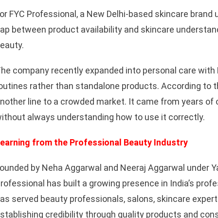
or FYC Professional, a New Delhi-based skincare brand u
ap between product availability and skincare understand
eauty.
he company recently expanded into personal care with 
outines rather than standalone products. According to 
nother line to a crowded market. It came from years o
ithout always understanding how to use it correctly.
earning from the Professional Beauty Industry
ounded by Neha Aggarwal and Neeraj Aggarwal under Ya
rofessional has built a growing presence in India’s prof
as served beauty professionals, salons, skincare experts,
stablishing credibility through quality products and co