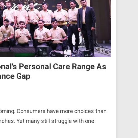
nal’s Personal Care Range As
ance Gap
 booming. Consumers have more choices than
ches. Yet many still struggle with one