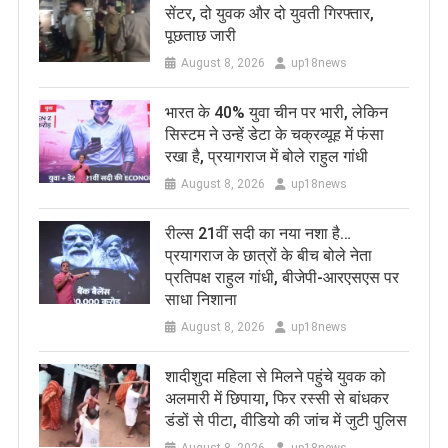
सेंटर, दो युवक और दो युवती गिरफ्तार,
पूछताछ जारी
August 8, 2026
up18news
भारत के 40% युवा चीन पर भारी, लेकिन
सिस्टम ने उन्हें डेटा के चक्रव्यूह में फंसा
रखा है, प्रयागराज में बोले राहुल गांधी
August 8, 2026
up18news
रील्स 21वीं सदी का नया नशा है…
प्रयागराज के छात्रों के बीच बोले नेता
प्रतिपक्ष राहुल गांधी, बीजेपी-आरएसएस पर
साधा निशाना
August 8, 2026
up18news
शादीशुदा महिला से मिलने पहुंचे युवक को
अलमारी में छिपाया, फिर रस्सी से बांधकर
डंडों से पीटा, वीडियो की जांच में जुटी पुलिस
August 8, 2026
up18news