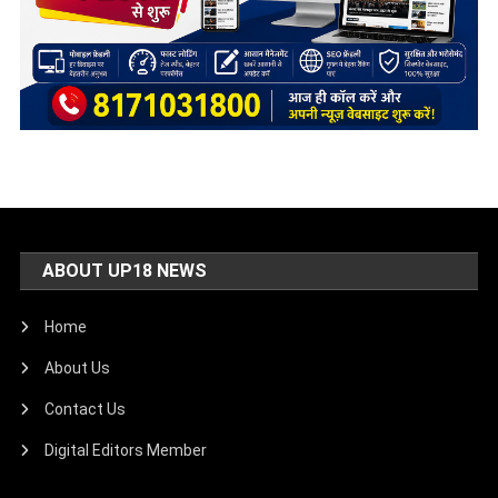
ABOUT UP18 NEWS
Home
About Us
Contact Us
Digital Editors Member