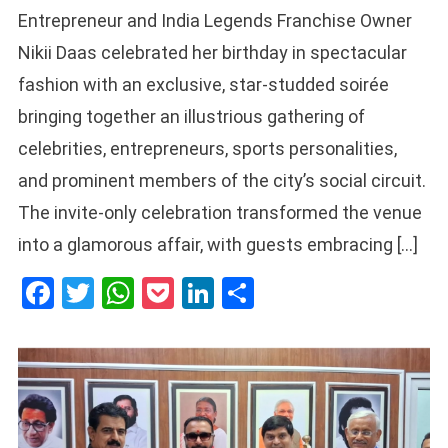
Entrepreneur and India Legends Franchise Owner
Nikii Daas celebrated her birthday in spectacular
fashion with an exclusive, star-studded soirée
bringing together an illustrious gathering of
celebrities, entrepreneurs, sports personalities,
and prominent members of the city’s social circuit.
The invite-only celebration transformed the venue
into a glamorous affair, with guests embracing […]
Facebook
Twitter
WhatsApp
Pocket
LinkedIn
Share