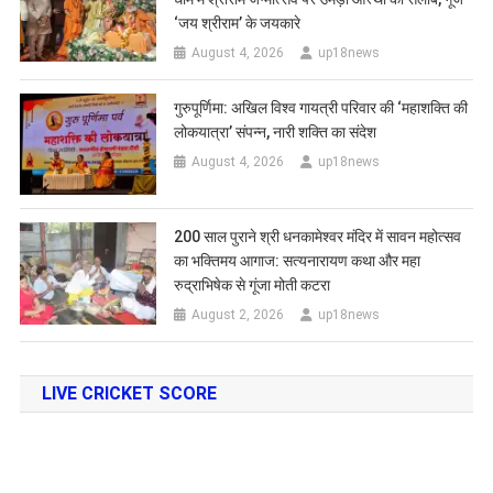
‘जय श्रीराम’ के जयकारे
August 4, 2026
up18news
गुरुपूर्णिमा: अखिल विश्व गायत्री परिवार की ‘महाशक्ति की
लोकयात्रा’ संपन्न, नारी शक्ति का संदेश
August 4, 2026
up18news
200 साल पुराने श्री धनकामेश्वर मंदिर में सावन महोत्सव
का भक्तिमय आगाज: सत्यनारायण कथा और महा
रुद्राभिषेक से गूंजा मोती कटरा
August 2, 2026
up18news
LIVE CRICKET SCORE