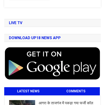
LIVE TV
DOWNLOAD UP18 NEWS APP
LATEST NEWS
COMMENTS
आगरा के ताजगंज में पकड़ा गया फर्जी कॉल