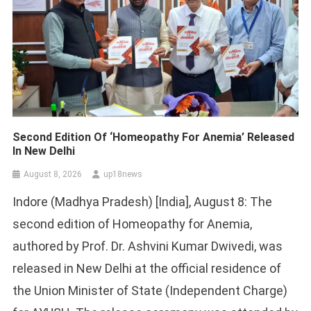
Second Edition Of ‘Homeopathy For Anemia’ Released
In New Delhi
August 8, 2026
up18news
Indore (Madhya Pradesh) [India], August 8: The
second edition of Homeopathy for Anemia,
authored by Prof. Dr. Ashvini Kumar Dwivedi, was
released in New Delhi at the official residence of
the Union Minister of State (Independent Charge)