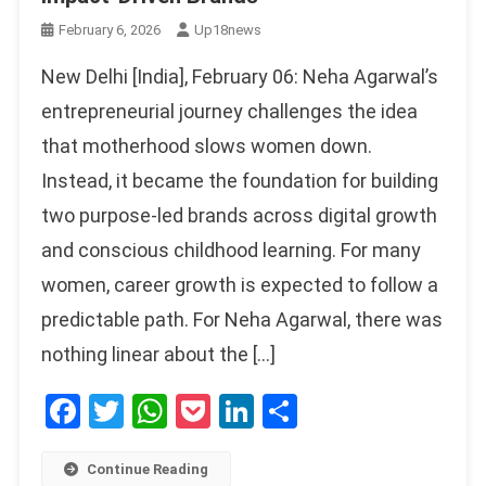
February 6, 2026
Up18news
New Delhi [India], February 06: Neha Agarwal’s
entrepreneurial journey challenges the idea
that motherhood slows women down.
Instead, it became the foundation for building
two purpose-led brands across digital growth
and conscious childhood learning. For many
women, career growth is expected to follow a
predictable path. For Neha Agarwal, there was
nothing linear about the […]
Facebook
Twitter
WhatsApp
Pocket
LinkedIn
Share
Continue Reading