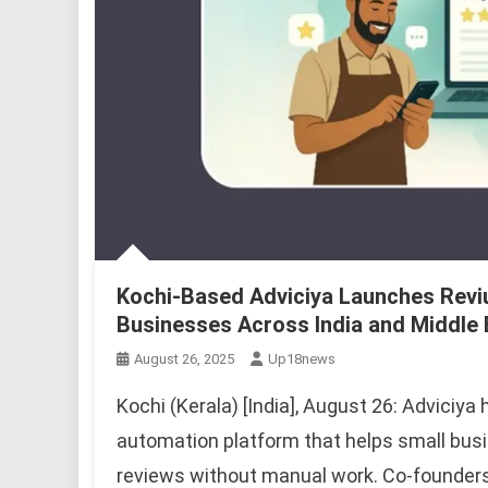
Kochi-Based Adviciya Launches Revi
Businesses Across India and Middle 
August 26, 2025
Up18news
Kochi (Kerala) [India], August 26: Adviciya
automation platform that helps small bus
reviews without manual work. Co-founders 