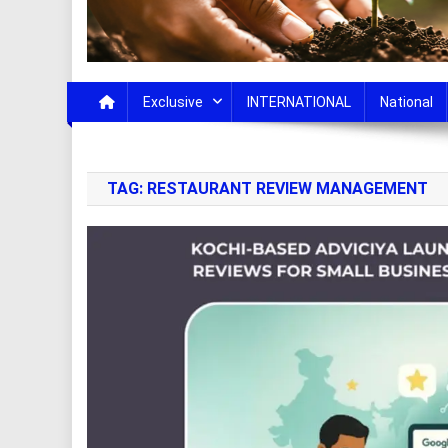
Exclusive
INTERNATIONAL
National
TAG:
RESTAURANT REVIEW MANAGEMENT