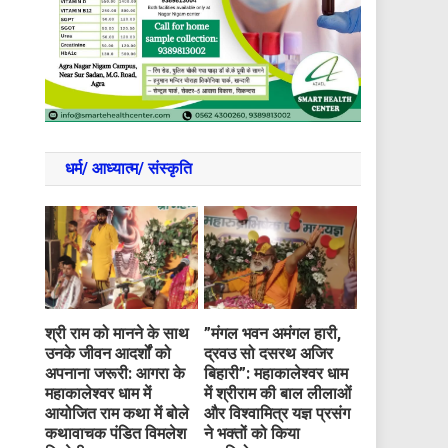
धर्म/ आध्‍यात्‍म/ संस्‍कृति
​श्री राम को मानने के साथ
​”मंगल भवन अमंगल हारी,
उनके जीवन आदर्शों को
द्रवउ सो दसरथ अजिर
अपनाना जरूरी: आगरा के
बिहारी”: महाकालेश्वर धाम
महाकालेश्वर धाम में
में श्रीराम की बाल लीलाओं
आयोजित राम कथा में बोले
और विश्वामित्र यज्ञ प्रसंग
कथावाचक पंडित विमलेश
ने भक्तों को किया