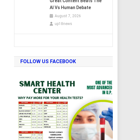
Great Content Beats The
AI Vs Human Debate
August 7, 2026
up18news
FOLLOW US FACEBOOK