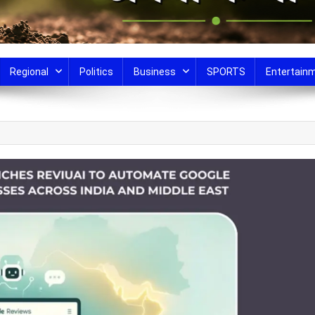
Regional
Politics
Business
SPORTS
Entertain