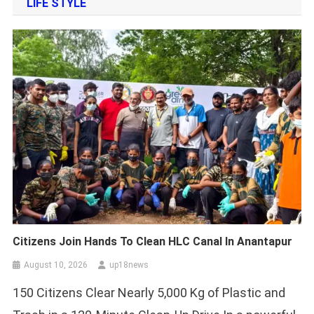
LIFE STYLE
Citizens Join Hands To Clean HLC Canal In Anantapur
August 10, 2026
up18news
150 Citizens Clear Nearly 5,000 Kg of Plastic and