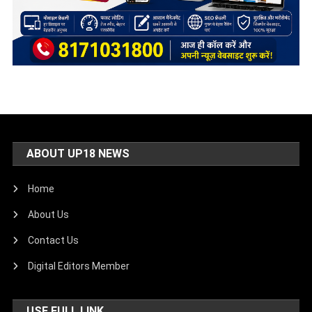
ABOUT UP18 NEWS
Home
About Us
Contact Us
Digital Editors Member
USE FULL LINK