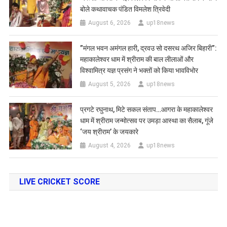
बोले कथावाचक पंडित विमलेश त्रिवेदी
August 6, 2026
up18news
​”मंगल भवन अमंगल हारी, द्रवउ सो दसरथ अजिर बिहारी”:
महाकालेश्वर धाम में श्रीराम की बाल लीलाओं और
विश्वामित्र यज्ञ प्रसंग ने भक्तों को किया भावविभोर
August 5, 2026
up18news
प्रगटे रघुनाथ, मिटे सकल संताप…आगरा के महाकालेश्वर
धाम में श्रीराम जन्मोत्सव पर उमड़ा आस्था का सैलाब, गूंजे
‘जय श्रीराम’ के जयकारे
August 4, 2026
up18news
LIVE CRICKET SCORE