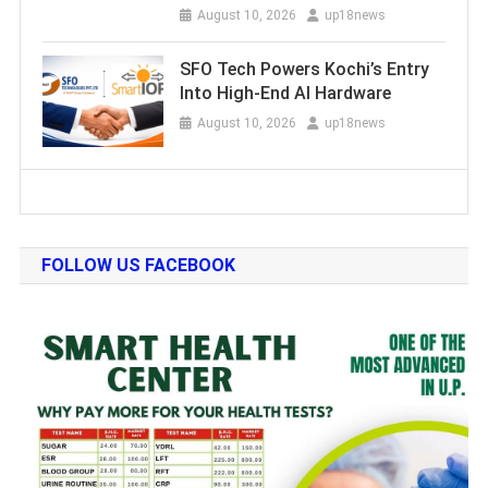
August 10, 2026
up18news
SFO Tech Powers Kochi’s Entry
Into High-End AI Hardware
August 10, 2026
up18news
FOLLOW US FACEBOOK