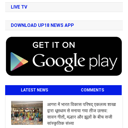
LIVE TV
DOWNLOAD UP18 NEWS APP
LATEST NEWS
COMMENTS
आगरा में भारत विकास परिषद् एकलव्य शाखा
द्वारा धूमधाम से मनाया गया तीज उत्सव:
सावन गीतों, मल्हार और झूलों के बीच सजी
सांस्कृतिक संध्या