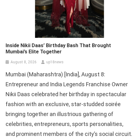
Inside Nikii Daas’ Birthday Bash That Brought
Mumbai’s Elite Together
August 8, 2026
up18news
Mumbai (Maharashtra) [India], August 8:
Entrepreneur and India Legends Franchise Owner
Nikii Daas celebrated her birthday in spectacular
fashion with an exclusive, star-studded soirée
bringing together an illustrious gathering of
celebrities, entrepreneurs, sports personalities,
and prominent members of the city’s social circuit.