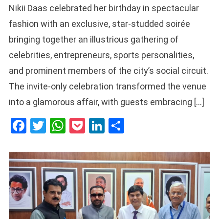
Nikii Daas celebrated her birthday in spectacular
fashion with an exclusive, star-studded soirée
bringing together an illustrious gathering of
celebrities, entrepreneurs, sports personalities,
and prominent members of the city’s social circuit.
The invite-only celebration transformed the venue
into a glamorous affair, with guests embracing […]
Facebook
Twitter
WhatsApp
Pocket
LinkedIn
Share