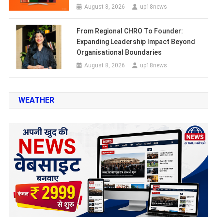
August 8, 2026
up18news
From Regional CHRO To Founder:
Expanding Leadership Impact Beyond
Organisational Boundaries
August 8, 2026
up18news
WEATHER