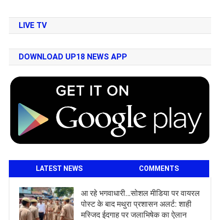
LIVE TV
DOWNLOAD UP18 NEWS APP
LATEST NEWS
COMMENTS
आ रहे भगवाधारी…सोशल मीडिया पर वायरल
पोस्ट के बाद मथुरा प्रशासन अलर्ट: शाही
मस्जिद ईदगाह पर जलाभिषेक का ऐलान