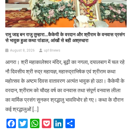
रामु जाइ बन राजु तुम्हारा…कैकेयी के वरदान और श्रीराम के वनवास प्रसंग
से भावुक हुआ कथा पांडाल, आंखों से बही अश्रुधारा
August 8, 2026
up18news
आगरा। श्री महाकालेश्वर मंदिर, बूढ़ी का नगला, दयालबाग में चल रहे
नौ दिवसीय श्री रुद्र महायज्ञ, महारुद्राभिषेक एवं श्रीराम कथा
महोत्सव के अष्टम दिवस वातावरण अत्यंत भावुक हो उठा। कैकेयी के
वरदान, श्रीराम को चौदह वर्ष का वनवास तथा संपूर्ण वनवास लीला
का मार्मिक प्रसंग सुनकर श्रद्धालु भावविभोर हो गए। कथा के दौरान
कई श्रद्धालुओं […]
Facebook
Twitter
WhatsApp
Pocket
LinkedIn
Share