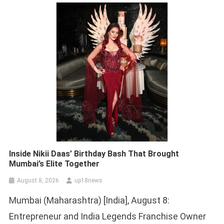
Inside Nikii Daas’ Birthday Bash That Brought
Mumbai’s Elite Together
August 8, 2026
up18news
Mumbai (Maharashtra) [India], August 8:
Entrepreneur and India Legends Franchise Owner