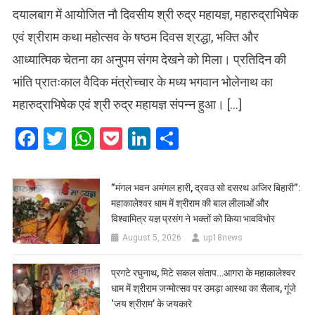
दयालबाग में आयोजित नौ दिवसीय श्री रुद्र महायज्ञ, महारुद्राभिषेक
एवं श्रीराम कथा महोत्सव के षष्ठम दिवस श्रद्धा, भक्ति और
आध्यात्मिक चेतना का अनुपम संगम देखने को मिला। प्रतिदिन की
भांति प्रातःकाल वैदिक मंत्रोच्चार के मध्य भगवान भोलेनाथ का
महारुद्राभिषेक एवं श्री रुद्र महायज्ञ संपन्न हुआ। […]
Facebook
Twitter
WhatsApp
Pocket
LinkedIn
Share
​”मंगल भवन अमंगल हारी, द्रवउ सो दसरथ अजिर बिहारी”:
महाकालेश्वर धाम में श्रीराम की बाल लीलाओं और
विश्वामित्र यज्ञ प्रसंग ने भक्तों को किया भावविभोर
August 5, 2026
up18news
प्रगटे रघुनाथ, मिटे सकल संताप…आगरा के महाकालेश्वर
धाम में श्रीराम जन्मोत्सव पर उमड़ा आस्था का सैलाब, गूंजे
‘जय श्रीराम’ के जयकारे