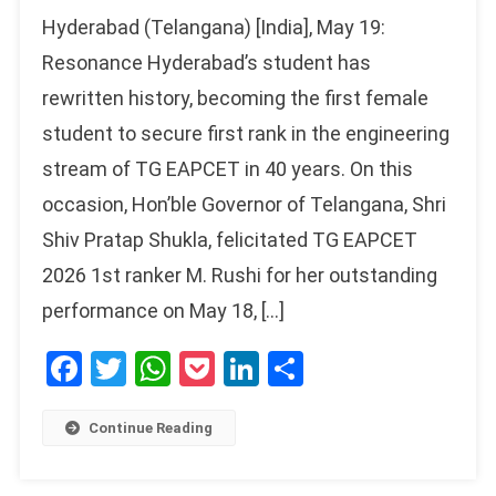
Hyderabad (Telangana) [India], May 19:
Resonance Hyderabad’s student has
rewritten history, becoming the first female
student to secure first rank in the engineering
stream of TG EAPCET in 40 years. On this
occasion, Hon’ble Governor of Telangana, Shri
Shiv Pratap Shukla, felicitated TG EAPCET
2026 1st ranker M. Rushi for her outstanding
performance on May 18, […]
Facebook
Twitter
WhatsApp
Pocket
LinkedIn
Share
Continue Reading