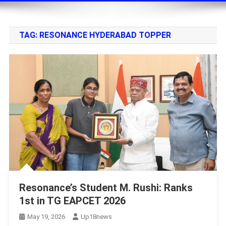
TAG:
RESONANCE HYDERABAD TOPPER
Resonance’s Student M. Rushi: Ranks
1st in TG EAPCET 2026
May 19, 2026
Up18news