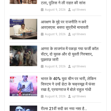
टला, पुलिस ने ली राहत की सांस
August 9, 2026
up18news
आरक्षण के मुद्दे पर राजनीति न करे
आरएसएस: बसपा सुप्रीमो मायावती
August 9, 2026
up18news
आगरा के ताजगंज में पकड़ा गया फर्जी कॉल
सेंटर, दो युवक और दो युवती गिरफ्तार,
पूछताछ जारी
August 8, 2026
up18news
भारत के 40% युवा चीन पर भारी, लेकिन
सिस्टम ने उन्हें डेटा के चक्रव्यूह में फंसा
रखा है, प्रयागराज में बोले राहुल गांधी
August 8, 2026
up18news
रील्स 21वीं सदी का नया नशा है…