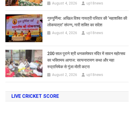
August 4, 2026
up18news
गुरुपूर्णिमा: अखिल विश्व गायत्री परिवार की ‘महाशक्ति की
लोकयात्रा’ संपन्न, नारी शक्ति का संदेश
August 4, 2026
up18news
200 साल पुराने श्री धनकामेश्वर मंदिर में सावन महोत्सव
का भक्तिमय आगाज: सत्यनारायण कथा और महा
रुद्राभिषेक से गूंजा मोती कटरा
August 2, 2026
up18news
LIVE CRICKET SCORE