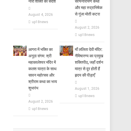
नारी शक्ति का संदेश
सत्यनारायण कथा
और महा रुद्राभिषेक
से गूंजा मोती कटरा
August 4, 2026
up18news
August 2, 2026
up18news
आगरा में भक्ति का
​माँ ललिता देवी मंदिर:
अनूठा संगम: श्री
नैमिषारण्य का प्रमुख
महाकालेश्वर मंदिर में
शक्तिपीठ, जहाँ दर्शन
कलश यात्रा के साथ
मात्र से दूर होती हैं
सावन महोत्सव और
हृदय की पीड़ाएँ
श्रीराम कथा का भव्य
शुभारंभ
August 1, 2026
up18news
August 2, 2026
up18news