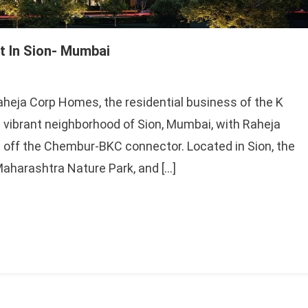
t In Sion- Mumbai
aheja Corp Homes, the residential business of the K
e vibrant neighborhood of Sion, Mumbai, with Raheja
ust off the Chembur-BKC connector. Located in Sion, the
Maharashtra Nature Park, and […]