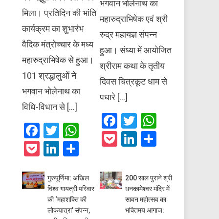
भगवान भोलेनाथ का
मिला। प्रतिदिन की भांति
महारुद्राभिषेक एवं श्री
कार्यक्रम का शुभारंभ
रुद्र महायज्ञ संपन्न
वैदिक मंत्रोच्चार के मध्य
हुआ। संध्या में आयोजित
महारुद्राभिषेक से हुआ।
श्रीराम कथा के तृतीय
101 श्रद्धालुओं ने
दिवस चित्रकूट धाम से
भगवान भोलेनाथ का
पधारे […]
विधि-विधान से […]
Facebook
Twitter
WhatsAp
Facebook
Twitter
WhatsApp
Pocket
LinkedIn
Share
Pocket
LinkedIn
Share
गुरुपूर्णिमा: अखिल
200 साल पुराने श्री
विश्व गायत्री परिवार
धनकामेश्वर मंदिर में
की ‘महाशक्ति की
सावन महोत्सव का
लोकयात्रा’ संपन्न,
भक्तिमय आगाज: