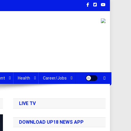
ent
Health
Career/Jobs
LIVE TV
DOWNLOAD UP18 NEWS APP